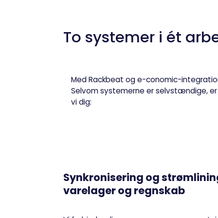
To systemer i ét arb
Med Rackbeat og e-conomic-integratione
Selvom systemerne er selvstændige, er de
vi dig:
Synkronisering og strømlini
varelager og regnskab