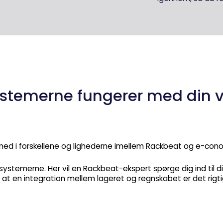
systemerne fungerer med din 
 ned i forskellene og lighederne imellem Rackbeat og e-cono
ystemerne. Her vil en Rackbeat-ekspert spørge dig ind til di
at en integration mellem lageret og regnskabet er det rigti