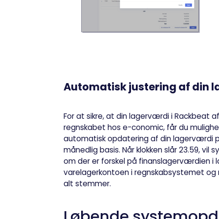
Automatisk justering af din 
For at sikre, at din lagerværdi i Rackbeat af
regnskabet hos e-conomic, får du mulighed
automatisk opdatering af din lagerværdi på
månedlig basis. Når klokken slår 23.59, vil
om der er forskel på finanslagerværdien i
varelagerkontoen i regnskabsystemet og r
alt stemmer.
Løbende systemopdat