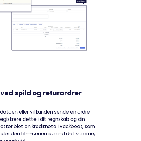
ved spild og returordrer
datoen eller vil kunden sende en ordre
 registrere dette i dit regnskab og din
etter blot en kreditnota i Rackbeat, som
ender den til e-conomic med det samme,
er genskabt.