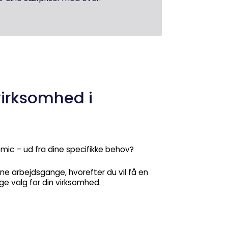
virksomhed i
mic – ud fra dine specifikke behov?
ne arbejdsgange, hvorefter du vil få en
ge valg for din virksomhed.