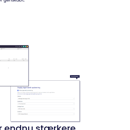
er endnu stærkere