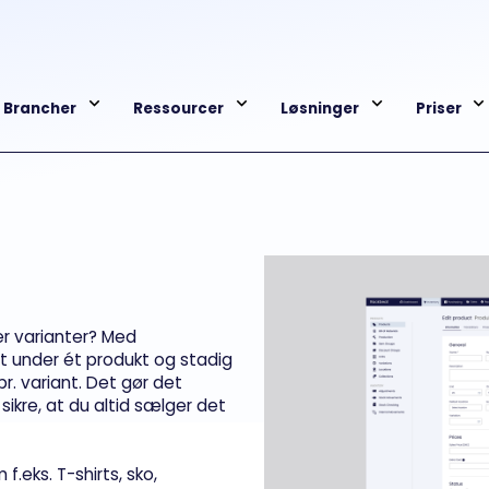
Brancher
Ressourcer
Løsninger
Priser
ler varianter? Med
lt under ét produkt og stadig
pr. variant. Det gør det
sikre, at du altid sælger det
f.eks. T-shirts, sko,