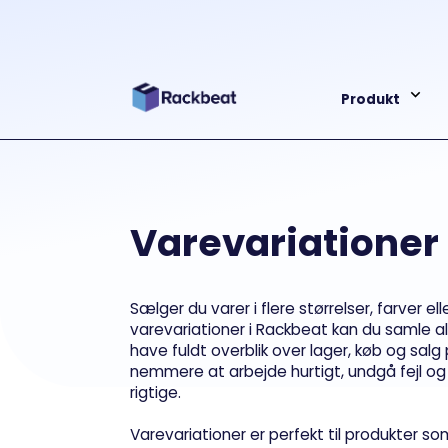
Produkt
Varevariationer
Sælger du varer i flere størrelser, farver el
varevariationer i Rackbeat kan du samle a
have fuldt overblik over lager, køb og salg 
nemmere at arbejde hurtigt, undgå fejl og 
rigtige.
Varevariationer er perfekt til produkter som 