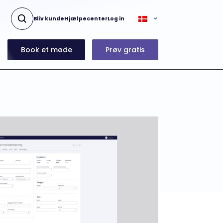
Bliv kunde
Hjælpecenter
Log in
Book et møde
Prøv gratis