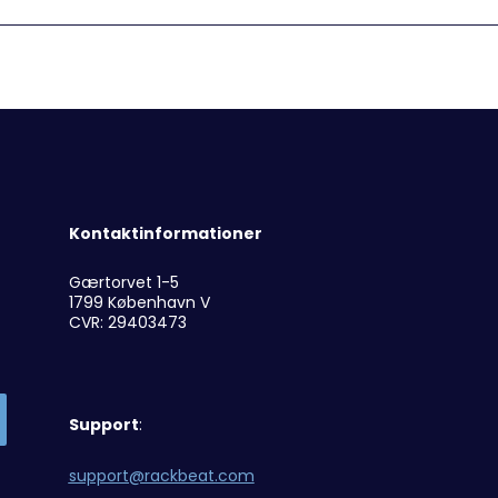
Kontaktinformationer
Gærtorvet 1-5
1799 København V
CVR: 29403473
Support
:
support@rackbeat.com