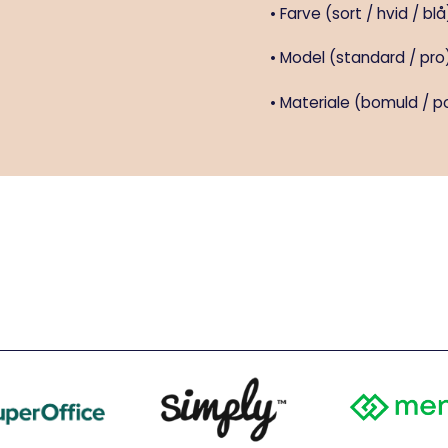
• Farve (sort / hvid / blå
• Model (standard / pro
• Materiale (bomuld / p