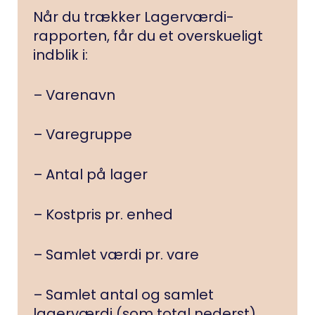
Når du trækker Lagerværdi-
rapporten, får du et overskueligt
indblik i:
– Varenavn
– Varegruppe
– Antal på lager
– Kostpris pr. enhed
– Samlet værdi pr. vare
– Samlet antal og samlet
lagerværdi (som total nederst)