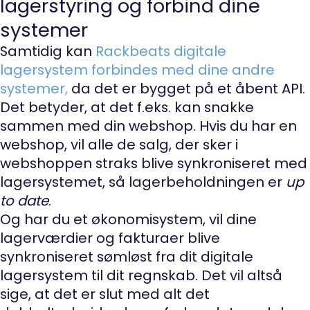
lagerstyring og forbind dine
systemer
Samtidig kan
Rackbeats digitale
lagersystem forbindes med dine andre
systemer
,
da det er bygget på et åbent API.
Det betyder, at det f.eks. kan snakke
sammen med din webshop. Hvis du har en
webshop, vil alle de salg, der sker i
webshoppen straks blive synkroniseret med
lagersystemet, så lagerbeholdningen er
up
to date
.
Og har du et økonomisystem, vil dine
lagerværdier og fakturaer blive
synkroniseret sømløst fra dit digitale
lagersystem til dit regnskab. Det vil altså
sige, at det er slut med alt det