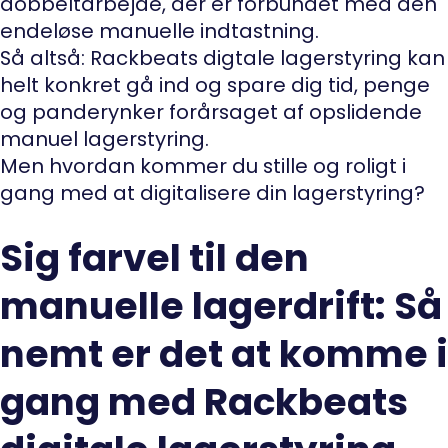
dobbeltarbejde, der er forbundet med den
endeløse manuelle indtastning.
Så altså: Rackbeats digtale lagerstyring kan
helt konkret gå ind og spare dig tid, penge
og panderynker forårsaget af opslidende
manuel lagerstyring.
Men hvordan kommer du stille og roligt i
gang med at digitalisere din lagerstyring?
Sig farvel til den
manuelle lagerdrift: Så
nemt er det at komme i
gang med Rackbeats