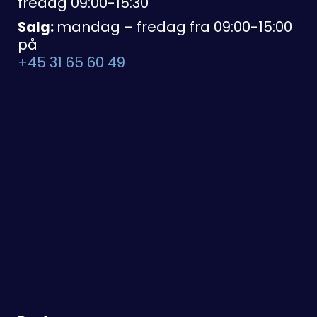
fredag 09:00-15:30
Salg:
mandag – fredag fra 09:00-15:00
på
+45 31 65 60 49