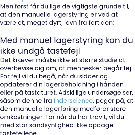
Men først får du lige de vigtigste grunde til,
at den manuelle lagerstyring er ved at
være et, meget dyrt, levn fra fortiden:
Med manuel lagerstyring kan du
ikke undgå tastefejl
Det kræver måske ikke et større studie at
overbevise dig om, at mennesker begår fejl.
For fejl vil du begå, når du sidder og
opdaterer din lagerbeholdning i hånden
eller på tastaturet. Adskillige undersøgelser,
såsom denne fra
Inderscience
, peger på, at
den manuelle lagerføring medfører store
omkostninger. For når du har travlt, vil du
med stor sandsynlighed ikke opdage
tastefejlene.