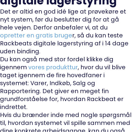
digitale lagerstyring
Det er altid en god idé lige at prøvekøre et
nyt system, før du beslutter dig for at gå
hele vejen. Derfor anbefaler vi, at du
opretter en gratis bruge
r, så du kan teste
Rackbeats digitale lagerstyring af i 14 dage
uden binding.
Du kan også med stor fordel klikke dig
igennem
vores produkttur
, hvor du vil blive
taget igennem de fire hovedfaner i
systemet: Varer, Indkøb, Salg og
Rapportering. Det giver en meget fin
grundforståelse for, hvordan Rackbeat er
indrettet.
Hvis du brænder inde med nogle spørgsmål
til, hvordan systemet vil spille sammen med
dine konkrete arbejdsgange, kan du også