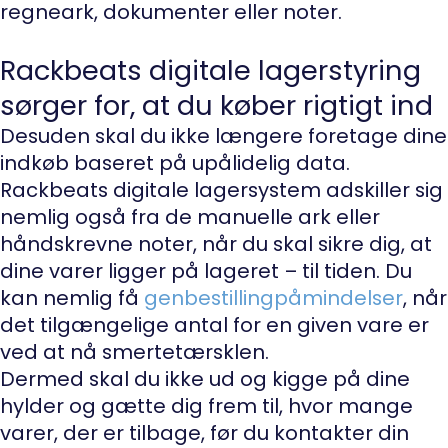
regneark, dokumenter eller noter.
Rackbeats digitale lagerstyring
sørger for, at du køber rigtigt ind
Desuden skal du ikke længere foretage dine
indkøb baseret på upålidelig data.
Rackbeats digitale lagersystem adskiller sig
nemlig også fra de manuelle ark eller
håndskrevne noter, når du skal sikre dig, at
dine varer ligger på lageret – til tiden. Du
kan nemlig få
genbestillingpåmindelser
, når
det tilgængelige antal for en given vare er
ved at nå smertetærsklen.
Dermed skal du ikke ud og kigge på dine
hylder og gætte dig frem til, hvor mange
varer, der er tilbage, før du kontakter din