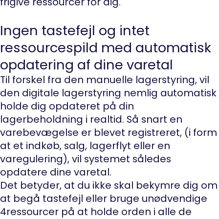
frigive ressourcer for dig.
Ingen tastefejl og intet
ressourcespild med automatisk
opdatering af dine varetal
Til forskel fra den manuelle lagerstyring, vil
den digitale lagerstyring nemlig automatisk
holde dig opdateret på din
lagerbeholdning i realtid. Så snart en
varebevægelse er blevet registreret, (i form
at et indkøb, salg, lagerflyt eller en
varegulering), vil systemet således
opdatere dine varetal.
Det betyder, at du ikke skal bekymre dig om
at begå tastefejl eller bruge unødvendige
4ressourcer på at holde orden i alle de