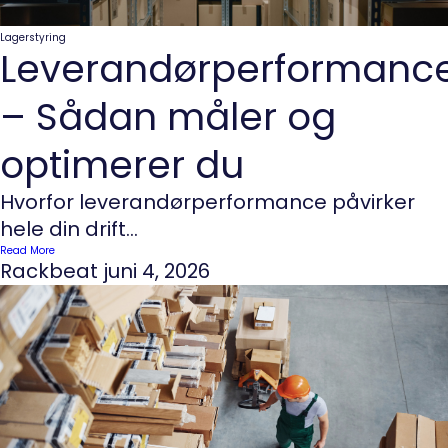
Lagerstyring
Leverandørperformanc
– Sådan måler og
optimerer du
Hvorfor leverandørperformance påvirker
hele din drift...
Read More
Rackbeat
juni 4, 2026