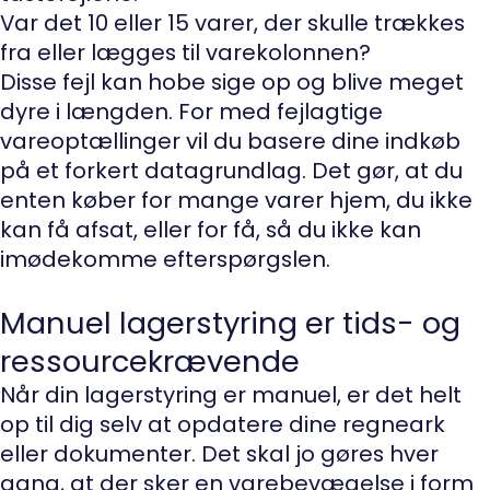
Var det 10 eller 15 varer, der skulle trækkes
fra eller lægges til varekolonnen?
Disse fejl kan hobe sige op og blive meget
dyre i længden. For med fejlagtige
vareoptællinger vil du basere dine indkøb
på et forkert datagrundlag. Det gør, at du
enten køber for mange varer hjem, du ikke
kan få afsat, eller for få, så du ikke kan
imødekomme efterspørgslen.
Manuel lagerstyring er tids- og
ressourcekrævende
Når din lagerstyring er manuel, er det helt
op til dig selv at opdatere dine regneark
eller dokumenter. Det skal jo gøres hver
gang, at der sker en varebevægelse i form