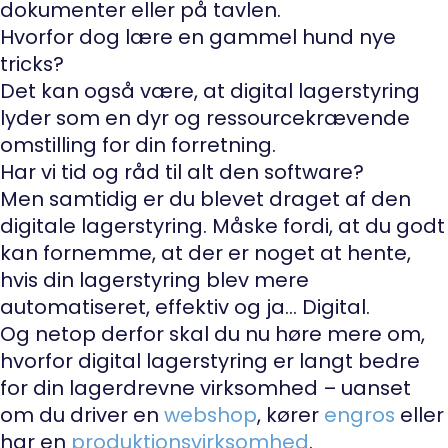
dokumenter eller på tavlen.
Hvorfor dog lære en gammel hund nye
tricks?
Det kan også være, at digital lagerstyring
lyder som en dyr og ressourcekrævende
omstilling for din forretning.
Har vi tid og råd til alt den software?
Men samtidig er du blevet draget af den
digitale lagerstyring. Måske fordi, at du godt
kan fornemme, at der er noget at hente,
hvis din lagerstyring blev mere
automatiseret, effektiv og ja… Digital.
Og netop derfor skal du nu høre mere om,
hvorfor digital lagerstyring er langt bedre
for din lagerdrevne virksomhed – uanset
om du driver en
webshop
, kører
engros
eller
har en
produktionsvirksomhed
.