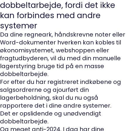
dobbeltarbejde, fordi det ikke
kan forbindes med andre
systemer
Da dine regneark, håndskrevne noter eller
Word-dokumenter hverken kan kobles til
økonomisystemet, webshoppen eller
fragtudbyderen, vil du med din manuelle
lagerstyring bruge tid på en masse
dobbeltarbejde.
For efter du har registreret indkøbene og
salgsordrerne og ajourført din
lagerbeholdning, skal du nu også
rapportere det i dine andre systemer.
Det er opslidende og unødvendigt
dobbeltarbejde.
Og meget anti-2024. I dag har dine