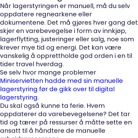
Når lagerstyringen er manuell, må du selv
oppdatere regnearkene eller
dokumentene. Det må gjøres hver gang det
skjer en varebevegelse i form av innkjøp,
lagerflytting, justeringer eller salg, noe som
krever mye tid og energi. Det kan være
vanskelig å opprettholde god orden i en til
tider travel hverdag.
Se selv hvor mange problemer
Miniservietten hadde med sin manuelle
lagerstyring før de gikk over til digital
lagerstyring
.
Du skal også kunne ta ferie. Hvem
oppdaterer da varebevegelsene? Det tar
tid og tærer på ressurser å måtte sette en
ansatt til å håndtere de manuelle