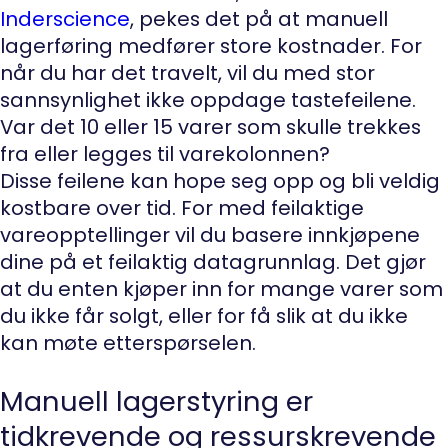
Inderscience
, pekes det på at manuell
lagerføring medfører store kostnader. For
når du har det travelt, vil du med stor
sannsynlighet ikke oppdage tastefeilene.
Var det 10 eller 15 varer som skulle trekkes
fra eller legges til varekolonnen?
Disse feilene kan hope seg opp og bli veldig
kostbare over tid. For med feilaktige
vareopptellinger vil du basere innkjøpene
dine på et feilaktig datagrunnlag. Det gjør
at du enten kjøper inn for mange varer som
du ikke får solgt, eller for få slik at du ikke
kan møte etterspørselen.
Manuell lagerstyring er
tidkrevende og ressurskrevende