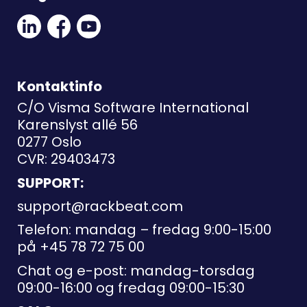
Linkedin
Facebook
Youtube
Social
Social
Link
Link
Link
Kontaktinfo
C/O Visma Software International
Karenslyst allé 56
0277 Oslo
CVR: 29403473
SUPPORT:
support@rackbeat.com
Telefon: mandag – fredag 9:00-15:00
på
+45 78 72 75 00
Chat og e-post: mandag-torsdag
09:00-16:00 og fredag 09:00-15:30