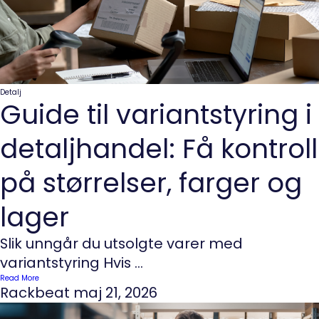
Detalj
Guide til variantstyring i
detaljhandel: Få kontroll
på størrelser, farger og
lager
Slik unngår du utsolgte varer med
variantstyring Hvis ...
Read More
Rackbeat
maj 21, 2026