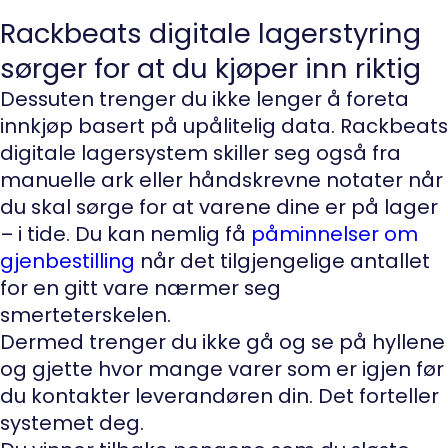
Rackbeats digitale lagerstyring
sørger for at du kjøper inn riktig
Dessuten trenger du ikke lenger å foreta
innkjøp basert på upålitelig data. Rackbeats
digitale lagersystem skiller seg også fra
manuelle ark eller håndskrevne notater når
du skal sørge for at varene dine er på lager
– i tide. Du kan nemlig få
påminnelser om
gjenbestilling
når det tilgjengelige antallet
for en gitt vare nærmer seg
smerteterskelen.
Dermed trenger du ikke gå og se på hyllene
og gjette hvor mange varer som er igjen før
du kontakter leverandøren din. Det forteller
systemet deg.