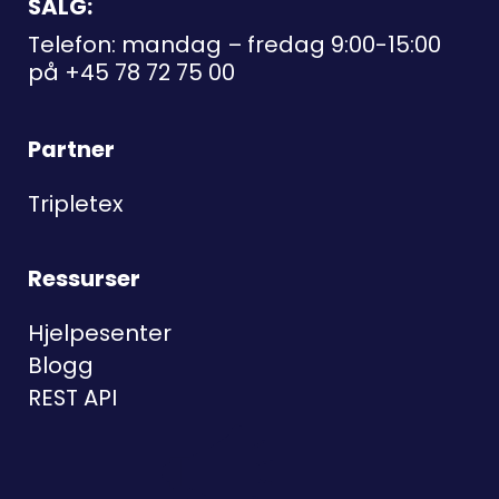
SALG:
Telefon: mandag – fredag 9:00-15:00
på
+45 78 72 75 00
Partner
Tripletex
Ressurser
Hjelpesenter
Blogg
REST API