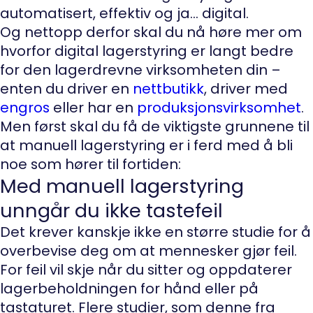
automatisert, effektiv og ja… digital.
Og nettopp derfor skal du nå høre mer om
hvorfor digital lagerstyring er langt bedre
for den lagerdrevne virksomheten din –
enten du driver en
nettbutikk
, driver med
engros
eller har en
produksjonsvirksomhet
.
Men først skal du få de viktigste grunnene til
at manuell lagerstyring er i ferd med å bli
noe som hører til fortiden:
Med manuell lagerstyring
unngår du ikke tastefeil
Det krever kanskje ikke en større studie for å
overbevise deg om at mennesker gjør feil.
For feil vil skje når du sitter og oppdaterer
lagerbeholdningen for hånd eller på
tastaturet. Flere studier, som denne fra