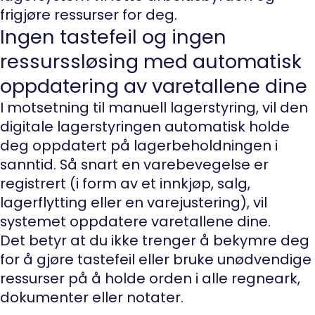
frigjøre ressurser for deg.
Ingen tastefeil og ingen
ressurssløsing med automatisk
oppdatering av varetallene dine
I motsetning til manuell lagerstyring, vil den
digitale lagerstyringen automatisk holde
deg oppdatert på lagerbeholdningen i
sanntid. Så snart en varebevegelse er
registrert (i form av et innkjøp, salg,
lagerflytting eller en varejustering), vil
systemet oppdatere varetallene dine.
Det betyr at du ikke trenger å bekymre deg
for å gjøre tastefeil eller bruke unødvendige
ressurser på å holde orden i alle regneark,
dokumenter eller notater.