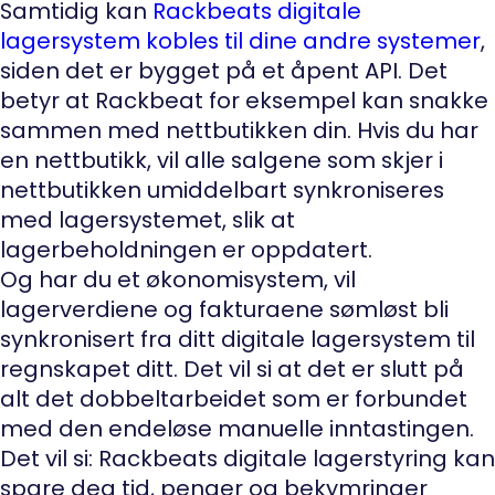
Samtidig kan
Rackbeats digitale
lagersystem kobles til dine andre systemer
,
siden det er bygget på et åpent API. Det
betyr at Rackbeat for eksempel kan snakke
sammen med nettbutikken din. Hvis du har
en nettbutikk, vil alle salgene som skjer i
nettbutikken umiddelbart synkroniseres
med lagersystemet, slik at
lagerbeholdningen er oppdatert.
Og har du et økonomisystem, vil
lagerverdiene og fakturaene sømløst bli
synkronisert fra ditt digitale lagersystem til
regnskapet ditt. Det vil si at det er slutt på
alt det dobbeltarbeidet som er forbundet
med den endeløse manuelle inntastingen.
Det vil si: Rackbeats digitale lagerstyring kan
spare deg tid, penger og bekymringer