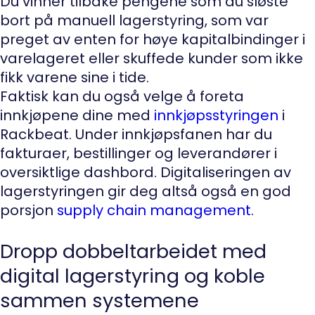
Du vinner tilbake pengene som du sløste
bort på manuell lagerstyring, som var
preget av enten for høye kapitalbindinger i
varelageret eller skuffede kunder som ikke
fikk varene sine i tide.
Faktisk kan du også velge å foreta
innkjøpene dine med
innkjøpsstyringen
i
Rackbeat. Under innkjøpsfanen har du
fakturaer, bestillinger og leverandører i
oversiktlige dashbord. Digitaliseringen av
lagerstyringen gir deg altså også en god
porsjon
supply chain management
.
Dropp dobbeltarbeidet med
digital lagerstyring og koble
sammen systemene