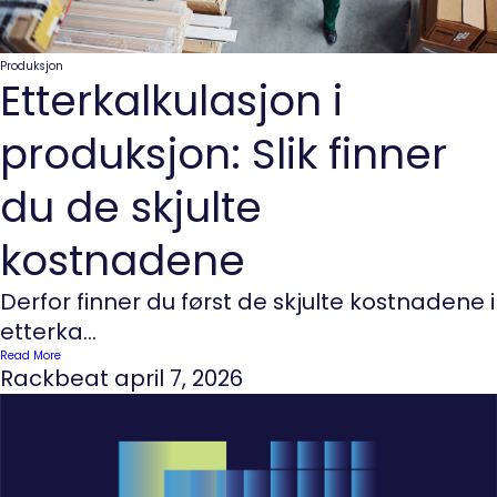
Produksjon
Etterkalkulasjon i
produksjon: Slik finner
du de skjulte
kostnadene
Derfor finner du først de skjulte kostnadene i
etterka...
Read More
Rackbeat
april 7, 2026