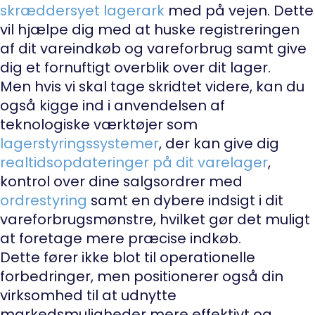
skræddersyet lagerark
med på vejen. Dette
vil hjælpe dig med at huske registreringen
af dit vareindkøb og vareforbrug samt give
dig et fornuftigt overblik over dit lager.
Men hvis vi skal tage skridtet videre, kan du
også kigge ind i anvendelsen af
teknologiske værktøjer som
lagerstyringssystemer
, der kan give dig
realtidsopdateringer på dit varelager
,
kontrol over dine salgsordrer med
ordrestyring
samt en dybere indsigt i dit
vareforbrugsmønstre, hvilket gør det muligt
at foretage mere præcise indkøb.
Dette fører ikke blot til operationelle
forbedringer, men positionerer også din
virksomhed til at udnytte
markedsmuligheder mere effektivt og