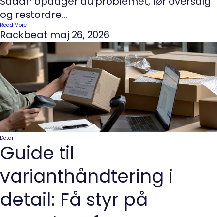
Sådan opdager du problemet, før oversalg
og restordre...
Read More
Rackbeat
maj 26, 2026
Detail
Guide til
varianthåndtering i
detail: Få styr på