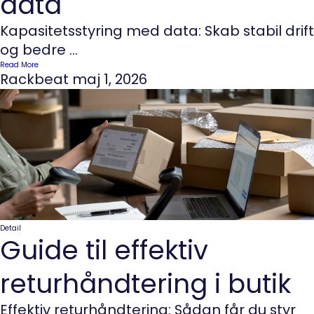
data
Kapasitetsstyring med data: Skab stabil drift
og bedre ...
Read More
Rackbeat
maj 1, 2026
Detail
Guide til effektiv
returhåndtering i butik
Effektiv returhåndtering: Sådan får du styr