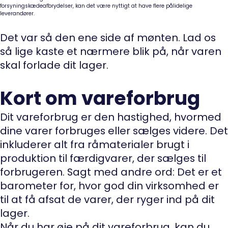
forsyningskædeafbrydelser, kan det være nyttigt at have flere pålidelige
leverandører.
Det var så den ene side af mønten. Lad os
så lige kaste et nærmere blik på, når varen
skal forlade dit lager.
Kort om vareforbrug
Dit vareforbrug er den hastighed, hvormed
dine varer forbruges eller sælges videre. Det
inkluderer alt fra råmaterialer brugt i
produktion til færdigvarer, der sælges til
forbrugeren. Sagt med andre ord: Det er et
barometer for, hvor god din virksomhed er
til at få afsat de varer, der ryger ind på dit
lager.
Når du har øje på dit vareforbrug, kan du