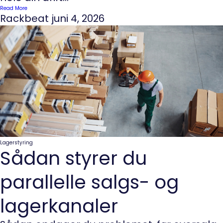
Read More
Rackbeat
juni 4, 2026
Lagerstyring
Sådan styrer du
parallelle salgs- og
lagerkanaler