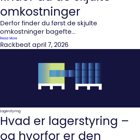
omkostninger
Derfor finder du først de skjulte
omkostninger bagefte...
Read More
Rackbeat
april 7, 2026
Lagerstyring
Hvad er lagerstyring –
og hvorfor er den