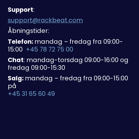
Support
:
support@rackbeat.com
Åbningstider:
Telefon:
mandag – fredag fra 09:00-
15:00
+45 78 72 75 00
Chat
: mandag-torsdag 09:00-16:00 og
fredag 09:00-15:30
Salg:
mandag – fredag fra 09:00-15:00
på
+45 31 65 60 49