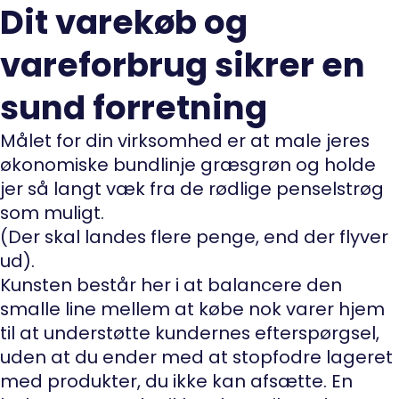
Dit varekøb og
vareforbrug sikrer en
sund forretning
Målet for din virksomhed er at male jeres
økonomiske bundlinje græsgrøn og holde
jer så langt væk fra de rødlige penselstrøg
som muligt.
(Der skal landes flere penge, end der flyver
ud).
Kunsten består her i at balancere den
smalle line mellem at købe nok varer hjem
til at understøtte kundernes efterspørgsel,
uden at du ender med at stopfodre lageret
med produkter, du ikke kan afsætte. En