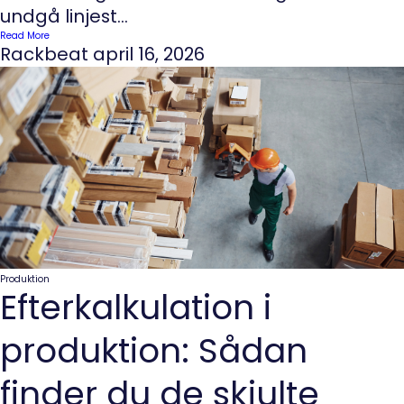
undgå linjest...
Read More
Rackbeat
april 16, 2026
Produktion
Efterkalkulation i
produktion: Sådan
finder du de skjulte