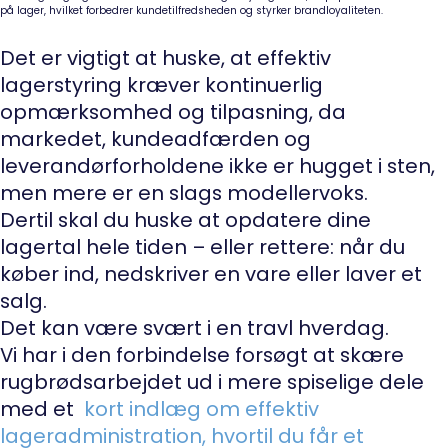
på lager, hvilket forbedrer kundetilfredsheden og styrker brandloyaliteten.
Det er vigtigt at huske, at effektiv
lagerstyring kræver kontinuerlig
opmærksomhed og tilpasning, da
markedet, kundeadfærden og
leverandørforholdene ikke er hugget i sten,
men mere er en slags modellervoks.
Dertil skal du huske at opdatere dine
lagertal hele tiden – eller rettere: når du
køber ind, nedskriver en vare eller laver et
salg.
Det kan være svært i en travl hverdag.
Vi har i den forbindelse forsøgt at skære
rugbrødsarbejdet ud i mere spiselige dele
med et
kort indlæg om effektiv
lageradministration, hvortil du får et