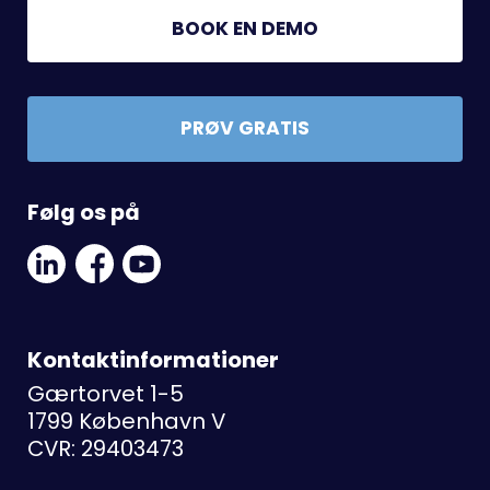
BOOK EN DEMO
PRØV GRATIS
Følg os på
Linkedin
Facebook
Youtube
Social
Social
Link
Link
Link
Kontaktinformationer
Gærtorvet 1-5
1799 København V
CVR: 29403473