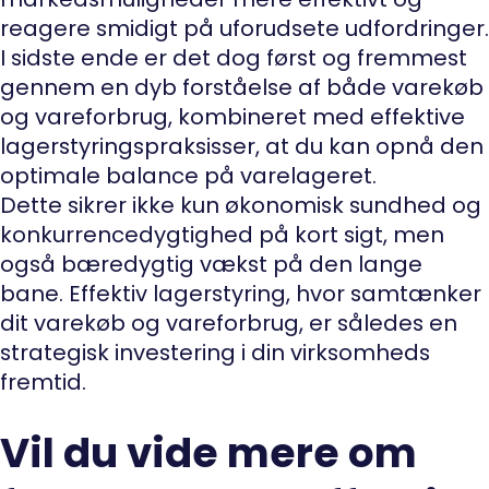
reagere smidigt på uforudsete udfordringer.
I sidste ende er det dog først og fremmest
gennem en dyb forståelse af både varekøb
og vareforbrug, kombineret med effektive
lagerstyringspraksisser, at du kan opnå den
optimale balance på varelageret.
Dette sikrer ikke kun økonomisk sundhed og
konkurrencedygtighed på kort sigt, men
også bæredygtig vækst på den lange
bane. Effektiv lagerstyring, hvor samtænker
dit varekøb og vareforbrug, er således en
strategisk investering i din virksomheds
fremtid.
Vil du vide mere om