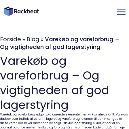
Forside
»
Blog
»
Varekøb og vareforbrug –
Og vigtigheden af god lagerstyring
Varekøb og
vareforbrug – Og
vigtigheden af god
lagerstyring
Varekøb og vareforbrug udgør to afgørende elementer i en virksomheds drift. Varekøb
dækker over indkøb af varer til lageret og vareforbrug refererer til den mængde af
disse varer, der bliver anvendt eller solgt. Effektiv lagerstyring sikrer, at der er en
optimal balance mellem indkøb og forbrug, så virksomheden både undgår for høje