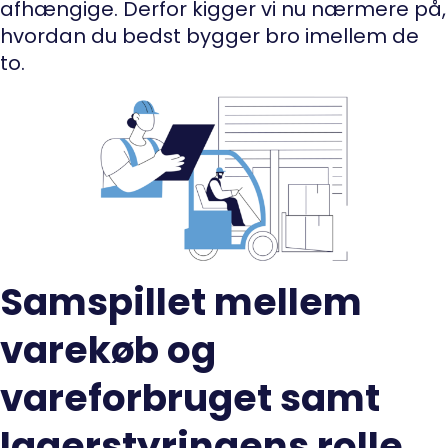
afhængige. Derfor kigger vi nu nærmere på,
hvordan du bedst bygger bro imellem de
to.
Samspillet mellem
varekøb og
vareforbruget samt
lagerstyringens rolle