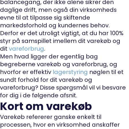
balancegang, der ikke alene sikrer den
daglige drift, men også din virksomheds
evne til at tilpasse sig skiftende
markedsforhold og kundernes behov.
Derfor er det utroligt vigtigt, at du har 100%
styr på samspillet imellem dit varekøb og
dit
vareforbrug
.
Men hvad ligger der egentlig bag
begreberne varekøb og vareforbrug, og
hvorfor er effektiv
lagerstyring
nøglen til et
sundt forhold for dit varekøb og
vareforbrug? Disse spørgsmål vil vi besvare
for dig i de følgende afsnit.
Kort om varekøb
Varekøb refererer ganske enkelt til
processen, hvor en virksomhed anskaffer