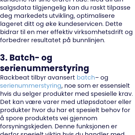
salgsdata tilgjengelig kan du raskt tilpasse
deg markedets utvikling, optimalisere
lageret ditt og øke kundeservicen. Dette
bidrar til en mer effektiv virksomhetsdrift og
forbedrer resultatet på bunnlinjen.
3. Batch- og
serienummerstyring
Rackbeat tilbyr avansert
batch
– og
serienummerstyring
, noe som er essensielt
hvis du selger produkter med spesielle krav.
Det kan være varer med utløpsdatoer eller
produkter hvor du har et spesielt behov for
å spore produktets vei gjennom
forsyningskjeden. Denne funksjonen er
derfor spesielt viktig hvis du handler med