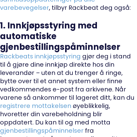
varebevegelser
, tilbyr Rackbeat deg også:
1. Innkjøpsstyring med
automatiske
gjenbestillingspåminnelser
Rackbeats innkjøpsstyring
gjør deg i stand
til å gjøre dine innkjøp direkte hos din
leverandør – uten at du trenger å ringe,
bytte over til et annet system eller finne
vedkommendes e-post fra arkivene. Når
varene så ankommer til lageret ditt, kan du
registrere mottakelsen
øyeblikkelig,
hvoretter din varebeholdning blir
oppdatert. Du kan til og med motta
gjenbestillingspåminnelser
fra