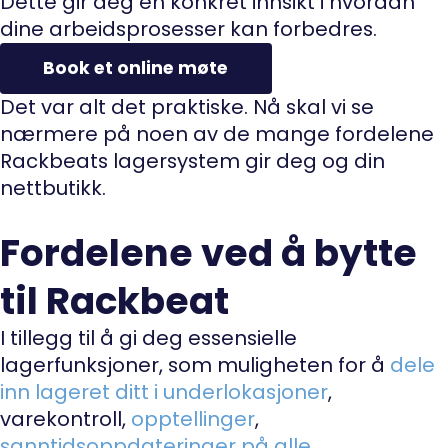
Dette gir deg en konkret innsikt i hvordan
dine arbeidsprosesser kan forbedres.
Book et online møte
Det var alt det praktiske. Nå skal vi se
nærmere på noen av de mange fordelene
Rackbeats lagersystem gir deg og din
nettbutikk.
Fordelene ved å bytte
til Rackbeat
I tillegg til å gi deg essensielle
lagerfunksjoner, som muligheten for å
dele
inn lageret ditt i underlokasjoner
,
varekontroll,
opptellinger
,
sanntidsoppdateringer på alle