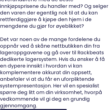
innkjøpsprisene du handler med? Og selger
den varen der egentlig nok til at du kan
rettferdiggjøre å kjøpe den hjem i de
mengdene du gjør for øyeblikket?
Det var noen av de mange fordelene du
oppnår ved å skåne nettbutikken din fra
lageroppgavene og gå over til Rackbeats
dedikerte lagersystem. Hvis du ønsker å få
en dypere innsikt i hvordan vi kan
komplementere akkurat din oppsett,
anbefaler vi at du får en uforpliktende
systempresentasjon. Her vil en spesialist
spørre deg litt om din virksomhet, hvorpå
vedkommende vil gi deg en grundig
gjennomgang.