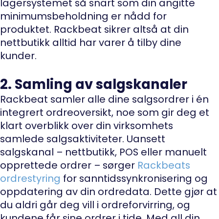
lagersystemet så snart som din angitte
minimumsbeholdning er nådd for
produktet. Rackbeat sikrer altså at din
nettbutikk alltid har varer å tilby dine
kunder.
2. Samling av salgskanaler
Rackbeat samler alle dine salgsordrer i én
integrert ordreoversikt, noe som gir deg et
klart overblikk over din virksomhets
samlede salgsaktiviteter. Uansett
salgskanal – nettbutikk, POS eller manuelt
opprettede ordrer – sørger
Rackbeats
ordrestyring
for sanntidssynkronisering og
oppdatering av din ordredata. Dette gjør at
du aldri går deg vill i ordreforvirring, og
kundene får sine ordrer i tide. Med all din