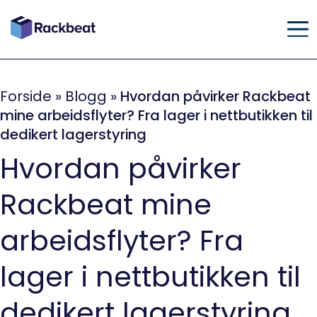
Forside
»
Blogg
»
Hvordan påvirker Rackbeat
mine arbeidsflyter? Fra lager i nettbutikken til
dedikert lagerstyring
Hvordan påvirker
Rackbeat mine
arbeidsflyter? Fra
lager i nettbutikken til
dedikert lagerstyring