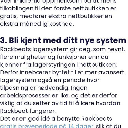
Vær imidlertid oppmerksom på at mens
tilkoblingen til den første nettbutikken er
gratis, medfører ekstra nettbutikker en
ekstra månedlig kostnad.
3. Bli kjent med ditt nye system
Rackbeats lagersystem gir deg, som nevnt,
flere muligheter og funksjoner enn du
kjenner fra lagerstyringen i nettbutikken.
Derfor innebærer byttet til et mer avansert
lagersystem også en periode hvor
tilpasning er nødvendig. Ingen
arbeidsprosesser er like, og det er derfor
viktig at du setter av tid til å lære hvordan
Rackbeat fungerer.
Det er en god idé å benytte Rackbeats
gratis prøveperiode på 14 dager
, slik at du