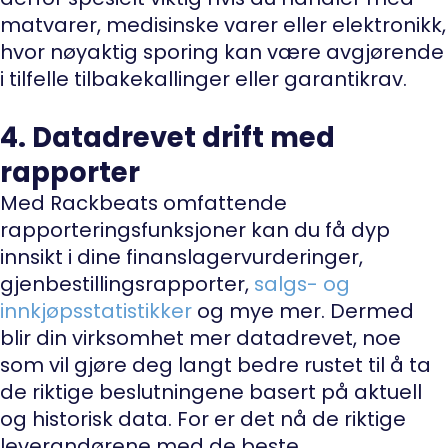
matvarer, medisinske varer eller elektronikk,
hvor nøyaktig sporing kan være avgjørende
i tilfelle tilbakekallinger eller garantikrav.
4. Datadrevet drift med
rapporter
Med Rackbeats omfattende
rapporteringsfunksjoner kan du få dyp
innsikt i dine finanslagervurderinger,
gjenbestillingsrapporter,
salgs- og
innkjøpsstatistikker
og mye mer. Dermed
blir din virksomhet mer datadrevet, noe
som vil gjøre deg langt bedre rustet til å ta
de riktige beslutningene basert på aktuell
og historisk data. For er det nå de riktige
leverandørene med de beste