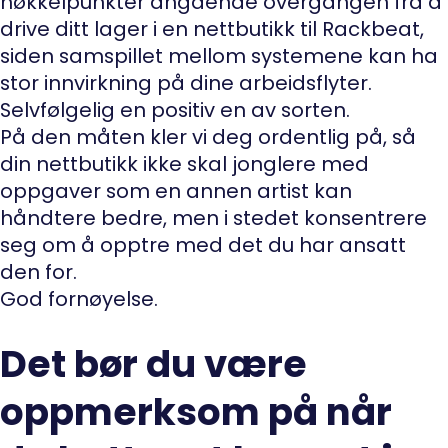
nøkkelpunkter angående overgangen fra å
drive ditt lager i en nettbutikk til Rackbeat,
siden samspillet mellom systemene kan ha
stor innvirkning på dine arbeidsflyter.
Selvfølgelig en positiv en av sorten.
På den måten kler vi deg ordentlig på, så
din nettbutikk ikke skal jonglere med
oppgaver som en annen artist kan
håndtere bedre, men i stedet konsentrere
seg om å opptre med det du har ansatt
den for.
God fornøyelse.
Det bør du være
oppmerksom på når