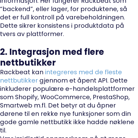
informasjon. Her fungerer Rackbeat som
“backend”, eller lager, for produktene, så
det er full kontroll på varebeholdningen.
Dette sikrer konsistens i produktdata på
tvers av plattformer.
2. Integrasjon med flere
nettbutikker
Rackbeat kan
integreres med de fleste
nettbutikker
gjennom et åpent API. Dette
inkluderer populære e-handelsplattformer
som Shopify, WooCommerce, PrestaShop,
Smartweb m.fl. Det betyr at du åpner
dørene til en rekke nye funksjoner som din
gode gamle nettbutikk ikke hadde nøklene
til.