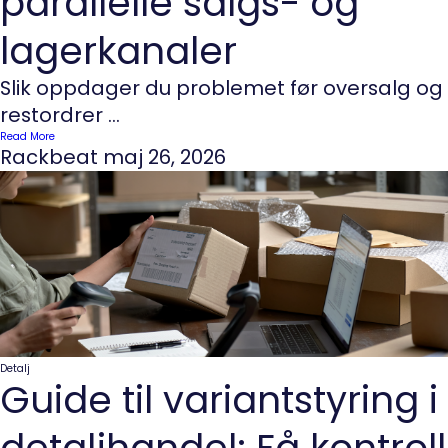
parallelle salgs- og
lagerkanaler
Slik oppdager du problemet før oversalg og
restordrer ...
Read More
Rackbeat
maj 26, 2026
Detalj
Guide til variantstyring i