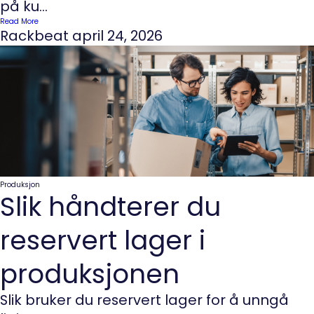
på ku...
Read More
Rackbeat
april 24, 2026
Produksjon
Slik håndterer du
reservert lager i
produksjonen
Slik bruker du reservert lager for å unngå