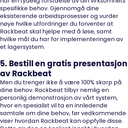
har en tydelig forståelse av din virksomhets
spesifikke behov. Gjennomgå dine
eksisterende arbeidsprosesser og vurder
nøye hvilke utfordringer du forventer at
Rackbeat skal hjelpe med å løse, samt
hvilke mål du har for implementeringen av
et lagersystem.
5. Bestill en gratis presentasjon
av Rackbeat
Men du trenger ikke å være 100% skarp på
dine behov. Rackbeat tilbyr nemlig en
personlig demonstrasjon av vårt system,
hvor en spesialist vil ta en innledende
samtale om dine behov, før vedkommende
viser hvordan Rackbeat kan oppfylle disse.