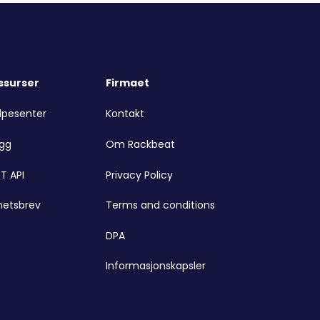
ssurser
Firmaet
lpesenter
Kontakt
ogg
Om Rackbeat
T API
Privacy Policy
hetsbrev
Terms and conditions
DPA
Informasjonskapsler