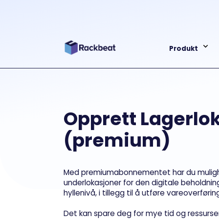
Produkt
Opprett Lagerlo
(premium)
Med premiumabonnementet har du mulighe
underlokasjoner for den digitale beholdning
hyllenivå, i tillegg til å utføre vareoverfør
Det kan spare deg for mye tid og ressurser