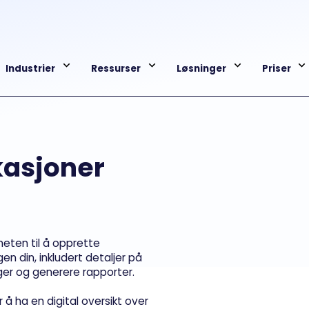
Industrier
Ressurser
Løsninger
Priser
kasjoner
ten til å opprette
en din, inkludert detaljer på
inger og generere rapporter.
 å ha en digital oversikt over