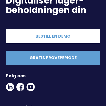
Digitaliser lager-
beholdningen din
BESTILL EN DEMO
GRATIS PRØVEPERIODE
Følg oss
Linkedin
Facebook
Youtube
Social
Social
Link
Link
Link