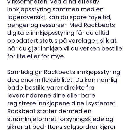
virksomheten. Ved å ha effektiv
innkjøpsstyring sammen med en
lageroversikt, kan du spare mye tid,
penger og ressurser. Med Rackbeats
digitale innkjøpsstyring får du alltid
oppdatert status på varelager, slik at
når du gjør innkjøp vil du verken bestille
for lite eller for mye.
Samtidig gir Rackbeats innkjøpsstyring
deg enorm fleksibilitet. Du kan nemlig
både bestille varer direkte fra
leverandørene dine eller bare
registrere innkjøpene dine i systemet.
Rackbeat støtter dermed en
strømlinjeformet forsyningskjede og
sikrer at bedriftens salgsordrer kjører