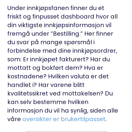
Under innkjøpsfanen finner du et
friskt og finpusset dashboard hvor all
din viktigste innkjøpsinformasjon vil
fremgå under “Bestilling.” Her finner
du svar på mange spørsmål i
forbindelse med dine innkjøpsordrer,
som: Er innkjøpet fakturert? Har du
mottatt og bokført dem? Hva er
kostnadene? Hvilken valuta er det
handlet i? Har varene blitt
kvalitetssikret ved mottakelsen? Du
kan selv bestemme hvilken
informasjon du vil ha synlig, siden alle
våre
oversikter er brukertilpasset
.