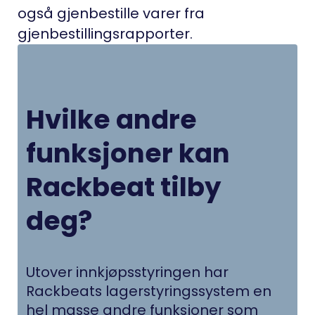
også gjenbestille varer fra
gjenbestillingsrapporter.
Hvilke andre
funksjoner kan
Rackbeat tilby
deg?
Utover innkjøpsstyringen har
Rackbeats lagerstyringssystem en
hel masse andre funksjoner som