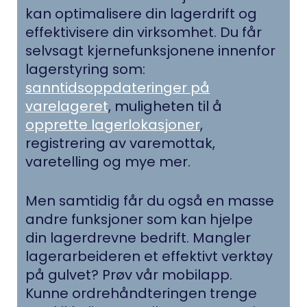
kan optimalisere din lagerdrift og
effektivisere din virksomhet. Du får
selvsagt kjernefunksjonene innenfor
lagerstyring som:
sanntidsoppdateringer på
varelageret
, muligheten til å
opprette lagerlokasjoner
,
registrering av varemottak,
varetelling og mye mer.
Men samtidig får du også en masse
andre funksjoner som kan hjelpe
din lagerdrevne bedrift. Mangler
lagerarbeideren et effektivt verktøy
på gulvet? Prøv vår mobilapp.
Kunne ordrehåndteringen trenge