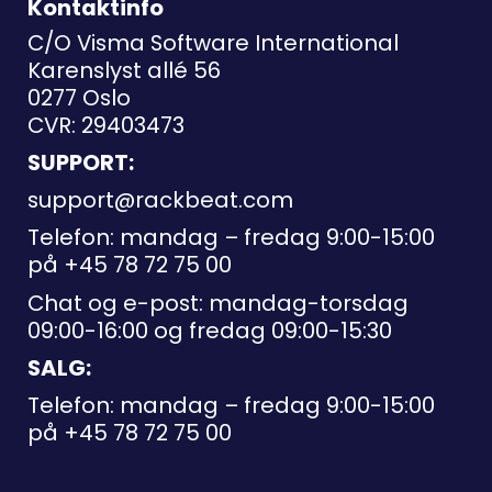
Kontaktinfo
C/O Visma Software International
Karenslyst allé 56
0277 Oslo
CVR: 29403473
SUPPORT:
support@rackbeat.com
Telefon: mandag – fredag 9:00-15:00
på
+45 78 72 75 00
Chat og e-post: mandag-torsdag
09:00-16:00 og fredag 09:00-15:30
SALG:
Telefon: mandag – fredag 9:00-15:00
på
+45 78 72 75 00