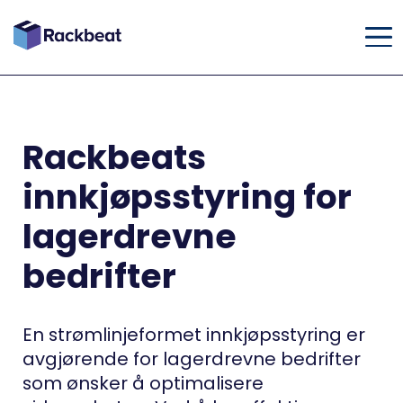
Rackbeats
innkjøpsstyring for
lagerdrevne
bedrifter
En strømlinjeformet innkjøpsstyring er
avgjørende for lagerdrevne bedrifter
som ønsker å optimalisere