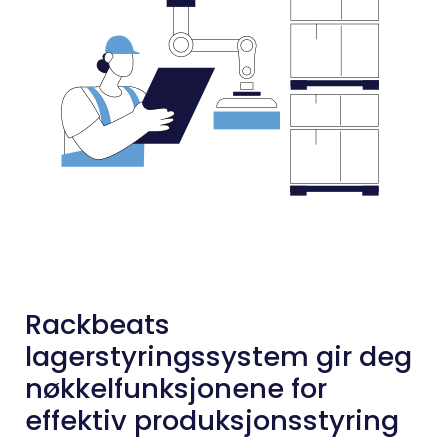
Rackbeats
lagerstyringssystem gir deg
nøkkelfunksjonene for
effektiv produksjonsstyring