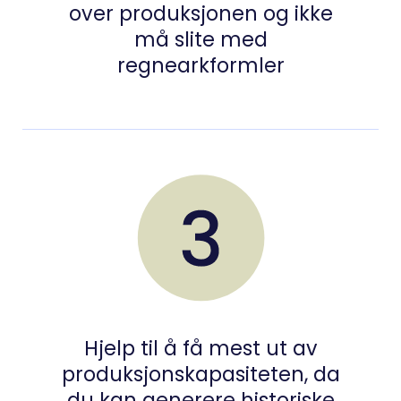
over produksjonen og ikke
må slite med
regnearkformler
Hjelp til å få mest ut av
produksjonskapasiteten, da
du kan generere historiske