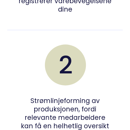
registrerer varebevegelsene
dine
Strømlinjeforming av
produksjonen, fordi
relevante medarbeidere
kan få en helhetlig oversikt