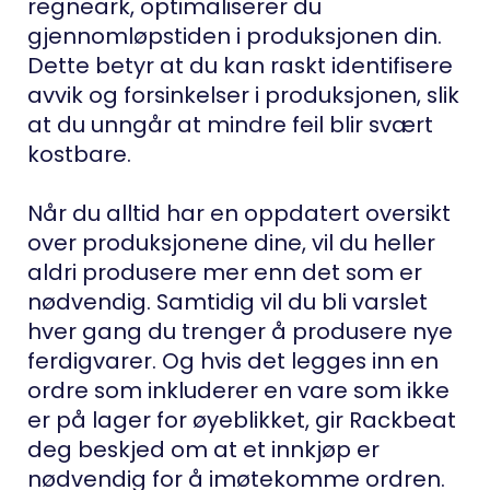
regneark, optimaliserer du
gjennomløpstiden i produksjonen din.
Dette betyr at du kan raskt identifisere
avvik og forsinkelser i produksjonen, slik
at du unngår at mindre feil blir svært
kostbare.
Når du alltid har en oppdatert oversikt
over produksjonene dine, vil du heller
aldri produsere mer enn det som er
nødvendig. Samtidig vil du bli varslet
hver gang du trenger å produsere nye
ferdigvarer. Og hvis det legges inn en
ordre som inkluderer en vare som ikke
er på lager for øyeblikket, gir Rackbeat
deg beskjed om at et innkjøp er
nødvendig for å imøtekomme ordren.