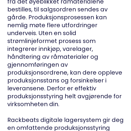
fra det øyeblikket råmaterialene
bestilles, til salgsordren sendes av
gårde. Produksjonsprosessen kan
nemlig møte flere utfordringer
underveis. Uten en solid
strømlinjeformet prosess som
integrerer innkjøp, varelager,
håndtering av råmaterialer og
gjennomføringen av
produksjonsordrene, kan dere oppleve
produksjonsstans og forsinkelser i
leveransene. Derfor er effektiv
produksjonsstyring helt avgjørende for
virksomheten din.
Rackbeats digitale lagersystem gir deg
en omfattende produksjonsstyring