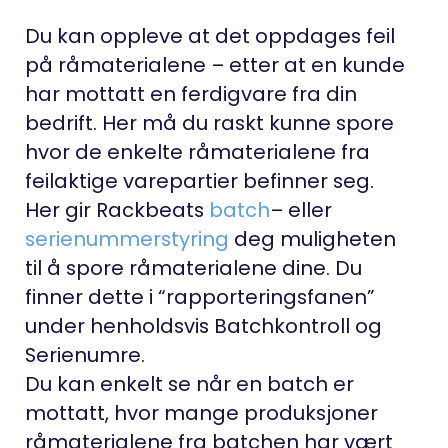
Du kan oppleve at det oppdages feil
på råmaterialene – etter at en kunde
har mottatt en ferdigvare fra din
bedrift. Her må du raskt kunne spore
hvor de enkelte råmaterialene fra
feilaktige varepartier befinner seg.
Her gir Rackbeats
batch
– eller
serienummerstyring
deg muligheten
til å spore råmaterialene dine. Du
finner dette i “rapporteringsfanen”
under henholdsvis Batchkontroll og
Serienumre.
Du kan enkelt se når en batch er
mottatt, hvor mange produksjoner
råmaterialene fra batchen har vært