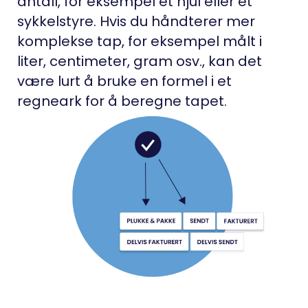
antall, for eksempel et hjul eller et
sykkelstyre. Hvis du håndterer mer
komplekse tap, for eksempel målt i
liter, centimeter, gram osv., kan det
være lurt å bruke en formel i et
regneark for å beregne tapet.