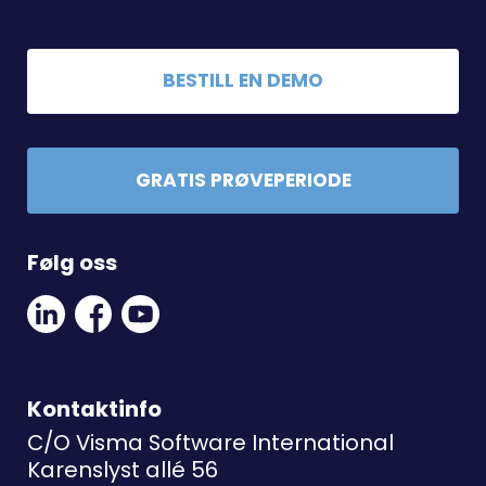
BESTILL EN DEMO
GRATIS PRØVEPERIODE
Følg oss
Linkedin
Facebook
Youtube
Social
Social
Link
Link
Link
Kontaktinfo
C/O Visma Software International
Karenslyst allé 56