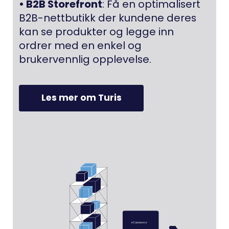
• B2B Storefront
: Få en optimalisert
B2B-nettbutikk der kundene deres
kan se produkter og legge inn
ordrer med en enkel og
brukervennlig opplevelse.
Les mer om Turis