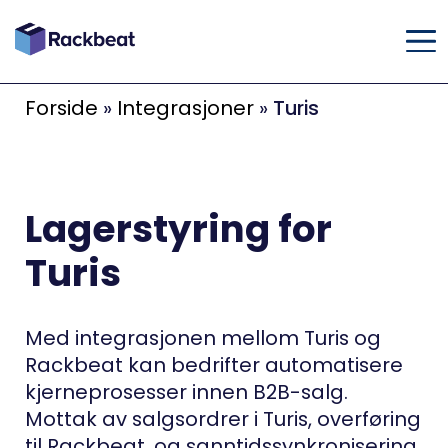
Forside
»
Integrasjoner
»
Turis
Lagerstyring for
Turis
Med integrasjonen mellom Turis og
Rackbeat kan bedrifter automatisere
kjerneprosesser innen B2B-salg.
Mottak av salgsordrer i Turis, overføring
til Rackbeat, og sanntidssynkronisering