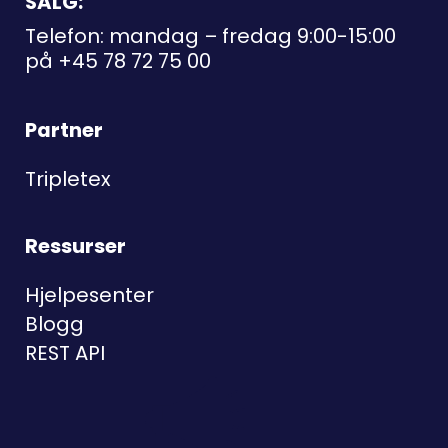
SALG:
Telefon: mandag – fredag 9:00-15:00
på
+45 78 72 75 00
Partner
Tripletex
Ressurser
Hjelpesenter
Blogg
REST API