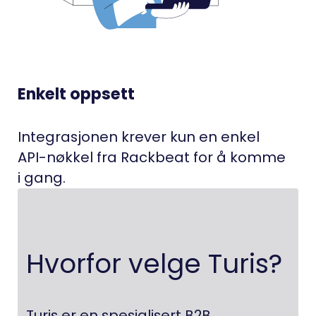
Enkelt oppsett
Integrasjonen krever kun en enkel
API-nøkkel fra Rackbeat for å komme
i gang.
Hvorfor velge Turis?
Turis er en spesialisert B2B