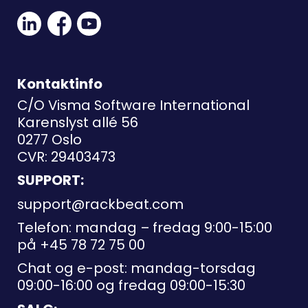
Linkedin
Facebook
Youtube
Social
Social
Link
Link
Link
Kontaktinfo
C/O Visma Software International
Karenslyst allé 56
0277 Oslo
CVR: 29403473
SUPPORT:
support@rackbeat.com
Telefon: mandag – fredag 9:00-15:00
på
+45 78 72 75 00
Chat og e-post: mandag-torsdag
09:00-16:00 og fredag 09:00-15:30