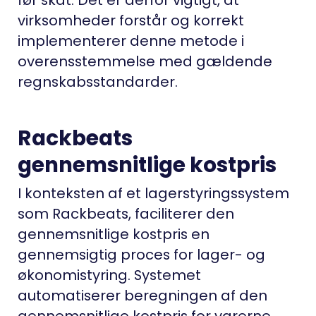
før skat. Det er derfor vigtigt, at
virksomheder forstår og korrekt
implementerer denne metode i
overensstemmelse med gældende
regnskabsstandarder.
Rackbeats
gennemsnitlige kostpris
I konteksten af et lagerstyringssystem
som Rackbeats, faciliterer den
gennemsnitlige kostpris en
gennemsigtig proces for lager- og
økonomistyring. Systemet
automatiserer beregningen af den
gennemsnitlige kostpris for varerne,