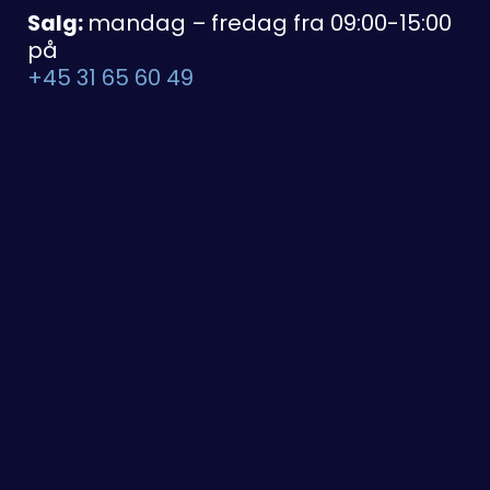
Salg:
mandag – fredag fra 09:00-15:00
på
+45 31 65 60 49