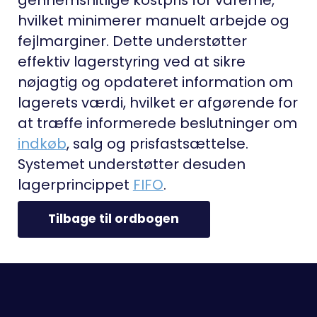
hvilket minimerer manuelt arbejde og
fejlmarginer. Dette understøtter
effektiv lagerstyring ved at sikre
nøjagtig og opdateret information om
lagerets værdi, hvilket er afgørende for
at træffe informerede beslutninger om
indkøb
, salg og prisfastsættelse.
Systemet understøtter desuden
lagerprincippet
FIFO
.
Tilbage til ordbogen