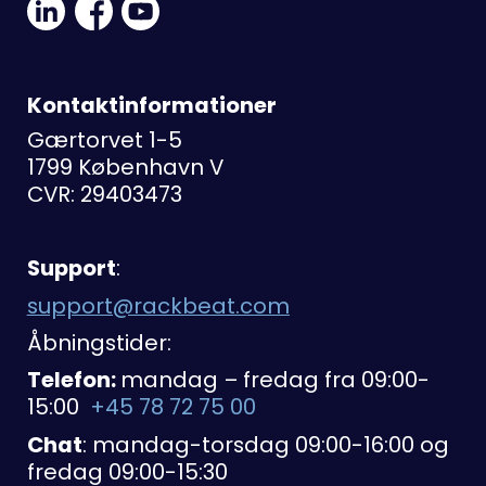
Social
Social
Link
Link
Link
Kontaktinformationer
Gærtorvet 1-5
1799 København V
CVR: 29403473
Support
:
support@rackbeat.com
Åbningstider:
Telefon:
mandag – fredag fra 09:00-
15:00
+45 78 72 75 00
Chat
: mandag-torsdag 09:00-16:00 og
fredag 09:00-15:30