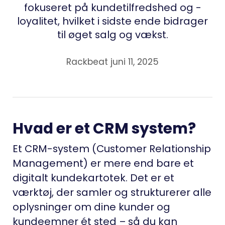
fokuseret på kundetilfredshed og -
loyalitet, hvilket i sidste ende bidrager
til øget salg og vækst.
Rackbeat juni 11, 2025
Hvad er et CRM system?
Et CRM-system (Customer Relationship
Management) er mere end bare et
digitalt kundekartotek. Det er et
værktøj, der samler og strukturerer alle
oplysninger om dine kunder og
kundeemner ét sted – så du kan