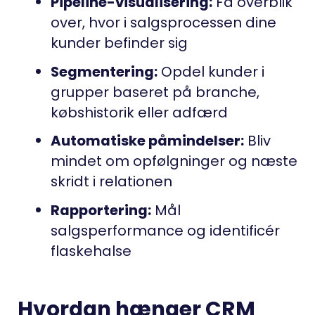
Pipeline-visualisering:
Få overblik
over, hvor i salgsprocessen dine
kunder befinder sig
Segmentering:
Opdel kunder i
grupper baseret på branche,
købshistorik eller adfærd
Automatiske påmindelser:
Bliv
mindet om opfølgninger og næste
skridt i relationen
Rapportering:
Mål
salgsperformance og identificér
flaskehalse
Hvordan hænger CRM