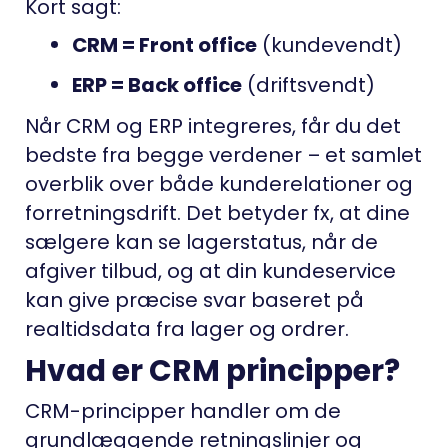
Kort sagt:
CRM = Front office
(kundevendt)
ERP = Back office
(driftsvendt)
Når CRM og ERP integreres, får du det
bedste fra begge verdener – et samlet
overblik over både kunderelationer og
forretningsdrift. Det betyder fx, at dine
sælgere kan se lagerstatus, når de
afgiver tilbud, og at din kundeservice
kan give præcise svar baseret på
realtidsdata fra lager og ordrer.
Hvad er CRM principper?
CRM-principper handler om de
grundlæggende retningslinjer og