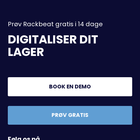
Prøv Rackbeat gratis i 14 dage
DIGITALISER DIT
LAGER
BOOK EN DEMO
PRØV GRATIS
Følg os på