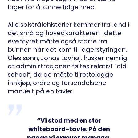
lager for å kunne følge med.
Alle solstrålehistorier kommer fra land i
det små og hovedkarakteren i dette
eventyret måtte også starte fra
bunnen når det kom til lagerstyringen.
Oles sønn, Jonas Løvhøj, husker nemlig
at administrasjonen føltes relativt “old
school”, da de måtte tilrettelegge
innkjøp, ordre og forsendelsene
manuelt på en tavle:
“Vi stod med en stor
whiteboard-tavle. På den
hadde vi skrevet mandag,