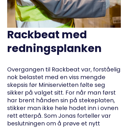
Rackbeat med
redningsplanken
Overgangen til Rackbeat var, forståelig
nok belastet med en viss mengde
skepsis før Miniservietten følte seg
sikker på valget sitt. For når man først
har brent hånden sin på stekeplaten,
stikker man ikke hele hodet inn i ovnen
rett etterpå. Som Jonas forteller var
beslutningen om å prøve et nytt