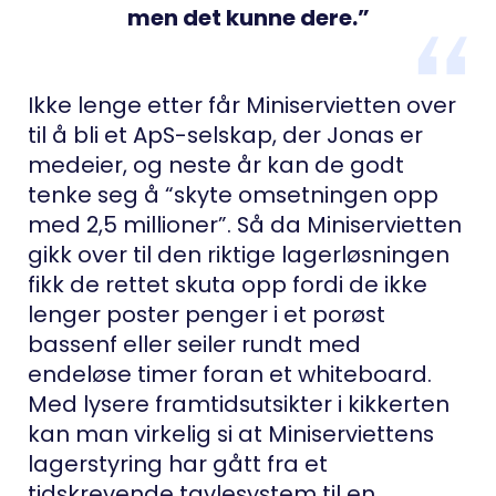
men det kunne dere.”
Ikke lenge etter får Miniservietten over
til å bli et ApS-selskap, der Jonas er
medeier, og neste år kan de godt
tenke seg å “skyte omsetningen opp
med 2,5 millioner”. Så da Miniservietten
gikk over til den riktige lagerløsningen
fikk de rettet skuta opp fordi de ikke
lenger poster penger i et porøst
bassenf eller seiler rundt med
endeløse timer foran et whiteboard.
Med lysere framtidsutsikter i kikkerten
kan man virkelig si at Miniserviettens
lagerstyring har gått fra et
tidskrevende tavlesystem til en