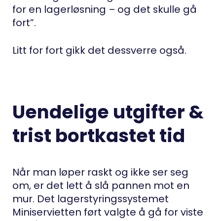
for en lagerløsning – og det skulle gå
fort”.
Litt for fort gikk det dessverre også.
Uendelige utgifter &
trist bortkastet tid
Når man løper raskt og ikke ser seg
om, er det lett å slå pannen mot en
mur. Det lagerstyringssystemet
Miniservietten ført valgte å gå for viste