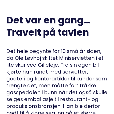
Det var en gang…
Travelt på tavlen
Det hele begynte for 10 små år siden,
da Ole Løvhøj skiftet Miniservietten i et
lite skur ved Gilleleje. Fra sin egen bil
kjørte han rundt med servietter,
godteri og kontorartikler til kunder som
trengte det, men måtte fort tråkke
gasspedalen i bunn når det også skulle
selges emballasje til restaurant- og
produksjonsbransjen. Han ble derfor
nødt til å kjøpe seg inn på et større