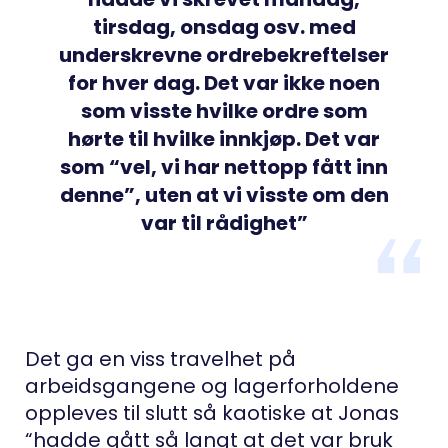
tirsdag, onsdag osv. med
underskrevne ordrebekreftelser
for hver dag. Det var ikke noen
som visste hvilke ordre som
hørte til hvilke innkjøp. Det var
som “vel, vi har nettopp fått inn
denne”, uten at vi visste om den
var til rådighet”
Det ga en viss travelhet på
arbeidsgangene og lagerforholdene
oppleves til slutt så kaotiske at Jonas
“hadde gått så langt at det var bruk