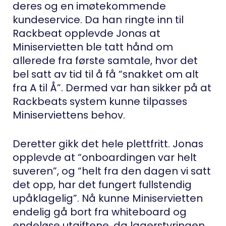
deres og en imøtekommende
kundeservice. Da han ringte inn til
Rackbeat opplevde Jonas at
Miniservietten ble tatt hånd om
allerede fra første samtale, hvor det
bel satt av tid til å få “snakket om alt
fra A til Å”. Dermed var han sikker på at
Rackbeats system kunne tilpasses
Miniserviettens behov.
Deretter gikk det hele plettfritt. Jonas
opplevde at “onboardingen var helt
suveren”, og “helt fra den dagen vi satt
det opp, har det fungert fullstendig
upåklagelig”. Nå kunne Miniservietten
endelig gå bort fra whiteboard og
endeløse utgiftene, da lagerstyringen