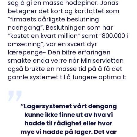
seg å gi en masse hodepiner. Jonas
betegner det kort og kortfattet som
“firmaets dårligste beslutning
noengang”. Beslutningen som har
“kostet en kvart million” samt “800.000 i
omsetning”, var en svært dyr
lærepenge- Den bitre erfaringen
smakte enda verre når Miniservietten
også brukte en masse tid på å få det
gamle systemet til å fungere optimalt:
“Lagersystemet vårt dengang
kunne ikke finne ut av hva vi
hadde til rådighet eller hvor
mye vi hadde på lager. Det var