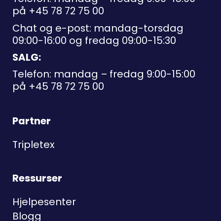
på
+45 78 72 75 00
Chat og e-post: mandag-torsdag
09:00-16:00 og fredag 09:00-15:30
SALG:
Telefon: mandag – fredag 9:00-15:00
på
+45 78 72 75 00
Partner
Tripletex
Ressurser
Hjelpesenter
Blogg