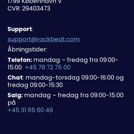
1799 København V
CVR: 29403473
Support
:
support@rackbeat.com
Åbningstider:
Telefon:
mandag – fredag fra 09:00-
15:00
+45 78 72 75 00
Chat
: mandag-torsdag 09:00-16:00 og
fredag 09:00-15:30
Salg:
mandag – fredag fra 09:00-15:00
på
+45 31 65 60 49