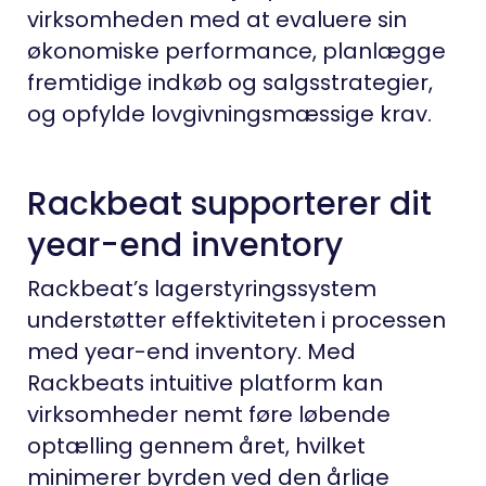
virksomheden med at evaluere sin
økonomiske performance, planlægge
fremtidige indkøb og salgsstrategier,
og opfylde lovgivningsmæssige krav.
Rackbeat supporterer dit
year-end inventory
Rackbeat’s lagerstyringssystem
understøtter effektiviteten i processen
med year-end inventory. Med
Rackbeats intuitive platform kan
virksomheder nemt føre løbende
optælling gennem året, hvilket
minimerer byrden ved den årlige