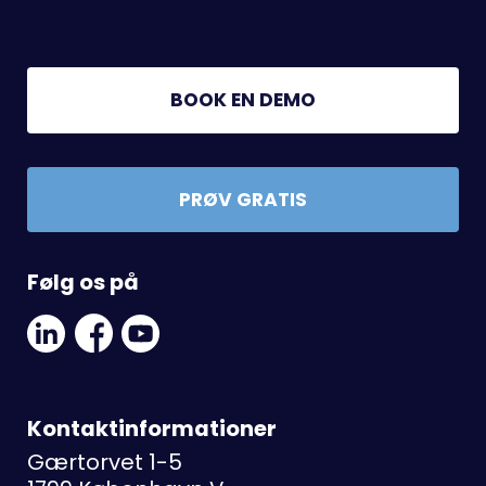
BOOK EN DEMO
PRØV GRATIS
Følg os på
Linkedin
Facebook
Youtube
Social
Social
Link
Link
Link
Kontaktinformationer
Gærtorvet 1-5