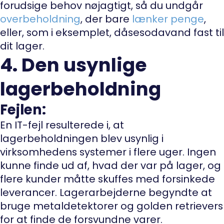
forudsige behov nøjagtigt, så du undgår
overbeholdning
, der bare
lænker penge
,
eller, som i eksemplet, dåsesodavand fast til
dit lager.
4. Den usynlige
lagerbeholdning
Fejlen:
En IT-fejl resulterede i, at
lagerbeholdningen blev usynlig i
virksomhedens systemer i flere uger. Ingen
kunne finde ud af, hvad der var på lager, og
flere kunder måtte skuffes med forsinkede
leverancer. Lagerarbejderne begyndte at
bruge metaldetektorer og golden retrievers
for at finde de forsvundne varer.