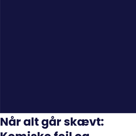
Når alt går skævt: