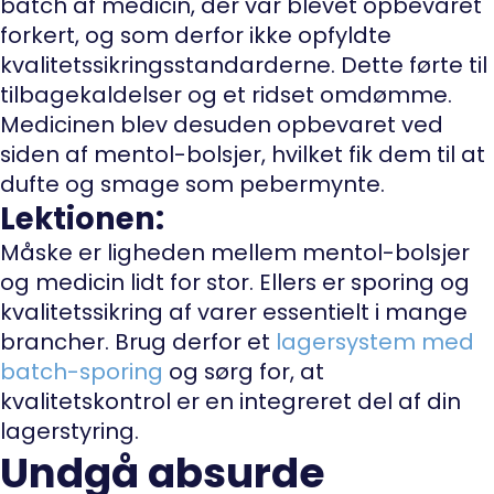
batch af medicin, der var blevet opbevaret
forkert, og som derfor ikke opfyldte
kvalitetssikringsstandarderne. Dette førte til
tilbagekaldelser og et ridset omdømme.
Medicinen blev desuden opbevaret ved
siden af mentol-bolsjer, hvilket fik dem til at
dufte og smage som pebermynte.
Lektionen:
Måske er ligheden mellem mentol-bolsjer
og medicin lidt for stor. Ellers er sporing og
kvalitetssikring af varer essentielt i mange
brancher. Brug derfor et
lagersystem med
batch-sporing
og sørg for, at
kvalitetskontrol er en integreret del af din
lagerstyring.
Undgå absurde