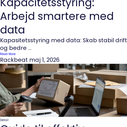
Kapacitetsstyring:
Arbejd smartere med
data
Kapasitetsstyring med data: Skab stabil drift
og bedre ...
Read More
Rackbeat
maj 1, 2026
Detail