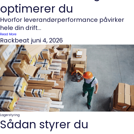
optimerer du
Hvorfor leverandørperformance påvirker
hele din drift...
Read More
Rackbeat
juni 4, 2026
Lagerstyring
Sådan styrer du