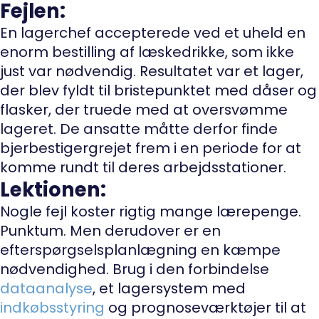
Fejlen:
En lagerchef accepterede ved et uheld en
enorm bestilling af læskedrikke, som ikke
just var nødvendig. Resultatet var et lager,
der blev fyldt til bristepunktet med dåser og
flasker, der truede med at oversvømme
lageret. De ansatte måtte derfor finde
bjerbestigergrejet frem i en periode for at
komme rundt til deres arbejdsstationer.
Lektionen:
Nogle fejl koster rigtig mange lærepenge.
Punktum. Men derudover er en
efterspørgselsplanlægning en kæmpe
nødvendighed. Brug i den forbindelse
dataanalyse
, et lagersystem med
indkøbsstyring
og prognoseværktøjer til at