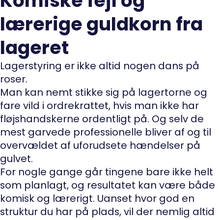
Komiske fejl og
lærerige guldkorn fra
lageret
Lagerstyring er ikke altid nogen dans på
roser.
Man kan nemt stikke sig på lagertorne og
fare vild i ordrekrattet, hvis man ikke har
fløjshandskerne ordentligt på. Og selv de
mest garvede professionelle bliver af og til
overvældet af uforudsete hændelser på
gulvet.
For nogle gange går tingene bare ikke helt
som planlagt, og resultatet kan være både
komisk og lærerigt. Uanset hvor god en
struktur du har på plads, vil der nemlig altid