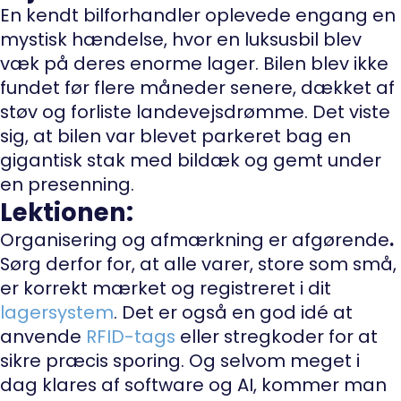
En kendt bilforhandler oplevede engang en
mystisk hændelse, hvor en luksusbil blev
væk på deres enorme lager. Bilen blev ikke
fundet før flere måneder senere, dækket af
støv og forliste landevejsdrømme. Det viste
sig, at bilen var blevet parkeret bag en
gigantisk stak med bildæk og gemt under
en presenning.
Lektionen:
Organisering og afmærkning er afgørende
.
Sørg derfor for, at alle varer, store som små,
er korrekt mærket og registreret i dit
lagersystem
. Det er også en god idé at
anvende
RFID-tags
eller stregkoder for at
sikre præcis sporing. Og selvom meget i
dag klares af software og AI, kommer man