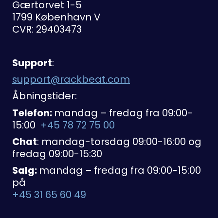
Gærtorvet 1-5
1799 København V
CVR: 29403473
Support
:
support@rackbeat.com
Åbningstider:
Telefon:
mandag – fredag fra 09:00-
15:00
+45 78 72 75 00
Chat
: mandag-torsdag 09:00-16:00 og
fredag 09:00-15:30
Salg:
mandag – fredag fra 09:00-15:00
på
+45 31 65 60 49