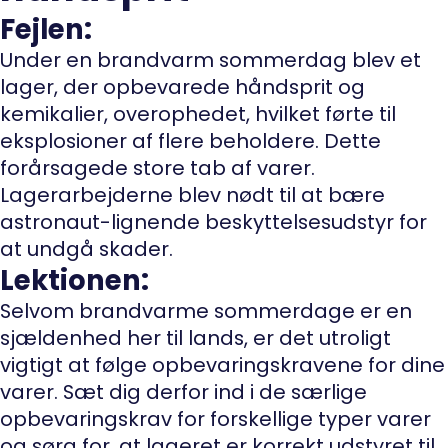
Fejlen:
Under en brandvarm sommerdag blev et
lager, der opbevarede håndsprit og
kemikalier, overophedet, hvilket førte til
eksplosioner af flere beholdere. Dette
forårsagede store tab af varer.
Lagerarbejderne blev nødt til at bære
astronaut-lignende beskyttelsesudstyr for
at undgå skader.
Lektionen:
Selvom brandvarme sommerdage er en
sjældenhed her til lands, er det utroligt
vigtigt at følge opbevaringskravene for dine
varer. Sæt dig derfor ind i de særlige
opbevaringskrav for forskellige typer varer
og sørg for, at lageret er korrekt udstyret til