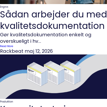
Engros
Sådan arbejder du med
kvalitetsdokumentation
Gør kvalitetsdokumentation enkelt og
overskueligt i hv...
Read More
Rackbeat
maj 12, 2026
Produktion