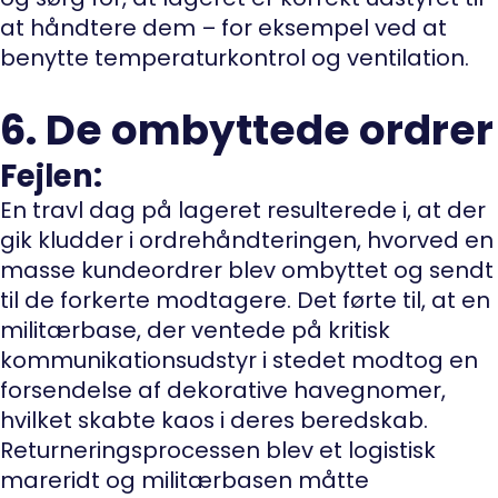
at håndtere dem – for eksempel ved at
benytte temperaturkontrol og ventilation.
6. De ombyttede ordrer
Fejlen:
En travl dag på lageret resulterede i, at der
gik kludder i ordrehåndteringen, hvorved en
masse kundeordrer blev ombyttet og sendt
til de forkerte modtagere. Det førte til, at en
militærbase, der ventede på kritisk
kommunikationsudstyr i stedet modtog en
forsendelse af dekorative havegnomer,
hvilket skabte kaos i deres beredskab.
Returneringsprocessen blev et logistisk
mareridt og militærbasen måtte