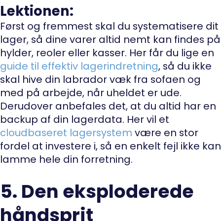
Lektionen:
Først og fremmest skal du systematisere dit
lager, så dine varer altid nemt kan findes på
hylder, reoler eller kasser. Her får du lige en
guide til effektiv lagerindretning
, så du ikke
skal hive din labrador væk fra sofaen og
med på arbejde, når uheldet er ude.
Derudover anbefales det, at du altid har en
backup af din lagerdata. Her vil et
cloudbaseret lagersystem
være en stor
fordel at investere i, så en enkelt fejl ikke kan
lamme hele din forretning.
5. Den eksploderede
håndsprit