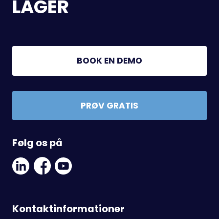
LAGER
BOOK EN DEMO
PRØV GRATIS
Følg os på
Linkedin
Facebook
Youtube
Social
Social
Link
Link
Link
Kontaktinformationer