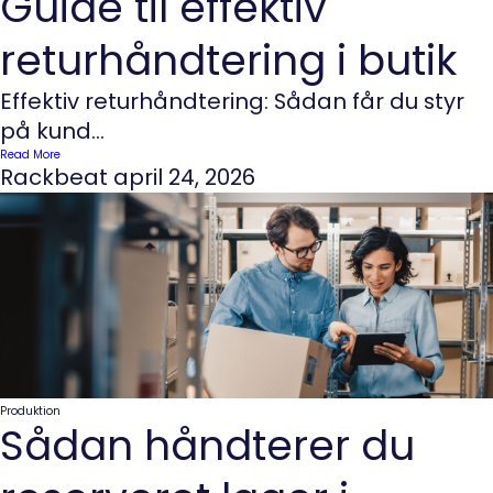
Guide til effektiv
returhåndtering i butik
Effektiv returhåndtering: Sådan får du styr
på kund...
Read More
Rackbeat
april 24, 2026
Produktion
Sådan håndterer du