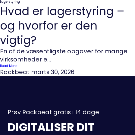
Lagerstyring
Hvad er lagerstyring –
og hvorfor er den
vigtig?
En af de væsentligste opgaver for mange
virksomheder e...
Read More
Rackbeat
marts 30, 2026
Prøv Rackbeat gratis i 14 dage
DIGITALISER DIT