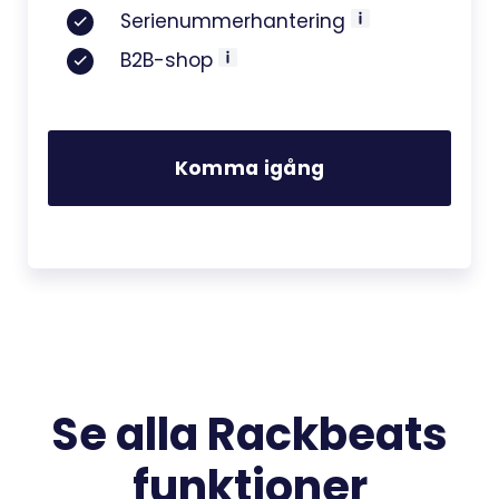
Serienummerhantering
B2B-shop
Komma igång
Se alla Rackbeats
funktioner