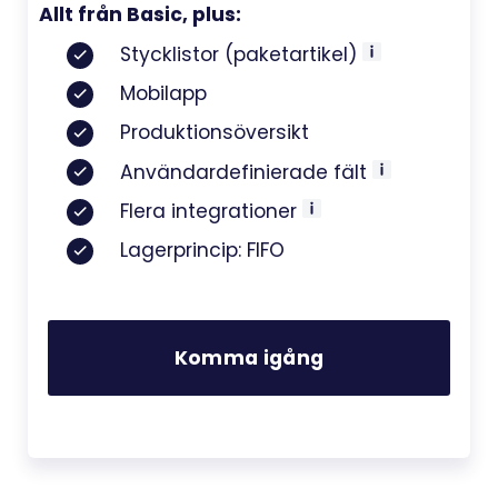
Allt från Basic, plus:
Stycklistor (paketartikel)
Mobilapp
Produktionsöversikt
Användardefinierade fält
Flera integrationer
Lagerprincip: FIFO
Komma igång