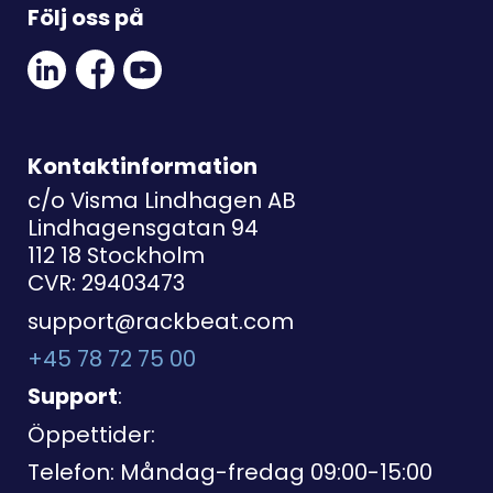
Följ oss på
Linkedin
Facebook
Youtube
Social
Social
Link
Link
Link
Kontaktinformation
c/o Visma Lindhagen AB
Lindhagensgatan 94
112 18 Stockholm
CVR: 29403473
support@rackbeat.com
+45 78 72 75 00
Support
:
Öppettider:
Telefon: Måndag-fredag 09:00-15:00