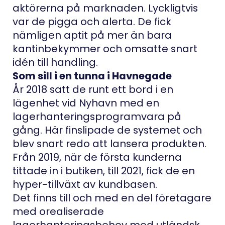
aktörerna på marknaden. Lyckligtvis
var de pigga och alerta. De fick
nämligen aptit på mer än bara
kantinbekymmer och omsatte snart
idén till handling.
Som sill i en tunna i Havnegade
År 2018 satt de runt ett bord i en
lägenhet vid Nyhavn med en
lagerhanteringsprogramvara på
gång. Här finslipade de systemet och
blev snart redo att lansera produkten.
Från 2019, när de första kunderna
tittade in i butiken, till 2021, fick de en
hyper-tillväxt av kundbasen.
Det finns till och med en del företagare
med orealiserade
lagerhanteringsbehov med utländsk