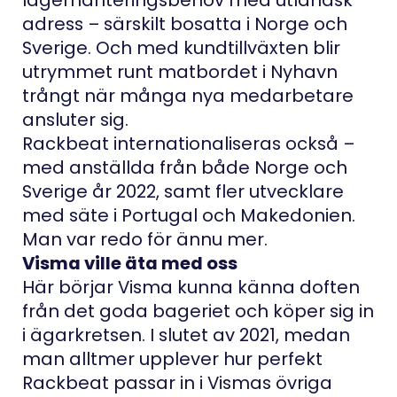
adress – särskilt bosatta i Norge och
Sverige. Och med kundtillväxten blir
utrymmet runt matbordet i Nyhavn
trångt när många nya medarbetare
ansluter sig.
Rackbeat internationaliseras också –
med anställda från både Norge och
Sverige år 2022, samt fler utvecklare
med säte i Portugal och Makedonien.
Man var redo för ännu mer.
Visma ville äta med oss
Här börjar Visma kunna känna doften
från det goda bageriet och köper sig in
i ägarkretsen. I slutet av 2021, medan
man alltmer upplever hur perfekt
Rackbeat passar in i Vismas övriga