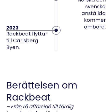
svenska
anställda
kommer
ombord.
2023
Rackbeat flyttar
till Carlsberg
Byen.
Berättelsen om
Rackbeat
– Från rå affärsidé till färdig