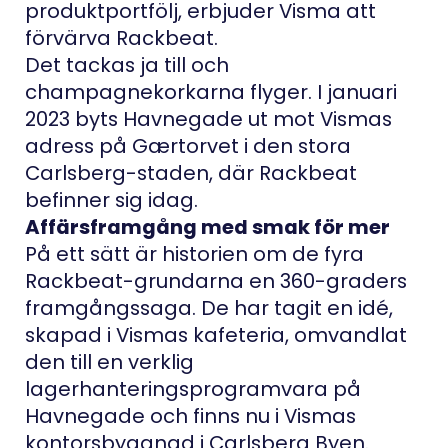
produktportfölj, erbjuder Visma att
förvärva Rackbeat.
Det tackas ja till och
champagnekorkarna flyger. I januari
2023 byts Havnegade ut mot Vismas
adress på Gærtorvet i den stora
Carlsberg-staden, där Rackbeat
befinner sig idag.
Affärsframgång med smak för mer
På ett sätt är historien om de fyra
Rackbeat-grundarna en 360-graders
framgångssaga. De har tagit en idé,
skapad i Vismas kafeteria, omvandlat
den till en verklig
lagerhanteringsprogramvara på
Havnegade och finns nu i Vismas
kontorsbyggnad i Carlsberg Byen.