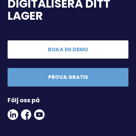
DIGITALISERA DITT
LAGER
BOKA EN DEMO
PROVA GRATIS
Följ oss på
Linkedin
Facebook
Youtube
Social
Social
Link
Link
Link