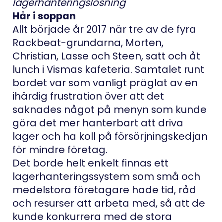
lagerhanteringslösning
Hår i soppan
Allt började år 2017 när tre av de fyra
Rackbeat-grundarna, Morten,
Christian, Lasse och Steen, satt och åt
lunch i Vismas kafeteria. Samtalet runt
bordet var som vanligt präglat av en
ihärdig frustration över att det
saknades något på menyn som kunde
göra det mer hanterbart att driva
lager och ha koll på försörjningskedjan
för mindre företag.
Det borde helt enkelt finnas ett
lagerhanteringssystem som små och
medelstora företagare hade tid, råd
och resurser att arbeta med, så att de
kunde konkurrera med de stora