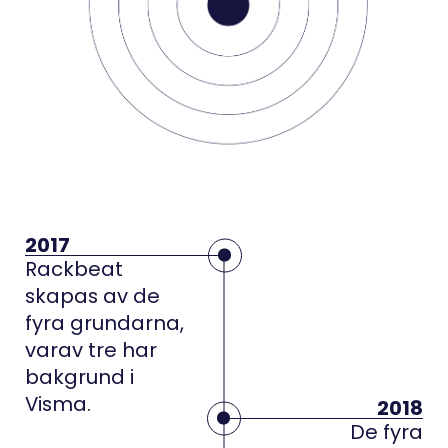
2017
Rackbeat
skapas av de
fyra grundarna,
varav tre har
bakgrund i
Visma.
2018
De fyra