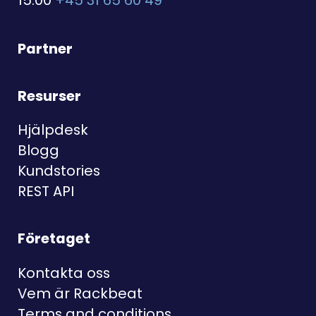
15:00
+45 31 65 60 49
Partner
Resurser
Hjälpdesk
Blogg
Kundstories
REST API
Företaget
Kontakta oss
Vem är Rackbeat
Terms and conditions