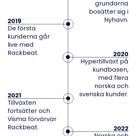
grundarna
bosätter sig i
Nyhavn.
2019
De första
kunderna går
live med
Rackbeat.
2020
Hypertillväxt på
kundbasen,
med flera
norska och
svenska kunder.
2021
Tillväxten
fortsätter och
Visma förvärvar
Rackbeat.
2022
Norska och