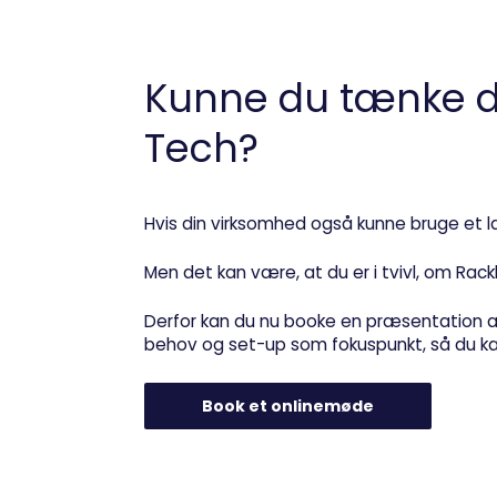
Kunne du tænke di
Tech?
Hvis din virksomhed også kunne bruge et l
Men det kan være, at du er i tvivl, om R
Derfor kan du nu booke en præsentation a
behov og set-up som fokuspunkt, så du ka
Book et onlinemøde