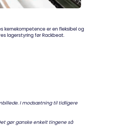
es kernekompetence er en fleksibel og
res lagerstyring før Rackbeat.
illede. I modsætning til tidligere
et gør ganske enkelt tingene så