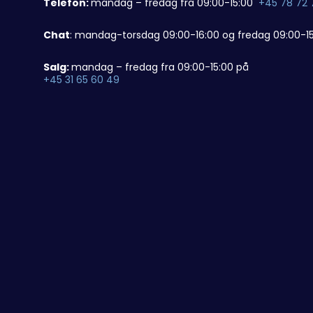
Telefon:
mandag – fredag fra 09:00-15:00
+45 78 72 
Chat
: mandag-torsdag 09:00-16:00 og fredag 09:00-15
Salg:
mandag – fredag fra 09:00-15:00 på
+45 31 65 60 49