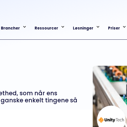
Brancher
Ressourcer
Løsninger
Priser
ethed, som når ens
 ganske enkelt tingene så