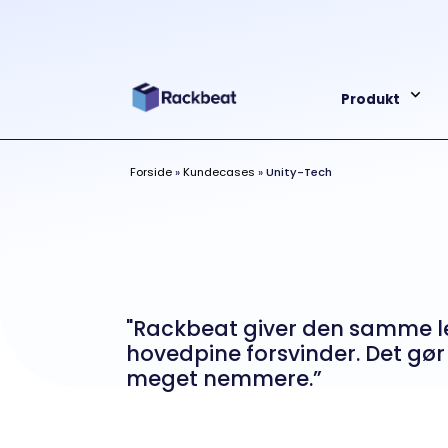
Produkt
Forside
»
Kundecases
»
Unity-Tech
"Rackbeat giver den samme l
hovedpine forsvinder. Det gør
meget nemmere.”