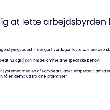
g at lette arbejdsbyrden 
agerstyringsboost – der gør hverdagen lettere, mere oversku
ackbeat nu også kan imødekomme dine specifikke behov.
f systemet med en af Rackbeats lager-eksperter. Samtalen 
n få en demo ud fra dine præmisser.