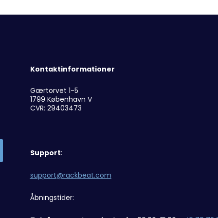
Kontaktinformationer
Gærtorvet 1-5
1799 København V
CVR: 29403473
Support
:
support@rackbeat.com
Åbningstider: