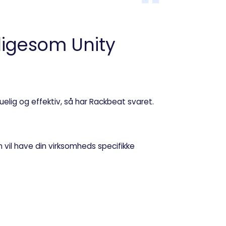
ligesom Unity
elig og effektiv, så har Rackbeat svaret.
vil have din virksomheds specifikke