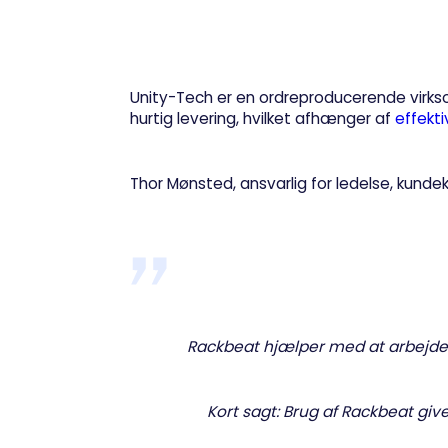
Unity-Tech er en ordreproducerende virks
hurtig levering, hvilket afhænger af
effekti
Thor Mønsted, ansvarlig for ledelse, kund
Rackbeat hjælper med at arbejde b
Kort sagt: Brug af Rackbeat gi