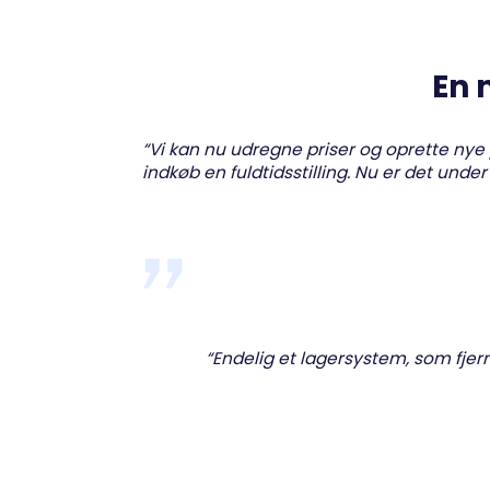
En 
“Vi kan nu udregne priser og oprette nye 
indkøb en fuldtidsstilling. Nu er det unde
“Endelig et lagersystem, som fjer