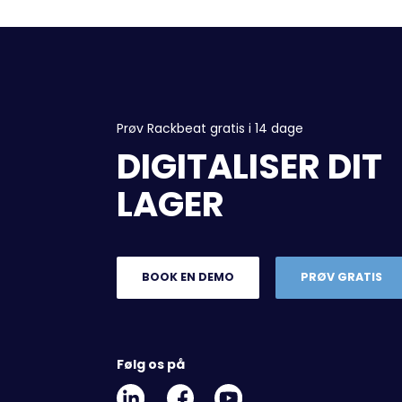
Prøv Rackbeat gratis i 14 dage
DIGITALISER DIT
LAGER
BOOK EN DEMO
PRØV GRATIS
Følg os på
Linkedin
Facebook
Youtube