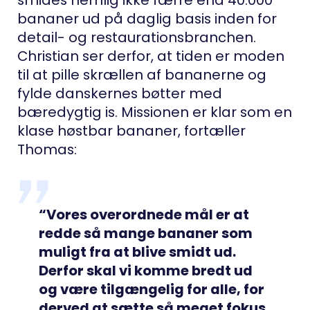
bananer ud på daglig basis inden for
detail- og restaurationsbranchen.
Christian ser derfor, at tiden er moden
til at pille skrællen af bananerne og
fylde danskernes bøtter med
bæredygtig is. Missionen er klar som en
klase høstbar bananer, fortæller
Thomas:
“Vores overordnede mål er at
redde så mange bananer som
muligt fra at blive smidt ud.
Derfor skal vi komme bredt ud
og være tilgængelig for alle, for
derved at sætte så meget fokus