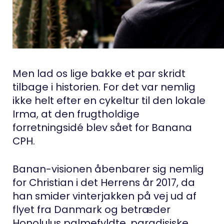
Men lad os lige bakke et par skridt
tilbage i historien. For det var nemlig
ikke helt efter en cykeltur til den lokale
Irma, at den frugtholdige
forretningsidé blev sået for Banana
CPH.
Banan-visionen åbenbarer sig nemlig
for Christian i det Herrens år 2017, da
han smider vinterjakken på vej ud af
flyet fra Danmark og betræder
Honolulus palmefyldte, paradisiske