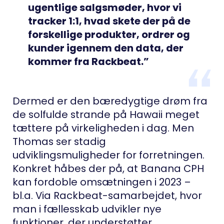
ugentlige salgsmøder, hvor vi
tracker 1:1, hvad skete der på de
forskellige produkter, ordrer og
kunder igennem den data, der
kommer fra Rackbeat.”
Dermed er den bæredygtige drøm fra
de solfulde strande på Hawaii meget
tættere på virkeligheden i dag. Men
Thomas ser stadig
udviklingsmuligheder for forretningen.
Konkret håbes der på, at Banana CPH
kan fordoble omsætningen i 2023 –
bl.a. Via Rackbeat-samarbejdet, hvor
man i fællesskab udvikler nye
funktioner, der understøtter