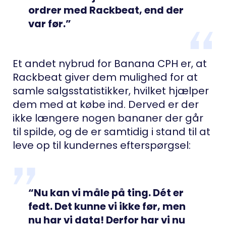
ordrer med Rackbeat, end der
var før.”
Et andet nybrud for Banana CPH er, at
Rackbeat giver dem mulighed for at
samle salgsstatistikker, hvilket hjælper
dem med at købe ind. Derved er der
ikke længere nogen bananer der går
til spilde, og de er samtidig i stand til at
leve op til kundernes efterspørgsel:
“Nu kan vi måle på ting. Dét er
fedt. Det kunne vi ikke før, men
nu har vi data! Derfor har vi nu