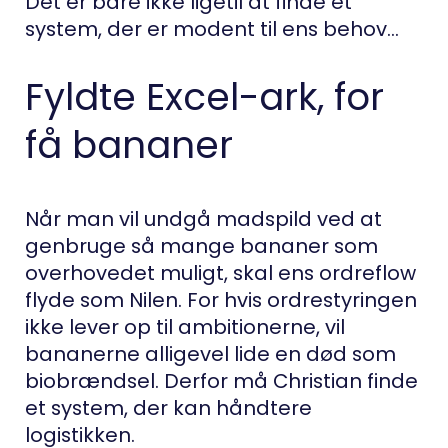
Det er bare ikke ligetil at finde et
system, der er modent til ens behov…
Fyldte Excel-ark, for
få bananer
Når man vil undgå madspild ved at
genbruge så mange bananer som
overhovedet muligt, skal ens ordreflow
flyde som Nilen. For hvis ordrestyringen
ikke lever op til ambitionerne, vil
bananerne alligevel lide en død som
biobrændsel. Derfor må Christian finde
et system, der kan håndtere
logistikken.