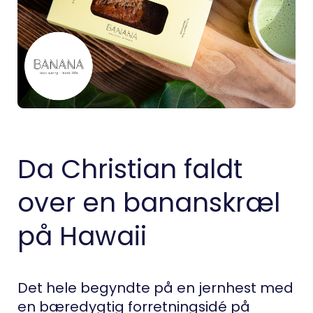
Da Christian faldt
over en bananskræl
på Hawaii
Det hele begyndte på en jernhest med
en bæredygtig forretningsidé på