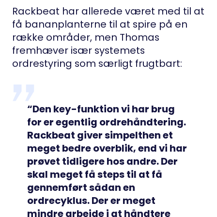
Rackbeat har allerede været med til at
få bananplanterne til at spire på en
række områder, men Thomas
fremhæver især systemets
ordrestyring som særligt frugtbart:
“Den key-funktion vi har brug
for er egentlig ordrehåndtering.
Rackbeat giver simpelthen et
meget bedre overblik, end vi har
prøvet tidligere hos andre. Der
skal meget få steps til at få
gennemført sådan en
ordrecyklus. Der er meget
mindre arbejde i at håndtere