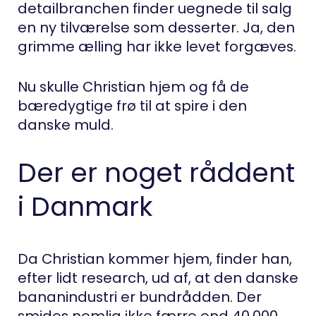
detailbranchen finder uegnede til salg
en ny tilværelse som desserter. Ja, den
grimme ælling har ikke levet forgæves.
Nu skulle Christian hjem og få de
bæredygtige frø til at spire i den
danske muld.
Der er noget råddent
i Danmark
Da Christian kommer hjem, finder han,
efter lidt research, ud af, at den danske
bananindustri er bundrådden. Der
smides nemlig ikke færre end 40.000