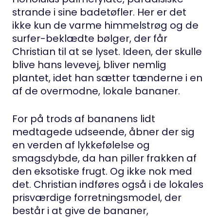
strande i sine badetøfler. Her er det
ikke kun de varme himmelstrøg og de
surfer-beklædte bølger, der får
Christian til at se lyset. Ideen, der skulle
blive hans levevej, bliver nemlig
plantet, idet han sætter tænderne i en
af de overmodne, lokale bananer.
For på trods af bananens lidt
medtagede udseende, åbner der sig
en verden af lykkefølelse og
smagsdybde, da han piller frakken af
den eksotiske frugt. Og ikke nok med
det. Christian indføres også i de lokales
prisværdige forretningsmodel, der
består i at give de bananer,