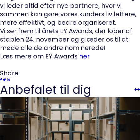
vi leder altid efter nye partnere, hvor vi
sammen kan gøre vores kunders liv lettere,
mere effektivt, og bedre organiseret.
Vi ser frem til årets EY Awards, der løber af
stablen 24. november og glæder os til at
møde alle de andre nominerede!
Læs mere om EY Awards
her
Share:
Anbefalet til dig
Sli
Sl
Pre
n