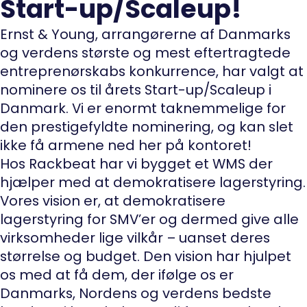
Start-up/Scaleup!
Ernst & Young, arrangørerne af Danmarks
og verdens største og mest eftertragtede
entreprenørskabs konkurrence, har valgt at
nominere os til årets Start-up/Scaleup i
Danmark. Vi er enormt taknemmelige for
den prestigefyldte nominering, og kan slet
ikke få armene ned her på kontoret!
Hos Rackbeat har vi bygget et WMS der
hjælper med at demokratisere lagerstyring.
Vores vision er, at demokratisere
lagerstyring for SMV’er og dermed give alle
virksomheder lige vilkår – uanset deres
størrelse og budget.
Den vision har hjulpet
os med at få dem, der ifølge os er
Danmarks, Nordens og verdens bedste