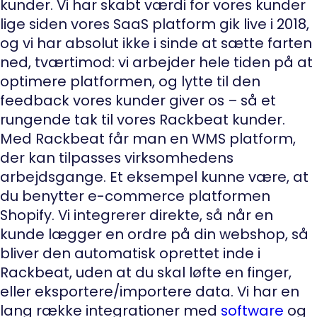
kunder. Vi har skabt værdi for vores kunder
lige siden vores SaaS platform gik live i
2018,
og vi har absolut ikke i sinde at sætte farten
ned, tværtimod: vi arbejder hele tiden på at
optimere platformen, og lytte til den
feedback vores kunder giver os – så et
rungende tak til vores Rackbeat kunder.
Med Rackbeat får man en WMS platform,
der kan tilpasses virksomhedens
arbejdsgange. Et eksempel kunne være, at
du benytter e-commerce platformen
Shopify. Vi integrerer direkte, så når en
kunde lægger en ordre på din webshop, så
bliver den automatisk oprettet inde i
Rackbeat, uden at du skal løfte en finger,
eller eksportere/importere data. Vi har en
lang række integrationer med
software
og