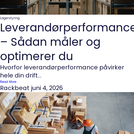
Lagerstyring
Leverandørperformanc
– Sådan måler og
optimerer du
Hvorfor leverandørperformance påvirker
hele din drift...
Read More
Rackbeat
juni 4, 2026