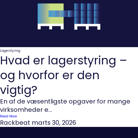
Lagerstyring
Hvad er lagerstyring –
og hvorfor er den
vigtig?
En af de væsentligste opgaver for mange
virksomheder e...
Read More
Rackbeat
marts 30, 2026