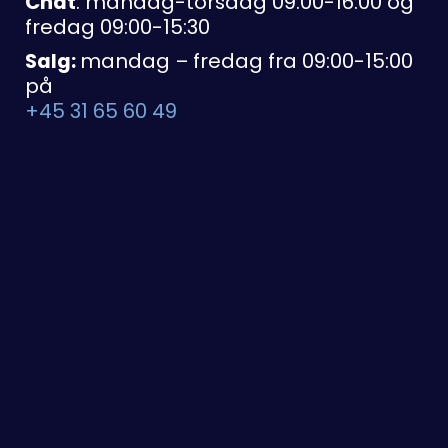
Chat
: mandag-torsdag 09:00-16:00 og
fredag 09:00-15:30
Salg:
mandag – fredag fra 09:00-15:00
på
+45 31 65 60 49