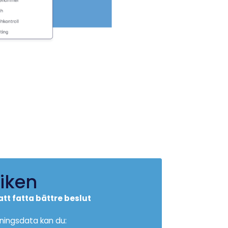
tiken
att fatta bättre beslut
jningsdata kan du: