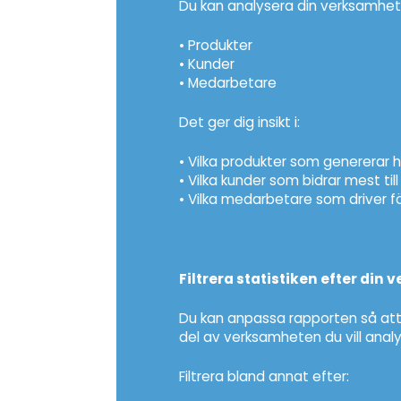
Du kan analysera din verksamhet
• Produkter
• Kunder
• Medarbetare
Det ger dig insikt i:
• Vilka produkter som genererar
• Vilka kunder som bidrar mest till
• Vilka medarbetare som driver f
Filtrera statistiken efter din
Du kan anpassa rapporten så att
del av verksamheten du vill analy
Filtrera bland annat efter: