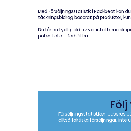
Med Försäljningsstatistik i Rackbeat kan 
täckningsbidrag baserat på produkter, kun
Du får en tydlig bild av var intäkterna ska
potential att förbättra.
Följ
Försäljningsstatistiken baseras p
alltså faktiska försäljningar, inte