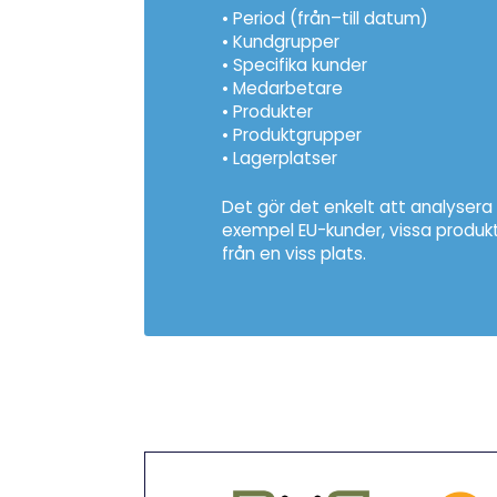
• Period (från–till datum)
• Kundgrupper
• Specifika kunder
• Medarbetare
• Produkter
• Produktgrupper
• Lagerplatser
Det gör det enkelt att analysera 
exempel EU-kunder, vissa produktli
från en viss plats.