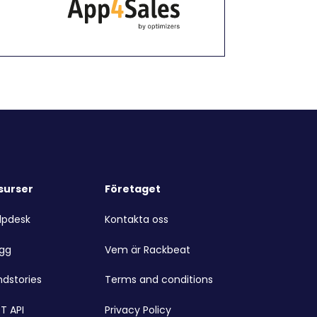
surser
Företaget
lpdesk
Kontakta oss
ogg
Vem är Rackbeat
ndstories
Terms and conditions
T API
Privacy Policy