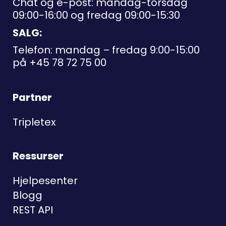
Chat og e-post: mandag-torsdag
09:00-16:00 og fredag 09:00-15:30
SALG:
Telefon: mandag – fredag 9:00-15:00
på
+45 78 72 75 00
Partner
Tripletex
Ressurser
Hjelpesenter
Blogg
REST API