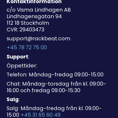
Kontaktinformation
c/o Visma Lindhagen AB
Lindhagensgatan 94
112 18 Stockholm
CVR: 29403473
support@rackbeat.com
+45 78 72 75 00
Support
:
Öppettider:
Telefon: Måndag-fredag 09:00-15:00
Chat: Måndag-torsdag från kl. 09:00-
16:00 och fredag 09:00-15:30
Salg
:
Salg: Måndag-fredag från kl. 09:00-
15:00
+45 31 65 60 49