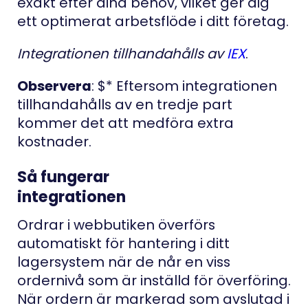
exakt efter dina behov, vilket ger dig
ett optimerat arbetsflöde i ditt företag.
Integrationen tillhandahålls av
IEX
.
Observera
: $* Eftersom integrationen
tillhandahålls av en tredje part
kommer det att medföra extra
kostnader.
Så fungerar
integrationen
Ordrar i webbutiken överförs
automatiskt för hantering i ditt
lagersystem när de når en viss
ordernivå som är inställd för överföring.
När ordern är markerad som avslutad i