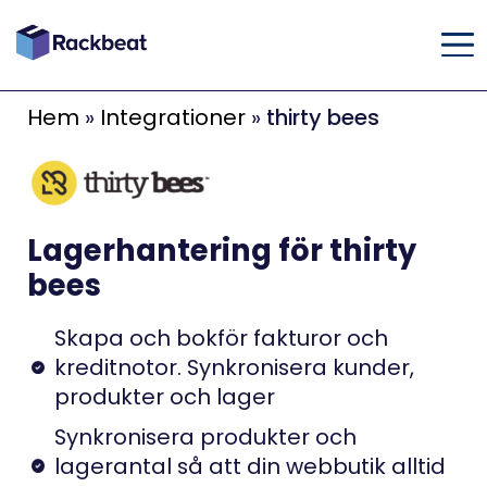
Hem
»
Integrationer
»
thirty bees
Lagerhantering för thirty
bees
Skapa och bokför fakturor och
kreditnotor. Synkronisera kunder,
produkter och lager
Synkronisera produkter och
lagerantal så att din webbutik alltid