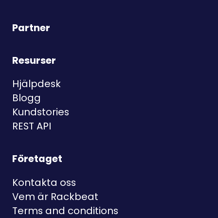
Partner
Resurser
Hjälpdesk
Blogg
Kundstories
REST API
Företaget
Kontakta oss
Vem är Rackbeat
Terms and conditions