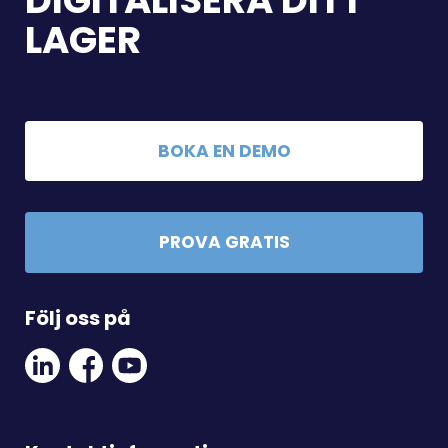
DIGITALISERA DITT
LAGER
BOKA EN DEMO
PROVA GRATIS
Följ oss på
Linkedin
Facebook
Youtube
Social
Social
Link
Link
Link