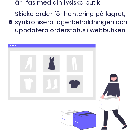
är i fas med din fysiska butik
Skicka order för hantering på lagret,
synkronisera lagerbeholdningen och
uppdatera orderstatus i webbutiken