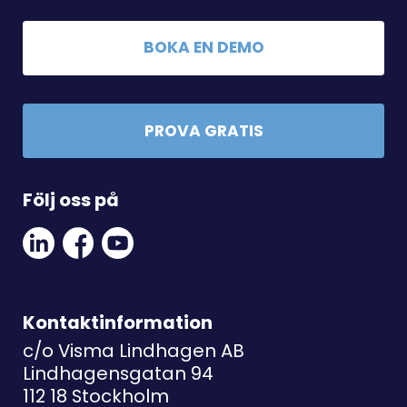
BOKA EN DEMO
PROVA GRATIS
Följ oss på
Linkedin
Facebook
Youtube
Social
Social
Link
Link
Link
Kontaktinformation
c/o Visma Lindhagen AB
Lindhagensgatan 94
112 18 Stockholm