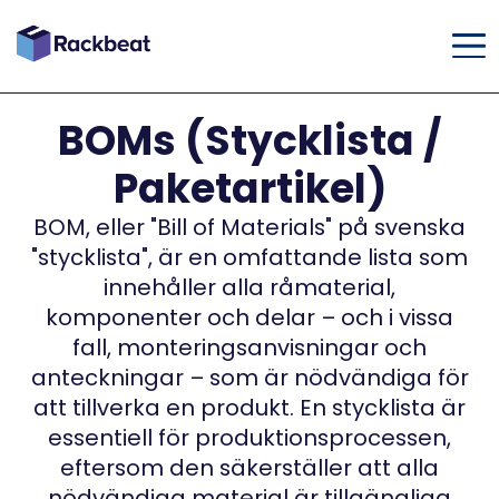
BOMs (Stycklista /
Paketartikel)
BOM, eller "Bill of Materials" på svenska
"stycklista", är en omfattande lista som
innehåller alla råmaterial,
komponenter och delar – och i vissa
fall, monteringsanvisningar och
anteckningar – som är nödvändiga för
att tillverka en produkt. En stycklista är
essentiell för produktionsprocessen,
eftersom den säkerställer att alla
nödvändiga material är tillgängliga