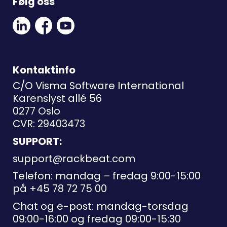
Følg oss
Linkedin
Facebook
Youtube
Social
Social
Link
Link
Link
Kontaktinfo
C/O Visma Software International
Karenslyst allé 56
0277 Oslo
CVR: 29403473
SUPPORT:
support@rackbeat.com
Telefon: mandag – fredag 9:00-15:00
på
+45 78 72 75 00
Chat og e-post: mandag-torsdag
09:00-16:00 og fredag 09:00-15:30