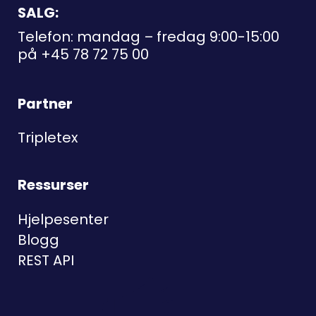
SALG:
Telefon: mandag – fredag 9:00-15:00
på
+45 78 72 75 00
Partner
Tripletex
Ressurser
Hjelpesenter
Blogg
REST API