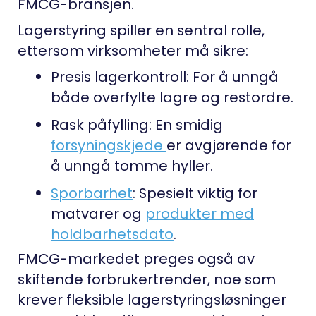
FMCG-bransjen.
Lagerstyring spiller en sentral rolle,
ettersom virksomheter må sikre:
Presis lagerkontroll:
For å unngå
både overfylte lagre og restordre.
Rask påfylling:
En smidig
forsyningskjede
er avgjørende for
å unngå tomme hyller.
Sporbarhet
:
Spesielt viktig for
matvarer og
produkter med
holdbarhetsdato
.
FMCG-markedet preges også av
skiftende forbrukertrender, noe som
krever fleksible lagerstyringsløsninger