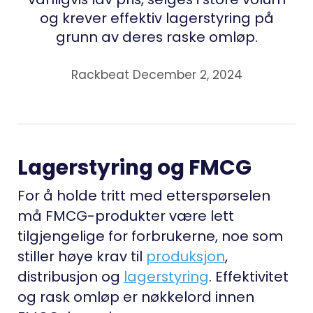
og krever effektiv lagerstyring på
grunn av deres raske omløp.
Rackbeat December 2, 2024
Lagerstyring og FMCG
For å holde tritt med etterspørselen
må FMCG-produkter være lett
tilgjengelige for forbrukerne, noe som
stiller høye krav til
produksjon
,
distribusjon og
lagerstyring
. Effektivitet
og rask omløp er nøkkelord innen