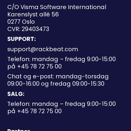
C/O Visma Software International
Karenslyst allé 56
0277 Oslo
CVR: 29403473
SUPPORT:
support@rackbeat.com
Telefon: mandag – fredag 9:00-15:00
på
+45 78 72 75 00
Chat og e-post: mandag-torsdag
09:00-16:00 og fredag 09:00-15:30
SALG:
Telefon: mandag – fredag 9:00-15:00
på
+45 78 72 75 00