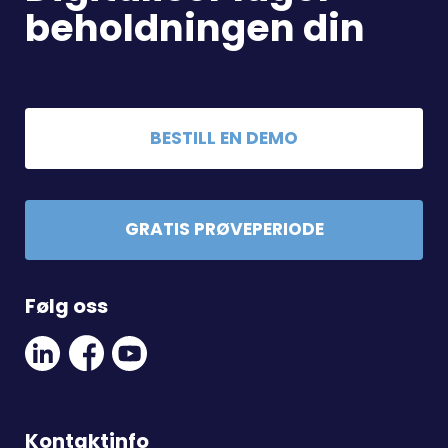
beholdningen din
BESTILL EN DEMO
GRATIS PRØVEPERIODE
Følg oss
Linkedin
Facebook
Youtube
Social
Social
Link
Link
Link
Kontaktinfo