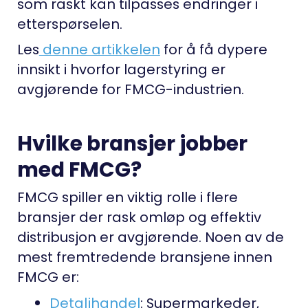
som raskt kan tilpasses endringer i
etterspørselen.
Les
denne artikkelen
for å få dypere
innsikt i hvorfor lagerstyring er
avgjørende for FMCG-industrien.
Hvilke bransjer jobber
med FMCG?
FMCG spiller en viktig rolle i flere
bransjer der rask omløp og effektiv
distribusjon er avgjørende. Noen av de
mest fremtredende bransjene innen
FMCG er:
Detaljhandel
:
Supermarkeder,