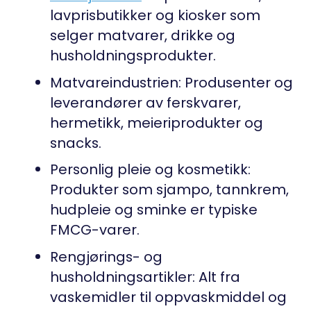
lavprisbutikker og kiosker som
selger matvarer, drikke og
husholdningsprodukter.
Matvareindustrien:
Produsenter og
leverandører av ferskvarer,
hermetikk, meieriprodukter og
snacks.
Personlig pleie og kosmetikk:
Produkter som sjampo, tannkrem,
hudpleie og sminke er typiske
FMCG-varer.
Rengjørings- og
husholdningsartikler:
Alt fra
vaskemidler til oppvaskmiddel og