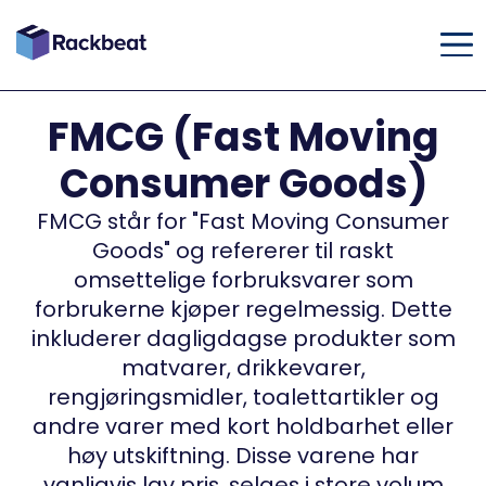
FMCG (Fast Moving
Consumer Goods)
FMCG står for "Fast Moving Consumer
Goods" og refererer til raskt
omsettelige forbruksvarer som
forbrukerne kjøper regelmessig. Dette
inkluderer dagligdagse produkter som
matvarer, drikkevarer,
rengjøringsmidler, toalettartikler og
andre varer med kort holdbarhet eller
høy utskiftning. Disse varene har
vanligvis lav pris, selges i store volum