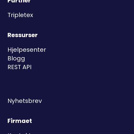
Partner
Tripletex
Ressurser
Hjelpesenter
Blogg
REST API
Nyhetsbrev
Firmaet