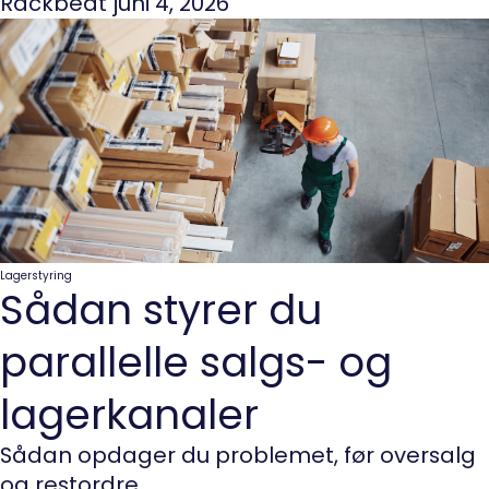
Rackbeat
juni 4, 2026
Lagerstyring
Sådan styrer du
parallelle salgs- og
lagerkanaler
Sådan opdager du problemet, før oversalg
og restordre...