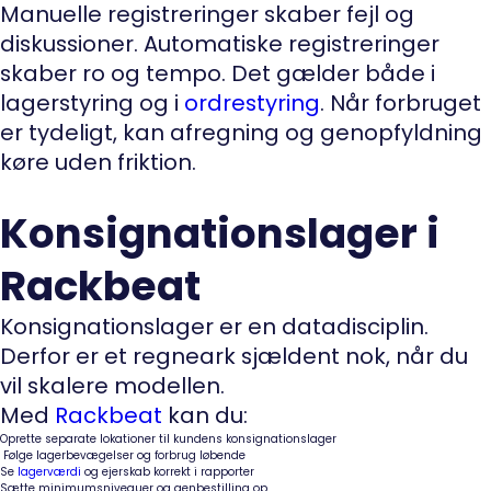
Manuelle registreringer skaber fejl og
diskussioner. Automatiske registreringer
skaber ro og tempo. Det gælder både i
lagerstyring og i
ordrestyring
. Når forbruget
er tydeligt, kan afregning og genopfyldning
køre uden friktion.
Konsignationslager i
Rackbeat
Konsignationslager er en datadisciplin.
Derfor er et regneark sjældent nok, når du
vil skalere modellen.
Med
Rackbeat
kan du:
Oprette separate lokationer til kundens konsignationslager
Følge lagerbevægelser og forbrug løbende
Se
lagerværdi
og ejerskab korrekt i rapporter
Sætte minimumsniveauer og genbestilling op