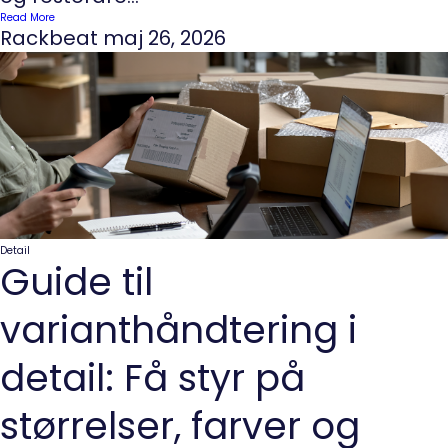
Read More
Rackbeat
maj 26, 2026
Detail
Guide til
varianthåndtering i
detail: Få styr på
størrelser, farver og