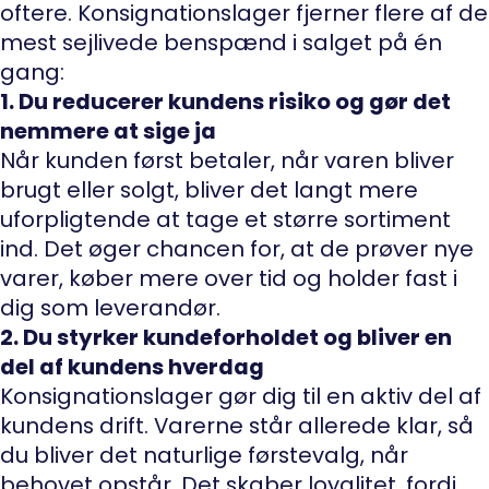
oftere. Konsignationslager fjerner flere af de
mest sejlivede benspænd i salget på én
gang:
1. Du reducerer kundens risiko og gør det
nemmere at sige ja
Når kunden først betaler, når varen bliver
brugt eller solgt, bliver det langt mere
uforpligtende at tage et større sortiment
ind. Det øger chancen for, at de prøver nye
varer, køber mere over tid og holder fast i
dig som leverandør.
2. Du styrker kundeforholdet og bliver en
del af kundens hverdag
Konsignationslager gør dig til en aktiv del af
kundens drift. Varerne står allerede klar, så
du bliver det naturlige førstevalg, når
behovet opstår. Det skaber loyalitet, fordi