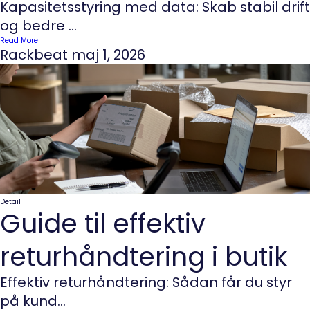
Kapasitetsstyring med data: Skab stabil drift
og bedre ...
Read More
Rackbeat
maj 1, 2026
Detail
Guide til effektiv
returhåndtering i butik
Effektiv returhåndtering: Sådan får du styr
på kund...