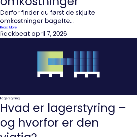
omkostninger
Derfor finder du først de skjulte
omkostninger bagefte...
Read More
Rackbeat
april 7, 2026
Lagerstyring
Hvad er lagerstyring –
og hvorfor er den