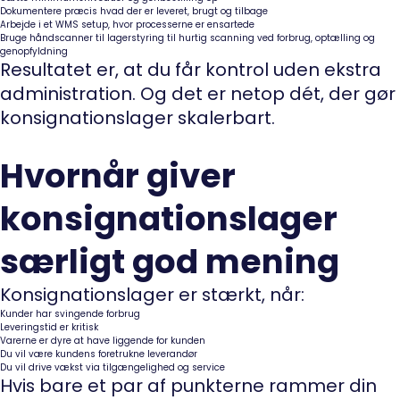
Dokumentere præcis hvad der er leveret, brugt og tilbage
Arbejde i et WMS setup, hvor processerne er ensartede
Bruge håndscanner til lagerstyring til hurtig scanning ved forbrug, optælling og
genopfyldning
Resultatet er, at du får kontrol uden ekstra
administration. Og det er netop dét, der gør
konsignationslager skalerbart.
Hvornår giver
konsignationslager
særligt god mening
Konsignationslager er stærkt, når:
Kunder har svingende forbrug
Leveringstid er kritisk
Varerne er dyre at have liggende for kunden
Du vil være kundens foretrukne leverandør
Du vil drive vækst via tilgængelighed og service
Hvis bare et par af punkterne rammer din