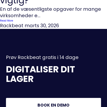
vigtig?
En af de væsentligste opgaver for mange
virksomheder e...
Read More
Rackbeat
marts 30, 2026
Prøv Rackbeat gratis i 14 dage
DIGITALISER DIT
LAGER
BOOK EN DEMO