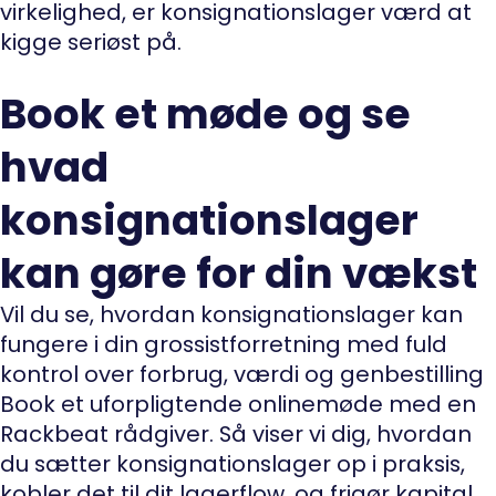
virkelighed, er konsignationslager værd at
kigge seriøst på.
Book et møde og se
hvad
konsignationslager
kan gøre for din vækst
Vil du se, hvordan konsignationslager kan
fungere i din grossistforretning med fuld
kontrol over forbrug, værdi og genbestilling
Book et uforpligtende onlinemøde med en
Rackbeat rådgiver. Så viser vi dig, hvordan
du sætter konsignationslager op i praksis,
kobler det til dit lagerflow, og frigør kapital