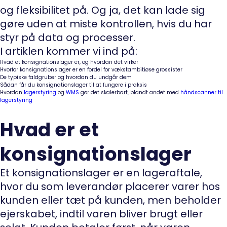
og fleksibilitet på. Og ja, det kan lade sig
gøre uden at miste kontrollen, hvis du har
styr på data og processer.
I artiklen kommer vi ind på:
Hvad et konsignationslager er, og hvordan det virker
Hvorfor konsignationslager er en fordel for vækstambitiøse grossister
De typiske faldgruber og hvordan du undgår dem
Sådan får du konsignationslager til at fungere i praksis
Hvordan
lagerstyring
og
WMS
gør det skalerbart, blandt andet med
håndscanner til
lagerstyring
Hvad er et
konsignationslager
Et konsignationslager er en lageraftale,
hvor du som leverandør placerer varer hos
kunden eller tæt på kunden, men beholder
ejerskabet, indtil varen bliver brugt eller