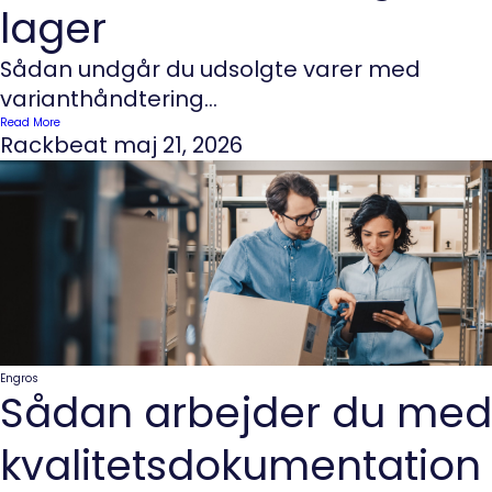
lager
Sådan undgår du udsolgte varer med
varianthåndtering...
Read More
Rackbeat
maj 21, 2026
Engros
Sådan arbejder du med
kvalitetsdokumentation