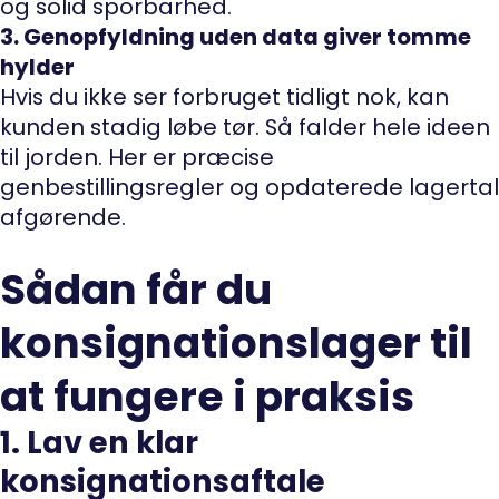
og solid sporbarhed.
3. Genopfyldning uden data giver tomme
hylder
Hvis du ikke ser forbruget tidligt nok, kan
kunden stadig løbe tør. Så falder hele ideen
til jorden. Her er præcise
genbestillingsregler og opdaterede lagertal
afgørende.
Sådan får du
konsignationslager til
at fungere i praksis
1. Lav en klar
konsignationsaftale