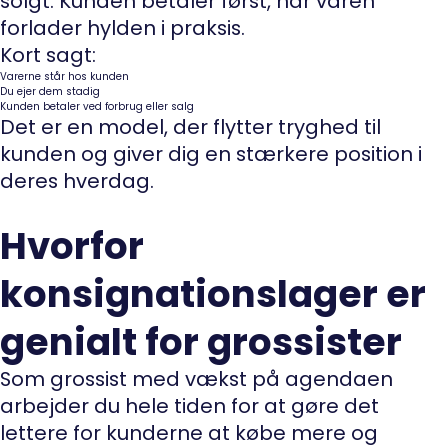
solgt. Kunden betaler først, når varen
forlader hylden i praksis.
Kort sagt:
Varerne står hos kunden
Du ejer dem stadig
Kunden betaler ved forbrug eller salg
Det er en model, der flytter tryghed til
kunden og giver dig en stærkere position i
deres hverdag.
Hvorfor
konsignationslager er
genialt for grossister
Som grossist med vækst på agendaen
arbejder du hele tiden for at gøre det
lettere for kunderne at købe mere og