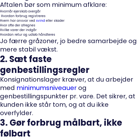
Aftalen bør som minimum afklare:
Hvornår ejerskab overgår
Hvordan forbrug registreres
Hvem har ansvar ved
svind
eller skader
Hvor ofte der afregnes
Hvilke varer der indgår
Hvordan retur og udløb håndteres
Jo færre gråzoner, jo bedre samarbejde og
mere stabil vækst.
2. Sæt faste
genbestillingsregler
Konsignationslager kræver, at du arbejder
med
minimumsniveauer
og
genbestillingspunkter pr. vare. Det sikrer, at
kunden ikke står tom, og at du ikke
overfylder.
3. Gør forbrug målbart, ikke
følbart