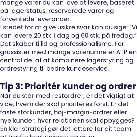
mange varer du kan love at levere, baseret
på lagerstatus, reserverede varer og
forventede leverancer.
I stedet for at give usikre svar kan du sige: “Vi
kan levere 20 stk. i dag og 60 stk. på fredag.”
Det skaber tillid og professionalisme. For
grossister med mange varenumre er ATP en
central del af at kombinere lagerstyring og
ordrestyring til bedre kundeservice.
Tip 3: Prioritér kunder og ordrer
Når du står med restordrer, er det vigtigt at
vide, hvem der skal prioriteres først. Er det
faste storkunder, høj-margin-ordrer eller
nye kunder, hvor relationen skal opbygges?
En klar strategi gør det lettere for dit team
at træffe beslutninger og giver