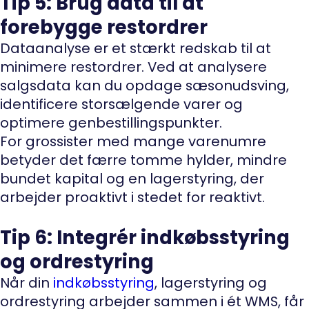
Tip 5: Brug data til at
forebygge restordrer
Dataanalyse er et stærkt redskab til at
minimere restordrer. Ved at analysere
salgsdata kan du opdage sæsonudsving,
identificere storsælgende varer og
optimere genbestillingspunkter.
For grossister med mange varenumre
betyder det færre tomme hylder, mindre
bundet kapital og en lagerstyring, der
arbejder proaktivt i stedet for reaktivt.
Tip 6: Integrér indkøbsstyring
og ordrestyring
Når din
indkøbsstyring
, lagerstyring og
ordrestyring arbejder sammen i ét WMS, får