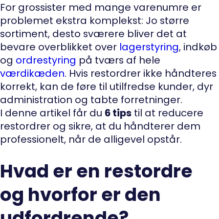
For grossister med mange varenumre er
problemet ekstra komplekst: Jo større
sortiment, desto sværere bliver det at
bevare overblikket over
lagerstyring
, indkøb
og
ordrestyring
på tværs af hele
værdikæden
. Hvis restordrer ikke håndteres
korrekt, kan de føre til utilfredse kunder, dyr
administration og tabte forretninger.
I denne artikel får du
6 tips
til at reducere
restordrer og sikre, at du håndterer dem
professionelt, når de alligevel opstår.
Hvad er en restordre
og hvorfor er den
udfordrende?