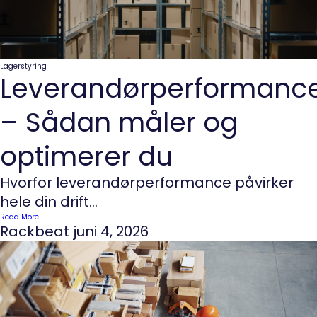
Lagerstyring
Leverandørperformanc
– Sådan måler og
optimerer du
Hvorfor leverandørperformance påvirker
hele din drift...
Read More
Rackbeat
juni 4, 2026