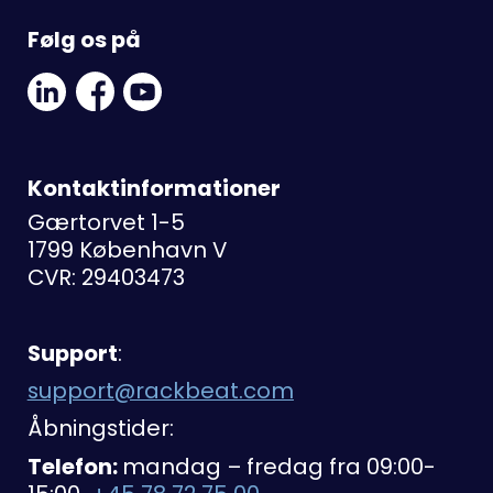
Følg os på
Linkedin
Facebook
Youtube
Social
Social
Link
Link
Link
Kontaktinformationer
Gærtorvet 1-5
1799 København V
CVR: 29403473
Support
:
support@rackbeat.com
Åbningstider:
Telefon:
mandag – fredag fra 09:00-