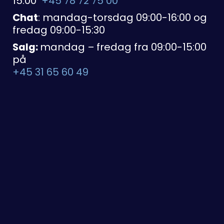
15:00
+45 78 72 75 00
Chat
: mandag-torsdag 09:00-16:00 og
fredag 09:00-15:30
Salg:
mandag – fredag fra 09:00-15:00
på
+45 31 65 60 49