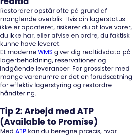
realtid
Restordrer opstår ofte på grund af
manglende overblik. Hvis din lagerstatus
ikke er opdateret, risikerer du at love varer,
du ikke har, eller afvise en ordre, du faktisk
kunne have leveret.
Et moderne
WMS
giver dig realtidsdata på
lagerbeholdning, reservationer og
indgående leverancer. For grossister med
mange varenumre er det en forudsætning
for effektiv lagerstyring og restordre-
håndtering.
Tip 2: Arbejd med ATP
(Available to Promise)
Med
ATP
kan du beregne præcis, hvor