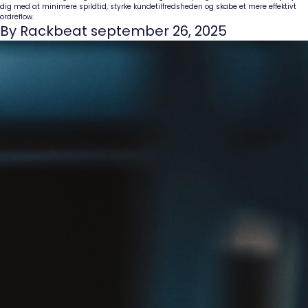
dig med at minimere spildtid, styrke kundetilfredsheden og skabe et mere effektivt
ordreflow.
By Rackbeat september 26, 2025