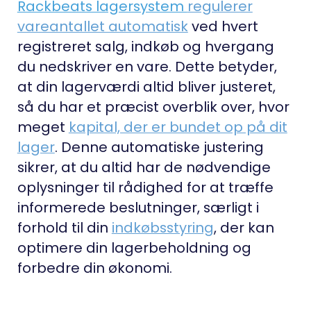
Rackbeats lagersystem
regulerer
vareantallet automatisk
ved hvert
registreret salg, indkøb og hvergang
du nedskriver en vare. Dette betyder,
at din lagerværdi altid bliver justeret,
så du har et præcist overblik over, hvor
meget
kapital, der er bundet op på dit
lager
. Denne automatiske justering
sikrer, at du altid har de nødvendige
oplysninger til rådighed for at træffe
informerede beslutninger, særligt i
forhold til din
indkøbsstyring
, der kan
optimere din lagerbeholdning og
forbedre din økonomi.