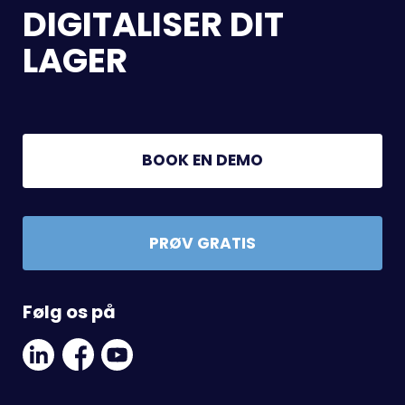
DIGITALISER DIT
LAGER
BOOK EN DEMO
PRØV GRATIS
Følg os på
Linkedin
Facebook
Youtube
Social
Social
Link
Link
Link