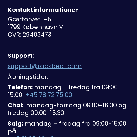
Kontaktinformationer
Gærtorvet 1-5
1799 København V
CVR: 29403473
Support
:
support@rackbeat.com
Åbningstider:
Telefon:
mandag – fredag fra 09:00-
15:00
+45 78 72 75 00
Chat
: mandag-torsdag 09:00-16:00 og
fredag 09:00-15:30
Salg:
mandag – fredag fra 09:00-15:00
på