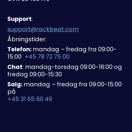
Support
:
support@rackbeat.com
Åbningstider:
Telefon:
mandag – fredag fra 09:00-
15:00
+45 78 72 75 00
Chat
: mandag-torsdag 09:00-16:00 og
fredag 09:00-15:30
Salg:
mandag – fredag fra 09:00-15:00
på
+45 31 65 60 49