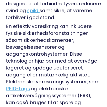
designet til at forhindre tyveri, reducere
svind og
spild
samt sikre, at varerne
forbliver i god stand.
En effektiv varesikring kan inkludere
fysiske sikkerhedsforanstaltninger
såsom sikkerhedskameraer,
bevægelsessensorer og
adgangskontrolsystemer. Disse
teknologier hjælper med at overvåge
lageret og opdage uautoriseret
adgang eller mistænkelig aktivitet.
Elektroniske varesikringssystemer, som
RFID-tags
og elektroniske
artikelovervågningssystemer (EAS),
kan også bruges til at spore og