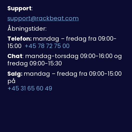
Support
:
support@rackbeat.com
Åbningstider:
Telefon:
mandag – fredag fra 09:00-
15:00
+45 78 72 75 00
Chat
: mandag-torsdag 09:00-16:00 og
fredag 09:00-15:30
Salg:
mandag – fredag fra 09:00-15:00
på
+45 31 65 60 49