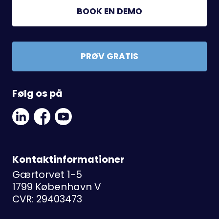
BOOK EN DEMO
PRØV GRATIS
Følg os på
Linkedin
Facebook
Youtube
Social
Social
Link
Link
Link
Kontaktinformationer
Gærtorvet 1-5
1799 København V
CVR: 29403473