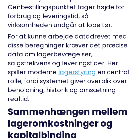
Genbestillingspunktet tager højde for
forbrug og leveringstid, så
virksomheden undgår at løbe tør.
For at kunne arbejde datadrevet med
disse beregninger kræver det præcise
data om lagerbevægelser,
salgsfrekvens og leveringstider. Her
spiller moderne
lagerstyring
en central
rolle, fordi systemet giver overblik over
beholdning, historik og omsætning i
realtid.
Sammenhængen mellem
lageromkostninger og
kapitalbinding