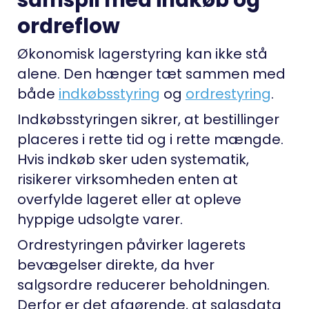
ordreflow
Økonomisk lagerstyring kan ikke stå
alene. Den hænger tæt sammen med
både
indkøbsstyring
og
ordrestyring
.
Indkøbsstyringen sikrer, at bestillinger
placeres i rette tid og i rette mængde.
Hvis indkøb sker uden systematik,
risikerer virksomheden enten at
overfylde lageret eller at opleve
hyppige udsolgte varer.
Ordrestyringen påvirker lagerets
bevægelser direkte, da hver
salgsordre reducerer beholdningen.
Derfor er det afgørende, at salgsdata