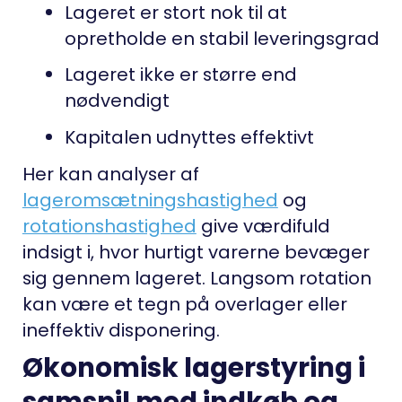
Lageret er stort nok til at
opretholde en stabil leveringsgrad
Lageret ikke er større end
nødvendigt
Kapitalen udnyttes effektivt
Her kan analyser af
lageromsætningshastighed
og
rotationshastighed
give værdifuld
indsigt i, hvor hurtigt varerne bevæger
sig gennem lageret. Langsom rotation
kan være et tegn på overlager eller
ineffektiv disponering.
Økonomisk lagerstyring i
samspil med indkøb og