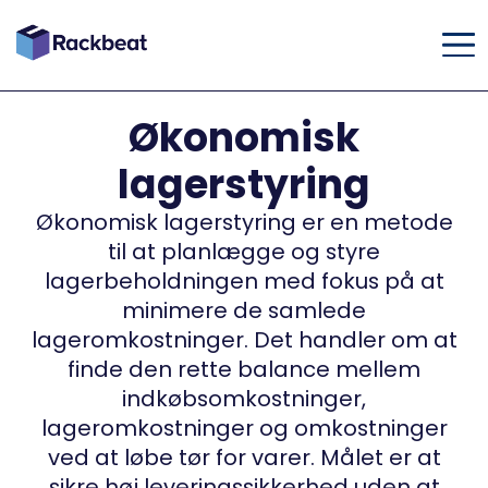
Økonomisk
lagerstyring
Økonomisk lagerstyring er en metode
til at planlægge og styre
lagerbeholdningen med fokus på at
minimere de samlede
lageromkostninger. Det handler om at
finde den rette balance mellem
indkøbsomkostninger,
lageromkostninger og omkostninger
ved at løbe tør for varer. Målet er at
sikre høj leveringssikkerhed uden at