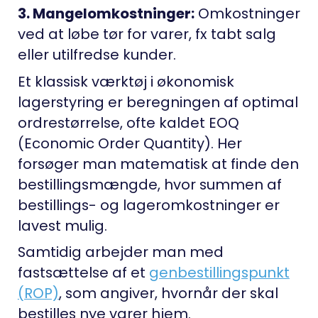
3. Mangelomkostninger:
Omkostninger
ved at løbe tør for varer, fx tabt salg
eller utilfredse kunder.
Et klassisk værktøj i økonomisk
lagerstyring er beregningen af optimal
ordrestørrelse, ofte kaldet EOQ
(Economic Order Quantity). Her
forsøger man matematisk at finde den
bestillingsmængde, hvor summen af
bestillings- og lageromkostninger er
lavest mulig.
Samtidig arbejder man med
fastsættelse af et
genbestillingspunkt
(ROP)
, som angiver, hvornår der skal
bestilles nye varer hjem.