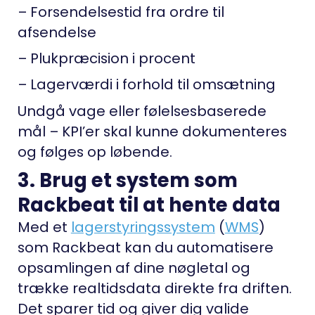
– Forsendelsestid fra ordre til
afsendelse
– Plukpræcision i procent
– Lagerværdi i forhold til omsætning
Undgå vage eller følelsesbaserede
mål – KPI’er skal kunne dokumenteres
og følges op løbende.
3. Brug et system som
Rackbeat til at hente data
Med et
lagerstyringssystem
(
WMS
)
som Rackbeat kan du automatisere
opsamlingen af dine nøgletal og
trække realtidsdata direkte fra driften.
Det sparer tid og giver dig valide