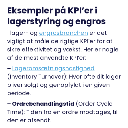
Eksempler på KPI’er i
lagerstyring og engros
I lager- og
engrosbranchen
er det
vigtigt at måle de rigtige KPI’er for at
sikre effektivitet og vækst. Her er nogle
af de mest anvendte KPI’er:
–
Lageromsætningshastighed
(Inventory Turnover): Hvor ofte dit lager
bliver solgt og genopfyldt i en given
periode.
– Ordrebehandlingstid
(Order Cycle
Time): Tiden fra en ordre modtages, til
den er afsendt.