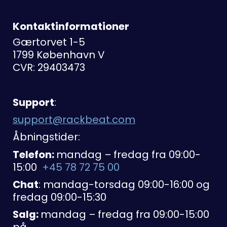
Kontaktinformationer
Gærtorvet 1-5
1799 København V
CVR: 29403473
Support
:
support@rackbeat.com
Åbningstider:
Telefon:
mandag – fredag fra 09:00-
15:00
+45 78 72 75 00
Chat
: mandag-torsdag 09:00-16:00 og
fredag 09:00-15:30
Salg:
mandag – fredag fra 09:00-15:00