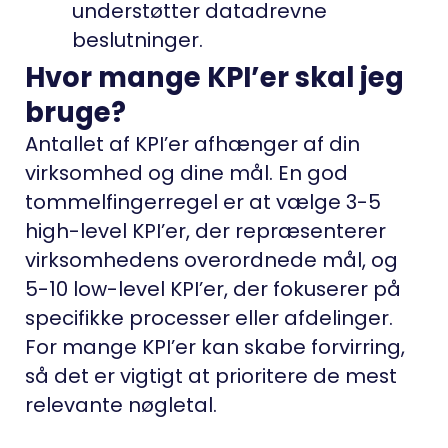
understøtter datadrevne
beslutninger.
Hvor mange KPI’er skal jeg
bruge?
Antallet af KPI’er afhænger af din
virksomhed og dine mål. En god
tommelfingerregel er at vælge 3-5
high-level KPI’er, der repræsenterer
virksomhedens overordnede mål, og
5-10 low-level KPI’er, der fokuserer på
specifikke processer eller afdelinger.
For mange KPI’er kan skabe forvirring,
så det er vigtigt at prioritere de mest
relevante nøgletal.