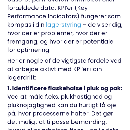
forældede data. KPI’er (Key
Performance Indicators) fungerer som
kompas i din
lagerstyring
– de viser dig,
hvor der er problemer, hvor der er
fremgang, og hvor der er potentiale
for optimering.
Her er nogle af de vigtigste fordele ved
at arbejde aktivt med KPI’er i din
lagerdrift:
1. Identificere flaskehalse i pluk og pak:
Ved at måle f.eks. plukhastighed og
pluknøjagtighed kan du hurtigt få øje
på, hvor processerne halter. Det gør
det muligt at tilpasse bemanding,