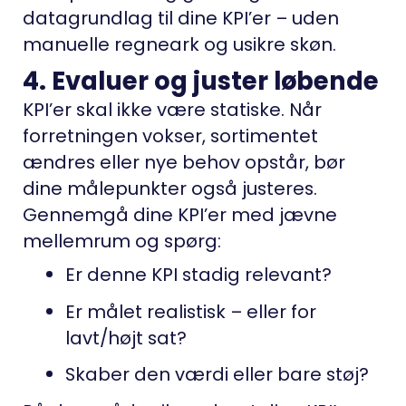
datagrundlag til dine KPI’er – uden
manuelle regneark og usikre skøn.
4. Evaluer og juster løbende
KPI’er skal ikke være statiske. Når
forretningen vokser, sortimentet
ændres eller nye behov opstår, bør
dine målepunkter også justeres.
Gennemgå dine KPI’er med jævne
mellemrum og spørg:
Er denne KPI stadig relevant?
Er målet realistisk – eller for
lavt/højt sat?
Skaber den værdi eller bare støj?