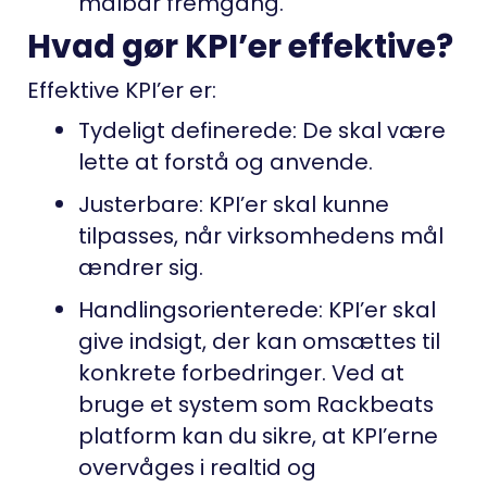
målbar fremgang.
Hvad gør KPI’er effektive?
Effektive KPI’er er:
Tydeligt definerede: De skal være
lette at forstå og anvende.
Justerbare: KPI’er skal kunne
tilpasses, når virksomhedens mål
ændrer sig.
Handlingsorienterede: KPI’er skal
give indsigt, der kan omsættes til
konkrete forbedringer. Ved at
bruge et system som Rackbeats
platform kan du sikre, at KPI’erne
overvåges i realtid og