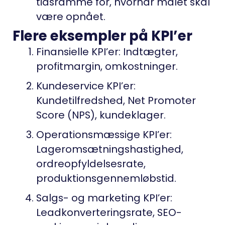
tidsramme for, hvornår målet skal
være opnået.
Flere eksempler på KPI’er
Finansielle KPI’er: Indtægter,
profitmargin, omkostninger.
Kundeservice KPI’er:
Kundetilfredshed, Net Promoter
Score (NPS), kundeklager.
Operationsmæssige KPI’er:
Lageromsætningshastighed,
ordreopfyldelsesrate,
produktionsgennemløbstid.
Salgs- og marketing KPI’er:
Leadkonverteringsrate, SEO-