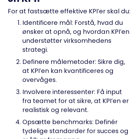
For at fastsætte effektive KPI’er skal du:
Identificere mål: Forstå, hvad du
ønsker at opnå, og hvordan KPI’en
understøtter virksomhedens
strategi.
Definere målemetoder: Sikre dig,
at KPI’en kan kvantificeres og
overvåges.
Involvere interessenter: Få input
fra teamet for at sikre, at KPI’en er
realistisk og relevant.
Opsætte benchmarks: Definér
tydelige standarder for succes og