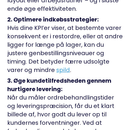
layout eller arbejdsrutiner – og i sidste
ende øge effektiviteten.
2. Optimere indkøbsstrategier:
Hvis dine KPI’er viser, at bestemte varer
konsekvent er i restordre, eller at andre
ligger for længe på lager, kan du
justere genbestillingsniveauer og
timing. Det betyder færre udsolgte
varer og mindre
spild
.
3. Øge kundetilfredsheden gennem
hurtigere levering:
Når du måler ordrebehandlingstider
og leveringspræcision, får du et klart
billede af, hvor godt du lever op til
kundernes forventninger. Ved at