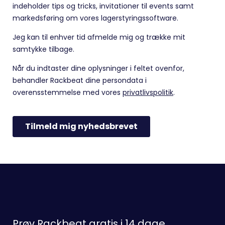
Prøv Rackbeat gratis i 14 dage