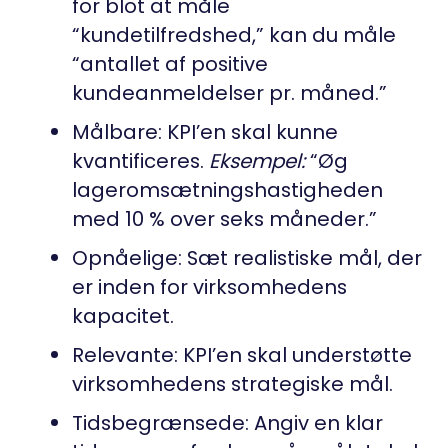
for blot at måle
“kundetilfredshed,” kan du måle
“antallet af positive
kundeanmeldelser pr. måned.”
Målbare: KPI’en skal kunne
kvantificeres.
Eksempel:
“Øg
lageromsætningshastigheden
med 10 % over seks måneder.”
Opnåelige: Sæt realistiske mål, der
er inden for virksomhedens
kapacitet.
Relevante: KPI’en skal understøtte
virksomhedens strategiske mål.
Tidsbegrænsede: Angiv en klar