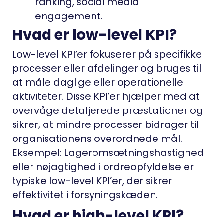
ranking, social media
engagement.
Hvad er low-level KPI?
Low-level KPI’er fokuserer på specifikke
processer eller afdelinger og bruges til
at måle daglige eller operationelle
aktiviteter. Disse KPI’er hjælper med at
overvåge detaljerede præstationer og
sikrer, at mindre processer bidrager til
organisationens overordnede mål.
Eksempel: Lageromsætningshastighed
eller nøjagtighed i ordreopfyldelse er
typiske low-level KPI’er, der sikrer
effektivitet i forsyningskæden.
Hvad er high-level KPI?