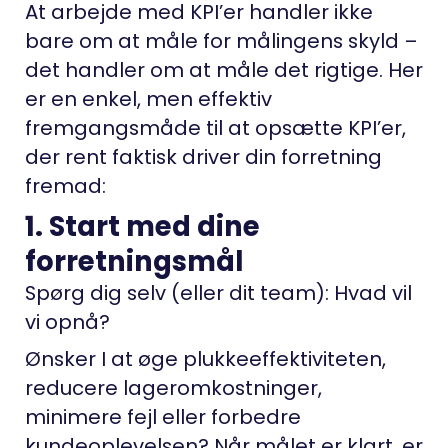
At arbejde med KPI’er handler ikke
bare om at måle for målingens skyld –
det handler om at måle det rigtige. Her
er en enkel, men effektiv
fremgangsmåde til at opsætte KPI’er,
der rent faktisk driver din forretning
fremad:
1. Start med dine
forretningsmål
Spørg dig selv (eller dit team): Hvad vil
vi opnå?
Ønsker I at øge plukkeeffektiviteten,
reducere lageromkostninger,
minimere fejl eller forbedre
kundeoplevelsen? Når målet er klart, er