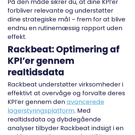
På den måde sikrer du, at dine KPI’er
forbliver relevante og understøtter
dine strategiske mål – frem for at blive
endnu en rutinemæssig rapport uden
effekt.
Rackbeat: Optimering af
KPI’er gennem
realtidsdata
Rackbeat understøtter virksomheder i
effektivt at overvåge og forvalte deres
KPI’er gennem den
avancerede
lagerstyringsplatform
. Med
realtidsdata og dybdegående
analyser tilbyder Rackbeat indsigt i en