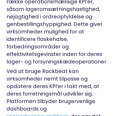
række operationsmæssige KPI’er,
såsom lageromsætningshastighed,
nøjagtighed i ordreopfyldelse og
genbestillingshyppighed. Dette giver
virksomheder mulighed for at
identificere flaskehalse,
forbedringsområder og
effektivitetsgevinster inden for deres
lager- og forsyningskædeoperationer.
Ved at bruge Rackbeat kan
virksomheder nemt tilpasse og
opdatere deres KPI’er i takt med, at
deres forretningsmål udvikler sig.
Platformen tilbyder brugervenlige
dashboards og