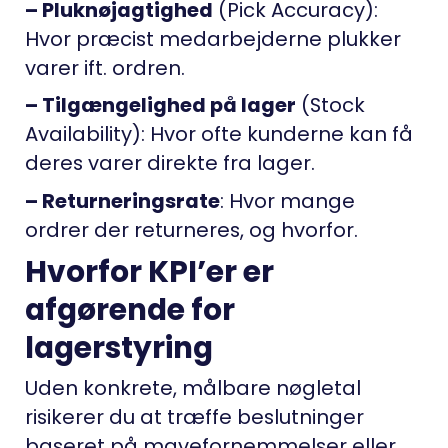
– Pluknøjagtighed
(Pick Accuracy):
Hvor præcist medarbejderne plukker
varer ift. ordren.
– Tilgængelighed på lager
(Stock
Availability): Hvor ofte kunderne kan få
deres varer direkte fra lager.
– Returneringsrate
: Hvor mange
ordrer der returneres, og hvorfor.
Hvorfor KPI’er er
afgørende for
lagerstyring
Uden konkrete, målbare nøgletal
risikerer du at træffe beslutninger
baseret på mavefornemmelser eller