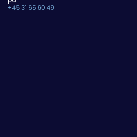
på
+45 31 65 60 49