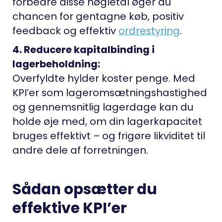
forbedre disse nøgletal øger du
chancen for gentagne køb, positiv
feedback og effektiv
ordrestyring
.
4. Reducere kapitalbinding i
lagerbeholdning:
Overfyldte hylder koster penge. Med
KPI’er som lageromsætningshastighed
og gennemsnitlig lagerdage kan du
holde øje med, om din lagerkapacitet
bruges effektivt – og frigøre likviditet til
andre dele af forretningen.
Sådan opsætter du
effektive KPI’er