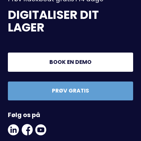
DIGITALISER DIT
LAGER
BOOK EN DEMO
PRØV GRATIS
Følg os på
Linkedin
Facebook
Youtube
Social
Social
Link
Link
Link