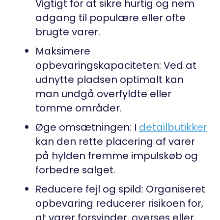
Vigtigt for at sikre hurtig og nem
adgang til populære eller ofte
brugte varer.
Maksimere
opbevaringskapaciteten
: Ved at
udnytte pladsen optimalt kan
man undgå overfyldte eller
tomme områder.
Øge omsætningen
: I
detailbutikker
kan den rette placering af varer
på hylden fremme impulskøb og
forbedre salget.
Reducere fejl og spild
: Organiseret
opbevaring reducerer risikoen for,
at varer forsvinder, overses eller