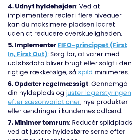
4. Udnyt hyldehøjden
: Ved at
implementere reoler i flere niveauer
kan du maksimere pladsen lodret
uden at reducere overskueligheden.
5. Implementer
FIFO-princippet (First
In, First Out)
: Sørg for, at varer med
udløbsdato bliver brugt eller solgt i den
rigtige rækkefølge, så
spild
minimeres.
6. Opdater regelmæssigt
: Gennemgå
din hyldeplads og
juster lagerstyringen
efter sæsonvariationer
, nye produkter
eller ændringer i kundernes adfærd.
7. Minimer tomrum
: Reducér spildplads
ved at justere hyldestørrelserne efter