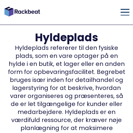
Hyldeplads
Hyldeplads refererer til den fysiske
plads, som en vare optager på en
hylde i en butik, et lager eller en anden
form for opbevaringsfacilitet. Begrebet
bruges især inden for detailhandel og
lagerstyring for at beskrive, hvordan
varer organiseres og præsenteres, så
de er let tilgængelige for kunder eller
medarbejdere. Hyldeplads er en
værdifuld ressource, der kræver nøje
planlægning for at maksimere