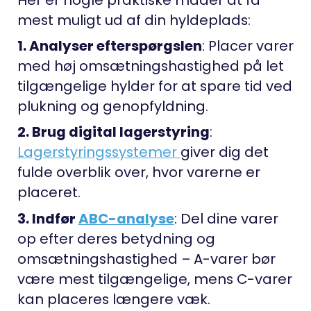
Her er nogle praktiske måder at få
mest muligt ud af din hyldeplads:
1. Analyser efterspørgslen
: Placer varer
med høj omsætningshastighed på let
tilgængelige hylder for at spare tid ved
plukning og genopfyldning.
2. Brug digital lagerstyring
:
Lagerstyringssystemer
giver dig det
fulde overblik over, hvor varerne er
placeret.
3. Indfør
ABC-analyse
: Del dine varer
op efter deres betydning og
omsætningshastighed – A-varer bør
være mest tilgængelige, mens C-varer
kan placeres længere væk.