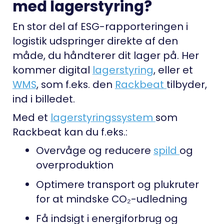
med lagerstyring?
En stor del af ESG-rapporteringen i
logistik udspringer direkte af den
måde, du håndterer dit lager på. Her
kommer digital
lagerstyring
, eller et
WMS
, som f.eks. den
Rackbeat
tilbyder,
ind i billedet.
Med et
lagerstyringssystem
som
Rackbeat kan du f.eks.:
Overvåge og reducere
spild
og
overproduktion
Optimere transport og plukruter
for at mindske CO₂-udledning
Få indsigt i energiforbrug og