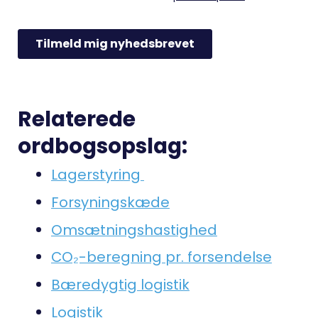
Relaterede
ordbogsopslag:
Lagerstyring
Forsyningskæde
Omsætningshastighed
CO₂-beregning pr. forsendelse
Bæredygtig logistik
Logistik