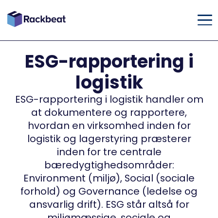
ESG-rapportering i
logistik
ESG-rapportering i logistik handler om
at dokumentere og rapportere,
hvordan en virksomhed inden for
logistik og lagerstyring præsterer
inden for tre centrale
bæredygtighedsområder:
Environment (miljø), Social (sociale
forhold) og Governance (ledelse og
ansvarlig drift). ESG står altså for
miljømæssige, sociale og