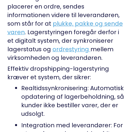
placerer en ordre, sendes
informationen videre til leverandøren,
som står for at
plukke, pakke og sende
varen
. Lagerstyringen foregår derfor i
et digitalt system, der synkroniserer
lagerstatus og
ordrestyring
mellem
virksomheden og leverandøren.
Effektiv dropshipping-lagerstyring
kræver et system, der sikrer:
Realtidssynkronisering
: Automatisk
opdatering af lagerbeholdning, så
kunder ikke bestiller varer, der er
udsolgt.
Integration med leverandører
: For