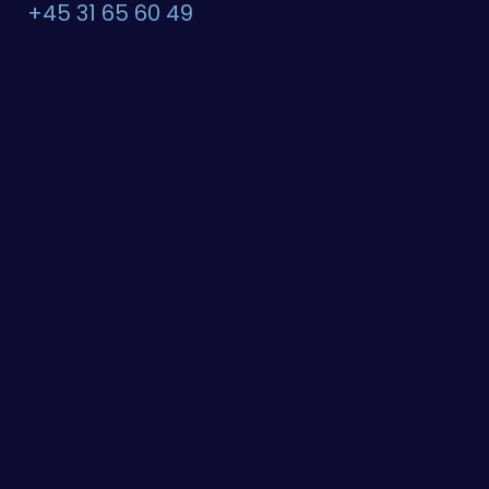
+45 31 65 60 49