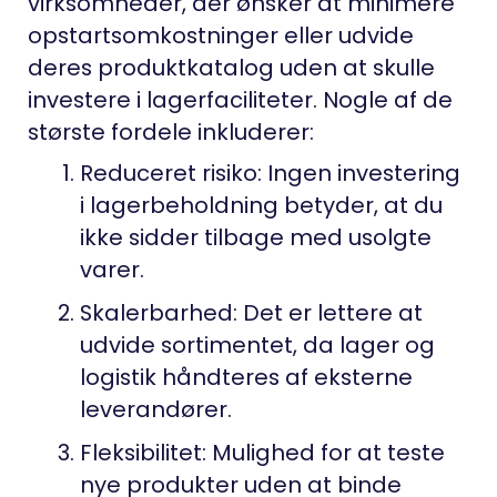
virksomheder, der ønsker at minimere
opstartsomkostninger eller udvide
deres produktkatalog uden at skulle
investere i lagerfaciliteter. Nogle af de
største fordele inkluderer:
Reduceret risiko
: Ingen investering
i lagerbeholdning betyder, at du
ikke sidder tilbage med usolgte
varer.
Skalerbarhed
: Det er lettere at
udvide sortimentet, da lager og
logistik håndteres af eksterne
leverandører.
Fleksibilitet
: Mulighed for at teste
nye produkter uden at binde