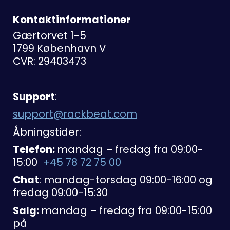
Kontaktinformationer
Gærtorvet 1-5
1799 København V
CVR: 29403473
Support
:
support@rackbeat.com
Åbningstider:
Telefon:
mandag – fredag fra 09:00-
15:00
+45 78 72 75 00
Chat
: mandag-torsdag 09:00-16:00 og
fredag 09:00-15:30
Salg:
mandag – fredag fra 09:00-15:00
på