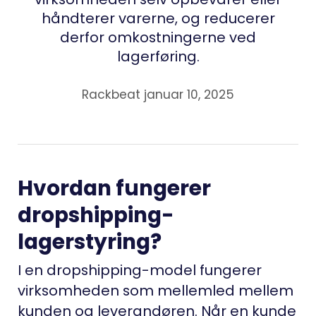
håndterer varerne, og reducerer
derfor omkostningerne ved
lagerføring.
Rackbeat januar 10, 2025
Hvordan fungerer
dropshipping-
lagerstyring?
I en dropshipping-model fungerer
virksomheden som mellemled mellem
kunden og leverandøren. Når en kunde