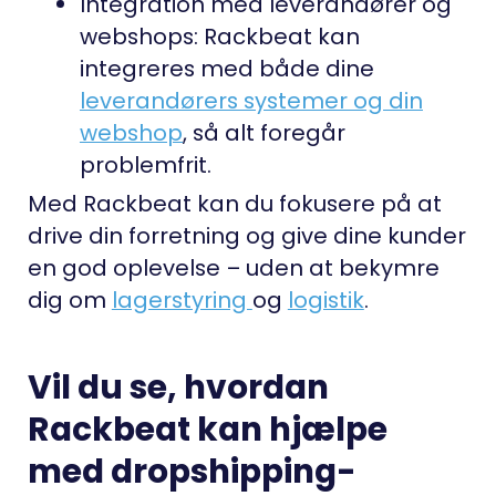
Integration med leverandører og
webshops
:
Rackbeat kan
integreres med både dine
leverandørers systemer og din
webshop
, så alt foregår
problemfrit.
Med Rackbeat kan du fokusere på at
drive din forretning og give dine kunder
en god oplevelse – uden at bekymre
dig om
lagerstyring
og
logistik
.
Vil du se, hvordan
Rackbeat kan hjælpe
med dropshipping-