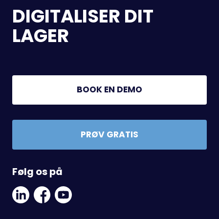
DIGITALISER DIT
LAGER
BOOK EN DEMO
PRØV GRATIS
Følg os på
Linkedin
Facebook
Youtube
Social
Social
Link
Link
Link