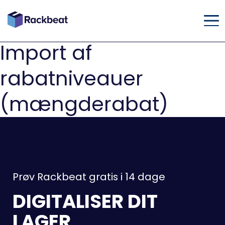
Import af
rabatniveauer
(mængderabat)
Prøv Rackbeat gratis i 14 dage
DIGITALISER DIT
LAGER