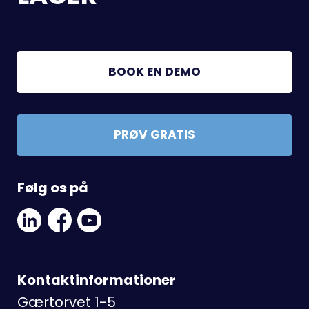
BOOK EN DEMO
PRØV GRATIS
Følg os på
Linkedin
Facebook
Youtube
Social
Social
Link
Link
Link
Kontaktinformationer
Gærtorvet 1-5