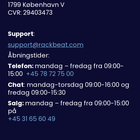
1799 København V
CVR: 29403473
Support
:
support@rackbeat.com
Åbningstider:
Telefon:
mandag – fredag fra 09:00-
15:00
+45 78 72 75 00
Chat
: mandag-torsdag 09:00-16:00 og
fredag 09:00-15:30
Salg:
mandag – fredag fra 09:00-15:00
på
+45 31 65 60 49