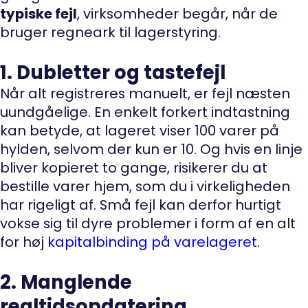
typiske fejl
, virksomheder begår, når de
bruger regneark til lagerstyring.
1. Dubletter og tastefejl
Når alt registreres manuelt, er fejl næsten
uundgåelige. En enkelt forkert indtastning
kan betyde, at lageret viser 100 varer på
hylden, selvom der kun er 10. Og hvis en linje
bliver kopieret to gange, risikerer du at
bestille varer hjem, som du i virkeligheden
har rigeligt af. Små fejl kan derfor hurtigt
vokse sig til dyre problemer i form af en alt
for høj
kapitalbinding på varelageret
.
2. Manglende
realtidsopdatering