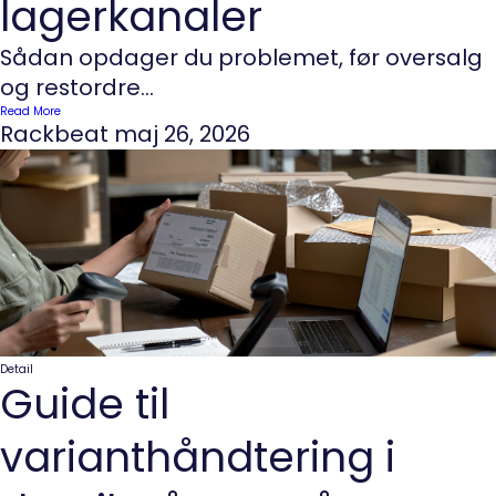
lagerkanaler
Sådan opdager du problemet, før oversalg
og restordre...
Read More
Rackbeat
maj 26, 2026
Detail
Guide til
varianthåndtering i