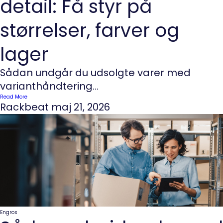
detail: Få styr på
størrelser, farver og
lager
Sådan undgår du udsolgte varer med
varianthåndtering...
Read More
Rackbeat
maj 21, 2026
Engros