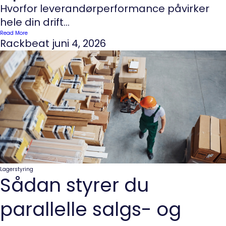
Hvorfor leverandørperformance påvirker
hele din drift...
Read More
Rackbeat
juni 4, 2026
Lagerstyring
Sådan styrer du
parallelle salgs- og