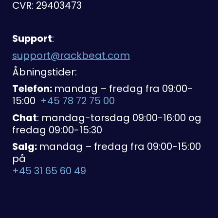
CVR: 29403473
Support
:
support@rackbeat.com
Åbningstider:
Telefon:
mandag – fredag fra 09:00-
15:00
+45 78 72 75 00
Chat
: mandag-torsdag 09:00-16:00 og
fredag 09:00-15:30
Salg:
mandag – fredag fra 09:00-15:00
på
+45 31 65 60 49