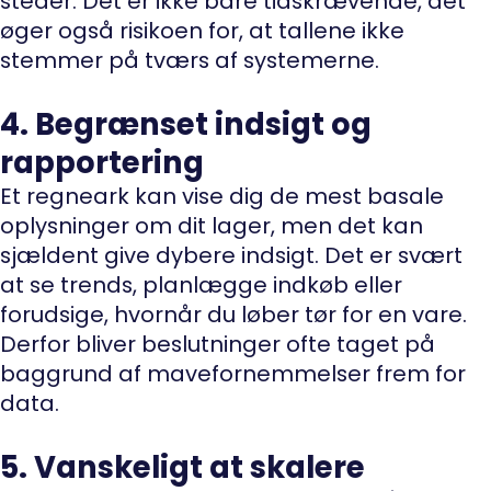
steder. Det er ikke bare tidskrævende, det
øger også risikoen for, at tallene ikke
stemmer på tværs af systemerne.
4. Begrænset indsigt og
rapportering
Et regneark kan vise dig de mest basale
oplysninger om dit lager, men det kan
sjældent give dybere indsigt. Det er svært
at se trends, planlægge indkøb eller
forudsige, hvornår du løber tør for en vare.
Derfor bliver beslutninger ofte taget på
baggrund af mavefornemmelser frem for
data.
5. Vanskeligt at skalere