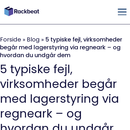
Forside
»
Blog
»
5 typiske fejl, virksomheder
begår med lagerstyring via regneark – og
hvordan du undgår dem
5 typiske fejl,
virksomheder begår
med lagerstyring via
regneark – og
hvordan du undgår