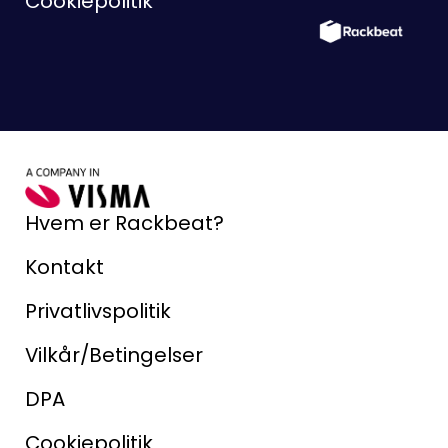
Cookiepolitik
Hvem er Rackbeat?
Kontakt
Privatlivspolitik
Vilkår/Betingelser
DPA
Cookiepolitik