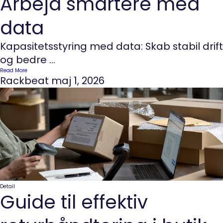
Arbejd smartere med
data
Kapasitetsstyring med data: Skab stabil drift
og bedre ...
Read More
Rackbeat
maj 1, 2026
Detail
Guide til effektiv