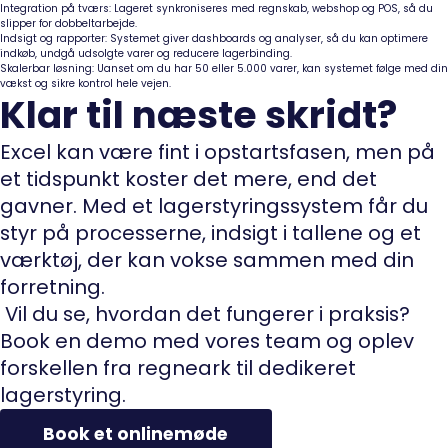
Integration på tværs:
Lageret synkroniseres med regnskab, webshop og POS, så du
slipper for dobbeltarbejde.
Indsigt og rapporter:
Systemet giver dashboards og analyser, så du kan optimere
indkøb, undgå udsolgte varer og reducere lagerbinding.
Skalerbar løsning:
Uanset om du har 50 eller 5.000 varer, kan systemet følge med din
vækst og sikre kontrol hele vejen.
Klar til næste skridt?
Excel kan være fint i opstartsfasen, men på
et tidspunkt koster det mere, end det
gavner. Med et lagerstyringssystem får du
styr på processerne, indsigt i tallene og et
værktøj, der kan vokse sammen med din
forretning.
Vil du se, hvordan det fungerer i praksis?
Book en demo med vores team og oplev
forskellen fra regneark til dedikeret
lagerstyring.
Book et onlinemøde