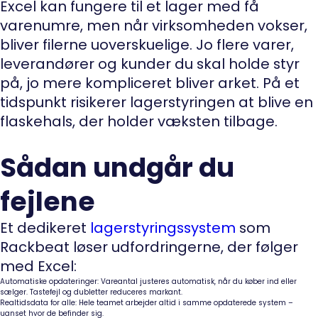
Excel kan fungere til et lager med få
varenumre, men når virksomheden vokser,
bliver filerne uoverskuelige. Jo flere varer,
leverandører og kunder du skal holde styr
på, jo mere kompliceret bliver arket. På et
tidspunkt risikerer lagerstyringen at blive en
flaskehals, der holder væksten tilbage.
Sådan undgår du
fejlene
Et dedikeret
lagerstyringssystem
som
Rackbeat løser udfordringerne, der følger
med Excel:
Automatiske opdateringer:
Vareantal justeres automatisk, når du køber ind eller
sælger. Tastefejl og dubletter reduceres markant.
Realtidsdata for alle:
Hele teamet arbejder altid i samme opdaterede system –
uanset hvor de befinder sig.