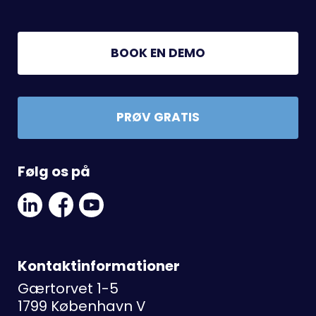
BOOK EN DEMO
PRØV GRATIS
Følg os på
Linkedin
Facebook
Youtube
Social
Social
Link
Link
Link
Kontaktinformationer
Gærtorvet 1-5
1799 København V