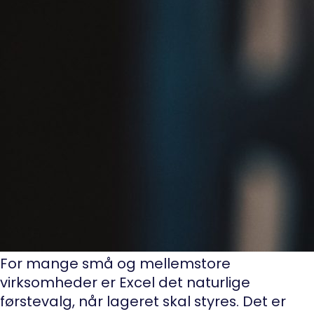
For mange små og mellemstore
virksomheder er Excel det naturlige
førstevalg, når lageret skal styres. Det er