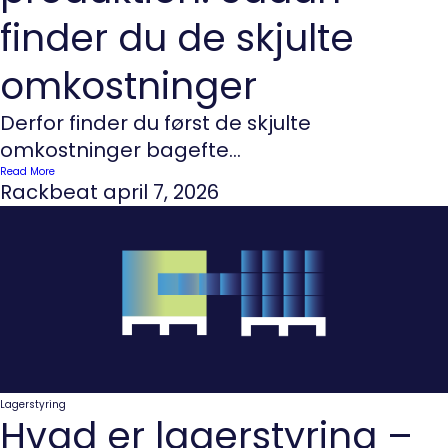
finder du de skjulte
omkostninger
Derfor finder du først de skjulte
omkostninger bagefte...
Read More
Rackbeat
april 7, 2026
Lagerstyring
Hvad er lagerstyring –