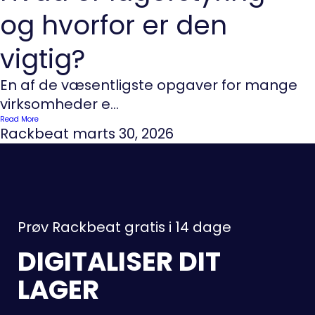
og hvorfor er den
vigtig?
En af de væsentligste opgaver for mange
virksomheder e...
Read More
Rackbeat
marts 30, 2026
Prøv Rackbeat gratis i 14 dage
DIGITALISER DIT
LAGER