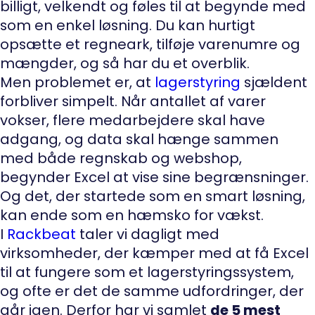
billigt, velkendt og føles til at begynde med
som en enkel løsning. Du kan hurtigt
opsætte et regneark, tilføje varenumre og
mængder, og så har du et overblik.
Men problemet er, at
lagerstyring
sjældent
forbliver simpelt. Når antallet af varer
vokser, flere medarbejdere skal have
adgang, og data skal hænge sammen
med både regnskab og webshop,
begynder Excel at vise sine begrænsninger.
Og det, der startede som en smart løsning,
kan ende som en hæmsko for vækst.
I
Rackbeat
taler vi dagligt med
virksomheder, der kæmper med at få Excel
til at fungere som et lagerstyringssystem,
og ofte er det de samme udfordringer, der
går igen. Derfor har vi samlet
de 5 mest