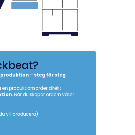
ckbeat?
roduktion – steg för steg
 en produktionsorder direkt
ktion
. När du skapar ordern väljer
du vill producera)