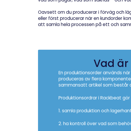
Oavsett om du producerar i förväg och läg
eller först producerar när en kundorder ko
att samla hela processen på ett och samm
Vad är
En produktionsorder används när 
produceras av flera komponenter 
sammansatt artikel som består av
Produktionsordrar i Rackbeat gör 
1. samla produktion och lagerhant
2. ha kontroll över vad som behö