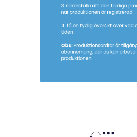
3. säkerställa att den färdiga pr
när produktionen är registrerad
4. få en tydlig översikt över vad d
tiden
Obs:
Produktionsordrar är tillgän
abonnemang, där du kan arbeta m
produktionen.