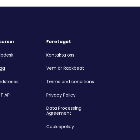
surser
Företaget
lpdesk
Kontakta oss
ogg
Vem är Rackbeat
ndstories
Terms and conditions
T API
Privacy Policy
Data Processing
Agreement
Cookiepolicy