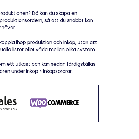
l produktionen? Då kan du skapa en
n produktionsordern, så att du snabbt kan
ehöver.
koppla ihop produktion och inköp, utan att
la listor eller växla mellan olika system.
m ett utkast och kan sedan färdigställas
tören under Inköp > Inköpsordrar.