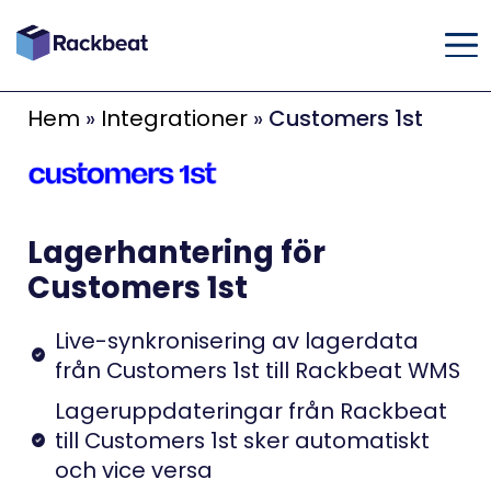
Hem
»
Integrationer
»
Customers 1st
Lagerhantering för
Customers 1st
Live-synkronisering av lagerdata
från Customers 1st till Rackbeat WMS
Lageruppdateringar från Rackbeat
till Customers 1st sker automatiskt
och vice versa