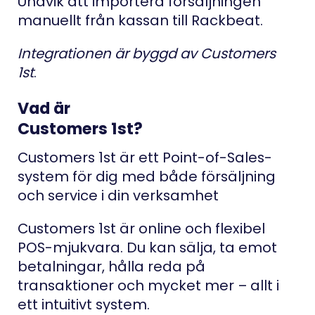
Undvik att importera försäljningen
manuellt från kassan till Rackbeat.
Integrationen är byggd av Customers
1st
.
Vad är
Customers 1st?
Customers 1st är ett Point-of-Sales-
system för dig med både försäljning
och service i din verksamhet
Customers 1st är online och flexibel
POS-mjukvara. Du kan sälja, ta emot
betalningar, hålla reda på
transaktioner och mycket mer – allt i
ett intuitivt system.