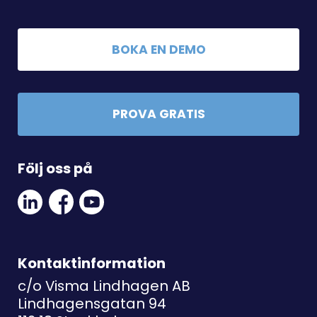
BOKA EN DEMO
PROVA GRATIS
Följ oss på
Linkedin
Facebook
Youtube
Social
Social
Link
Link
Link
Kontaktinformation
c/o Visma Lindhagen AB
Lindhagensgatan 94