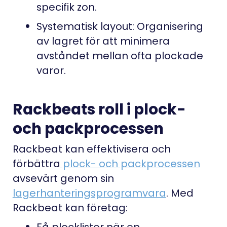
specifik zon.
Systematisk layout: Organisering
av lagret för att minimera
avståndet mellan ofta plockade
varor.
Rackbeats roll i plock-
och packprocessen
Rackbeat kan effektivisera och
förbättra
plock- och packprocessen
avsevärt genom sin
lagerhanteringsprogramvara
. Med
Rackbeat kan företag:
Få plocklistor när en