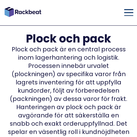
Plock och pack
Plock och pack är en central process
inom lagerhantering och logistik.
Processen innebär urvalet
(plockningen) av specifika varor från
lagrets inventering för att uppfylla
kundorder, följt av förberedelsen
(packningen) av dessa varor för frakt.
Hanteringen av plock och pack är
avgörande för att säkerställa en
snabb och exakt orderuppfyllnad. Det
spelar en väsentlig roll i kundnöjdheten