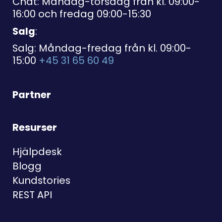
Chat: Måndag-torsdag från kl. 09:00-
16:00 och fredag 09:00-15:30
Salg
:
Salg: Måndag-fredag från kl. 09:00-
15:00
+45 31 65 60 49
Partner
Resurser
Hjälpdesk
Blogg
Kundstories
REST API