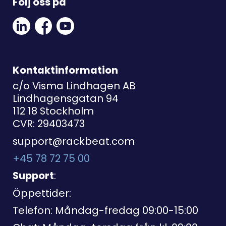
Följ oss på
Linkedin
Facebook
Youtube
Social
Social
Link
Link
Link
Kontaktinformation
c/o Visma Lindhagen AB
Lindhagensgatan 94
112 18 Stockholm
CVR: 29403473
support@rackbeat.com
+45 78 72 75 00
Support
:
Öppettider:
Telefon: Måndag-fredag 09:00-15:00