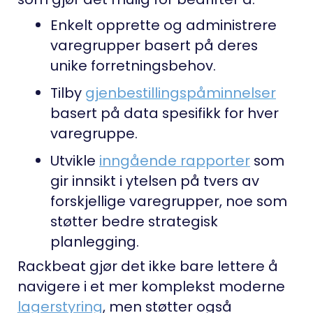
Enkelt opprette og administrere
varegrupper basert på deres
unike forretningsbehov.
Tilby
gjenbestillingspåminnelser
basert på data spesifikk for hver
varegruppe.
Utvikle
inngående rapporter
som
gir innsikt i ytelsen på tvers av
forskjellige varegrupper, noe som
støtter bedre strategisk
planlegging.
Rackbeat gjør det ikke bare lettere å
navigere i et mer komplekst moderne
lagerstyring
, men støtter også