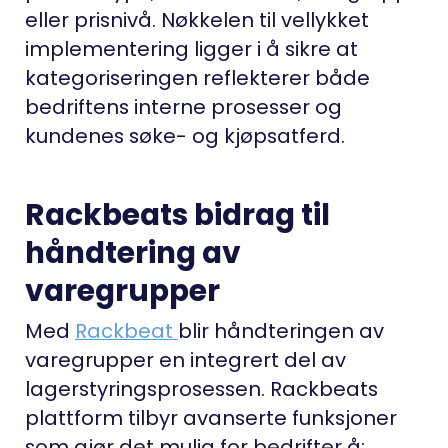
eller prisnivå. Nøkkelen til vellykket
implementering ligger i å sikre at
kategoriseringen reflekterer både
bedriftens interne prosesser og
kundenes søke- og kjøpsatferd.
Rackbeats bidrag til
håndtering av
varegrupper
Med
Rackbeat
blir håndteringen av
varegrupper en integrert del av
lagerstyringsprosessen. Rackbeats
plattform tilbyr avanserte funksjoner
som gjør det mulig for bedrifter å: