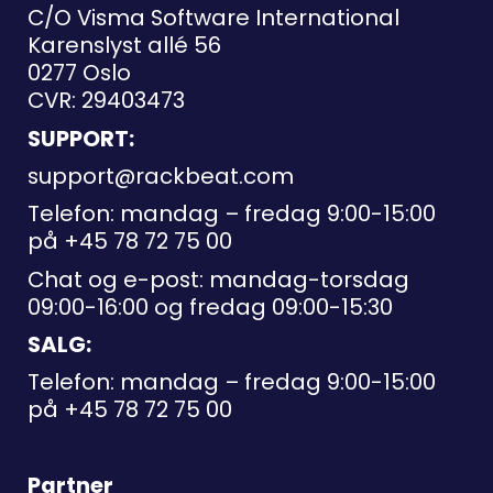
C/O Visma Software International
Karenslyst allé 56
0277 Oslo
CVR: 29403473
SUPPORT:
support@rackbeat.com
Telefon: mandag – fredag 9:00-15:00
på
+45 78 72 75 00
Chat og e-post: mandag-torsdag
09:00-16:00 og fredag 09:00-15:30
SALG:
Telefon: mandag – fredag 9:00-15:00
på
+45 78 72 75 00
Partner