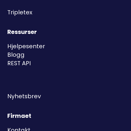
Tripletex
Ressurser
Hjelpesenter
Blogg
REST API
Nyhetsbrev
Firmaet
Kontakt