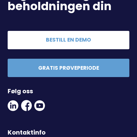
beholdningen din
BESTILL EN DEMO
GRATIS PRØVEPERIODE
Følg oss
Linkedin
Facebook
Youtube
Social
Social
Link
Link
Link
Kontaktinfo