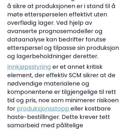
å sikre at produksjonen er i stand til å
møte etterspørselen effektivt uten
overflødig lager. Ved hjelp av
avanserte prognosemodeller og
dataanalyse kan bedrifter forutse
etterspørsel og tilpasse sin produksjon
og lagerbeholdninger deretter.
Innkjøpsstyring
er et annet kritisk
element, der effektiv SCM sikrer at de
nødvendige materialene og
komponentene er tilgjengelige til rett
tid og pris, noe som minimerer risikoen
for
produksjonsstopp
eller kostbare
haste-bestillinger. Dette krever tett
samarbeid med pålitelige