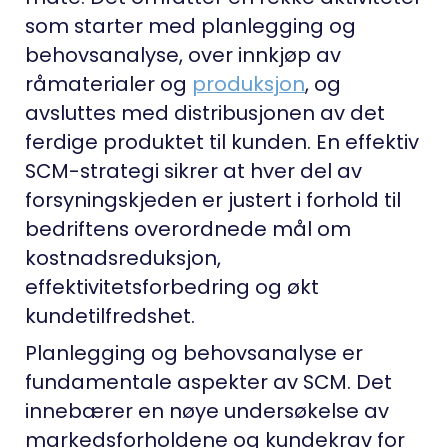
som starter med planlegging og
behovsanalyse, over innkjøp av
råmaterialer og
produksjon
, og
avsluttes med distribusjonen av det
ferdige produktet til kunden. En effektiv
SCM-strategi sikrer at hver del av
forsyningskjeden er justert i forhold til
bedriftens overordnede mål om
kostnadsreduksjon,
effektivitetsforbedring og økt
kundetilfredshet.
Planlegging og behovsanalyse er
fundamentale aspekter av SCM. Det
innebærer en nøye undersøkelse av
markedsforholdene og kundekrav for