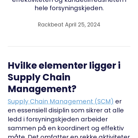
hele forsyningskjeden.
Rackbeat April 25, 2024
Hvilke elementer ligger i
Supply Chain
Management?
Supply Chain Management (SCM)
er
en essensiell disiplin som sikrer at alle
ledd i forsyningskjeden arbeider
sammen på en koordinert og effektiv
måte. Det omfatter en rekke aktiviteter