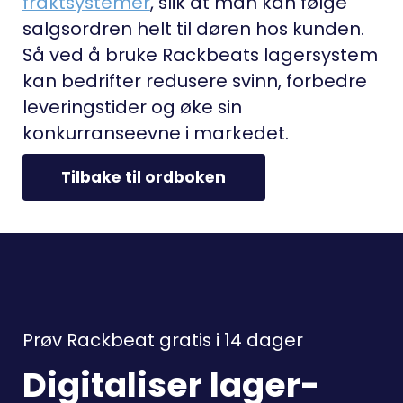
fraktsystemer
, slik at man kan følge
salgsordren helt til døren hos kunden.
Så ved å bruke Rackbeats lagersystem
kan bedrifter redusere svinn, forbedre
leveringstider og øke sin
konkurranseevne i markedet.
Tilbake til ordboken
Prøv Rackbeat gratis i 14 dager
Digitaliser lager-