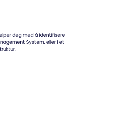
elper deg med å identifisere
nagement System, eller i et
ruktur.