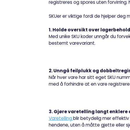
registreres og spores uten forvirring.
SKUer er viktige fordi de hjelper deg 
1. Holde oversikt over lagerbeho
Med unike SKU koder unngår du forve
bestemt varevariant.
2. Unngå feilplukk og dobbeltregi
Når hver vare har sitt eget SKU numme
med å forhindre at en vare registrere
3. Gjøre varetelling langt enklere
Varetelling
blir betydelig mer effektiv
hendene, uten å måtte gjette eller s