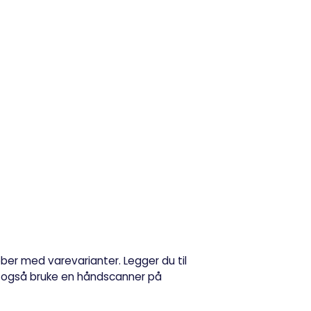
er med varevarianter. Legger du til
an også bruke en håndscanner på