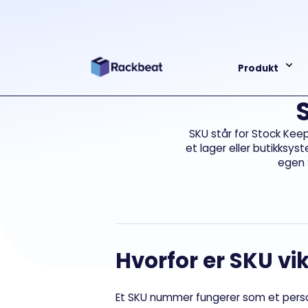
Produkt
SKU står for Stock Keep
et lager eller butikksys
egen S
Hvorfor er SKU vik
Et SKU nummer fungerer som et personn