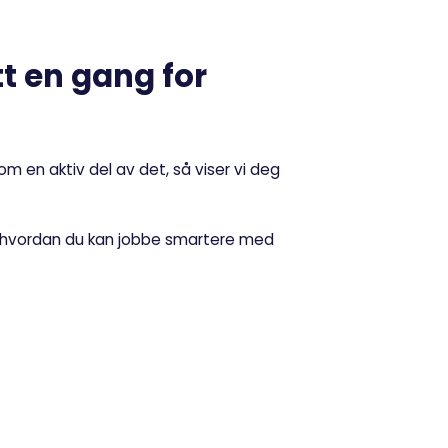
tt en gang for
som en aktiv del av det, så viser vi deg
v hvordan du kan jobbe smartere med