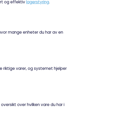
ert og effektiv
lagerstyring
.
 hvor mange enheter du har av en
 riktige varer, og systemet hjelper
oversikt over hvilken vare du har i