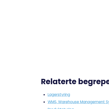
Relaterte begrep
Lagerstyring
WMS, Warehouse Management S