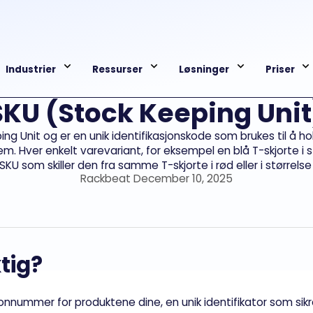
Industrier
Ressurser
Løsninger
Priser
SKU (Stock Keeping Unit
ing Unit og er en unik identifikasjonskode som brukes til å hol
tem. Hver enkelt varevariant, for eksempel en blå T-skjorte i 
KU som skiller den fra samme T-skjorte i rød eller i størrelse
Rackbeat December 10, 2025
tig?
ummer for produktene dine, en unik identifikator som sikrer