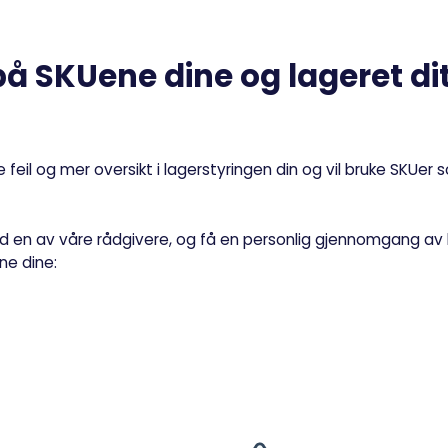
 på SKUene dine og lageret di
re feil og mer oversikt i lagerstyringen din og vil bruke SKUer 
d en av våre rådgivere, og få en personlig gjennomgang a
ne dine: