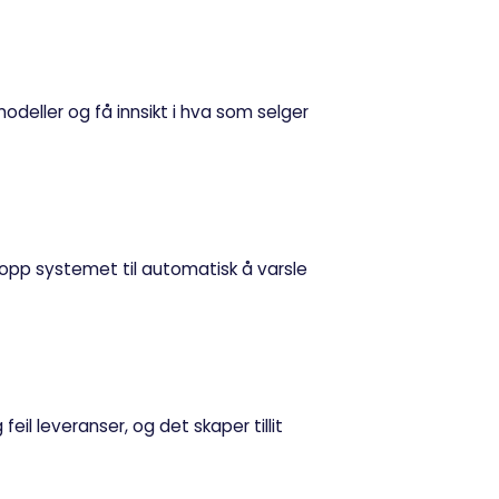
odeller og få innsikt i hva som selger
opp systemet til automatisk å varsle
il leveranser, og det skaper tillit