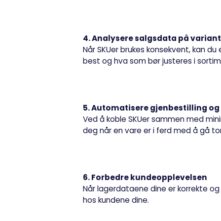
4. Analysere salgsdata på varian
Når SKUer brukes konsekvent, kan du en
best og hva som bør justeres i sortim
5. Automatisere gjenbestilling og
Ved å koble SKUer sammen med minimu
deg når en vare er i ferd med å gå t
6. Forbedre kundeopplevelsen
Når lagerdataene dine er korrekte og 
hos kundene dine.