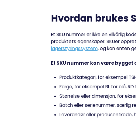
Hvordan brukes S
Et SKU nummer er ikke en vilkårlig k
produktets egenskaper. SKUer opprett
lagerstyringssystem
, og kan enten g
Et SKU nummer kan være bygget 
Produktkategori, for eksempel TSH 
Farge, for eksempel BL for blå, RD 
Størrelse eller dimensjon, for eks
Batch eller serienummer, særlig re
Leverandør eller produsentkode, h