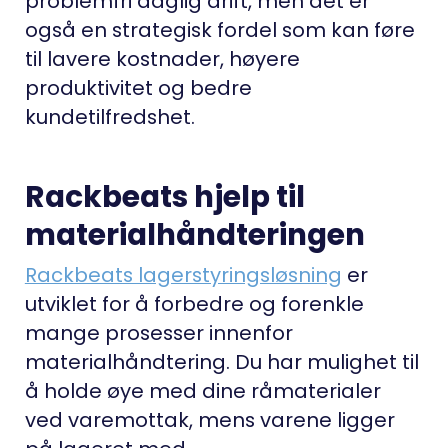
problemfri daglig drift, men det er
også en strategisk fordel som kan føre
til lavere kostnader, høyere
produktivitet og bedre
kundetilfredshet.
Rackbeats hjelp til
materialhåndteringen
Rackbeats lagerstyringsløsning
er
utviklet for å forbedre og forenkle
mange prosesser innenfor
materialhåndtering. Du har mulighet til
å holde øye med dine råmaterialer
ved varemottak, mens varene ligger