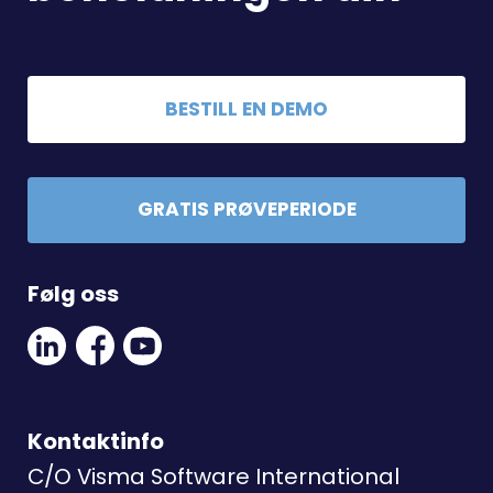
BESTILL EN DEMO
GRATIS PRØVEPERIODE
Følg oss
Linkedin
Facebook
Youtube
Social
Social
Link
Link
Link
Kontaktinfo
C/O Visma Software International