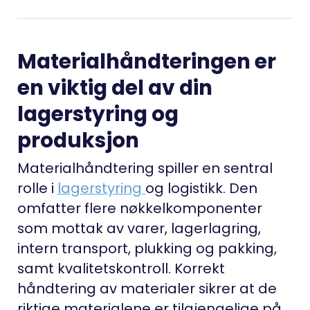
Materialhåndteringen er
en viktig del av din
lagerstyring og
produksjon
Materialhåndtering spiller en sentral
rolle i
lagerstyring
og logistikk. Den
omfatter flere nøkkelkomponenter
som mottak av varer, lagerlagring,
intern transport, plukking og pakking,
samt kvalitetskontroll. Korrekt
håndtering av materialer sikrer at de
riktige materialene er tilgjengelige på