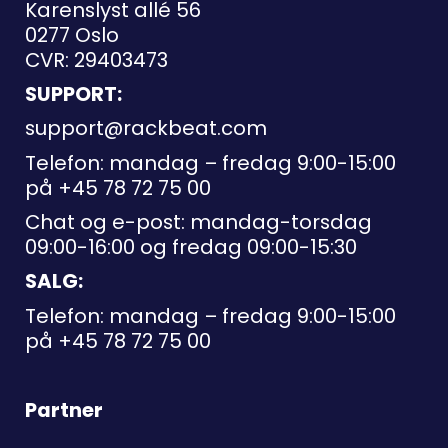
Karenslyst allé 56
0277 Oslo
CVR: 29403473
SUPPORT:
support@rackbeat.com
Telefon: mandag – fredag 9:00-15:00
på
+45 78 72 75 00
Chat og e-post: mandag-torsdag
09:00-16:00 og fredag 09:00-15:30
SALG:
Telefon: mandag – fredag 9:00-15:00
på
+45 78 72 75 00
Partner