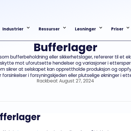
Industrier
Ressurser
Løsninger
Priser
Bufferlager
som bufferbeholdning eller sikkerhetslager, refererer til et 
eskytte mot uforutsette hendelser og variasjoner i etterspø
m sikrer at selskapet kan opprettholde produksjon og oppfy
forsinkelser i forsyningskjeden eller plutselige økninger i et
Rackbeat August 27, 2024
fferlager