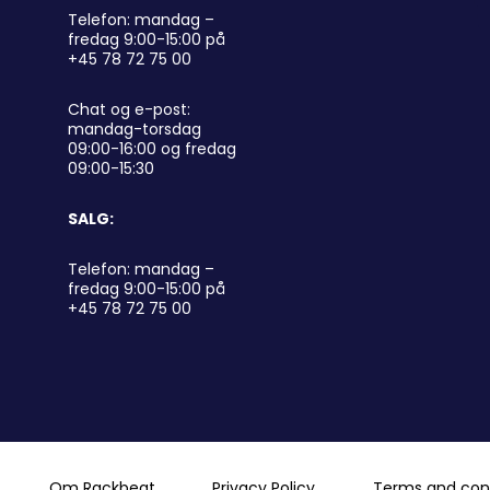
Telefon: mandag –
fredag 9:00-15:00 på
+45 78 72 75 00
Chat og e-post:
mandag-torsdag
09:00-16:00 og fredag
09:00-15:30
SALG:
Telefon: mandag –
fredag 9:00-15:00 på
+45 78 72 75 00
Om Rackbeat
Privacy Policy
Terms and cond