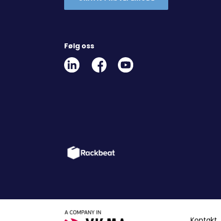
Følg oss
Linkedin
Facebook
Youtube
Social
Social
Link
Link
Link
Kontakt