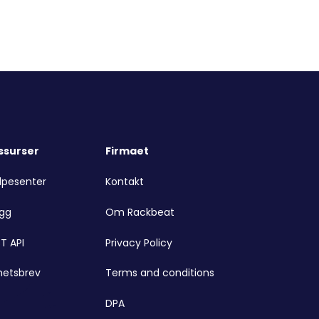
ssurser
Firmaet
lpesenter
Kontakt
ogg
Om Rackbeat
T API
Privacy Policy
hetsbrev
Terms and conditions
DPA