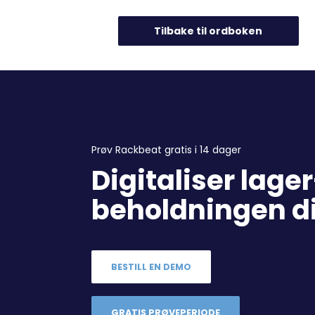
Tilbake til ordboken
Prøv Rackbeat gratis i 14 dager
Digitaliser lage
beholdningen d
BESTILL EN DEMO
GRATIS PRØVEPERIODE