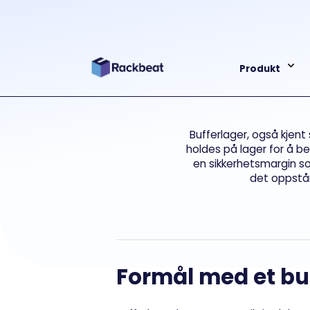
Produkt
Bufferlager, også kjent 
holdes på lager for å b
en sikkerhetsmargin so
det oppstår 
Formål med et bu