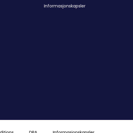
Informasjonskapsler
itions
DPA
Informasjonskapsler