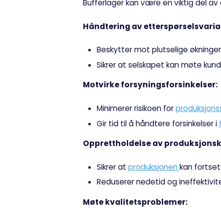
Bufferlager kan være en viktig del av
Håndtering av etterspørselsvaria
Beskytter mot plutselige økninger
Sikrer at selskapet kan møte kun
Motvirke forsyningsforsinkelser:
Minimerer risikoen for
produksjon
Gir tid til å håndtere forsinkelser i
Opprettholdelse av produksjonsk
Sikrer at
produksjonen
kan fortset
Reduserer nedetid og ineffektivite
Møte kvalitetsproblemer: