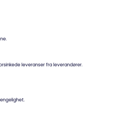
ne.
orsinkede leveranser fra leverandører.
jengelighet.