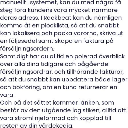
manuellt i systemet, kan du med några få
steg föra kundens vara mycket närmare
deras adress. I Rackbeat kan du nämligen
komma åt en plocklista, så att du snabbt
kan lokalisera och packa varorna, skriva ut
en följesedel samt skapa en faktura på
försäljningsordern.
Samtidigt har du alltid en polerad överblick
över alla dina tidigare och pågående
försäljningsordrar, och tillhörande fakturor,
så att du snabbt kan uppdatera både lager
och bokföring, om en kund returnerar en
vara.
Och på det sättet kommer länken, som
består av den utgående logistiken, alltid att
vara strömlinjeformad och kopplad till
resten av din värdekedja.