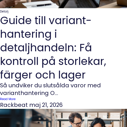
Detalj
Guide till variant­
hantering i
detaljhandeln: Få
kontroll på storlekar,
färger och lager
Så undviker du slutsålda varor med
varianthantering O...
Read More
Rackbeat
maj 21, 2026