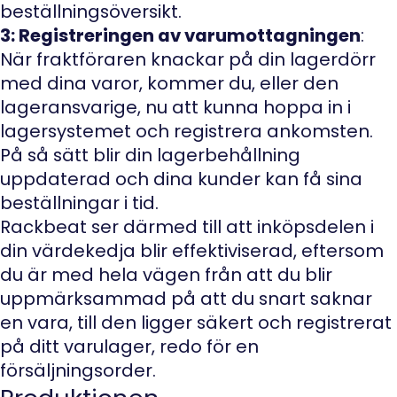
beställningsöversikt.
3: Registreringen av varumottagningen
:
När fraktföraren knackar på din lagerdörr
med dina varor, kommer du, eller den
lageransvarige, nu att kunna hoppa in i
lagersystemet och registrera ankomsten.
På så sätt blir din lagerbehållning
uppdaterad och dina kunder kan få sina
beställningar i tid.
Rackbeat ser därmed till att inköpsdelen i
din värdekedja blir effektiviserad, eftersom
du är med hela vägen från att du blir
uppmärksammad på att du snart saknar
en vara, till den ligger säkert och registrerat
på ditt varulager, redo för en
försäljningsorder.