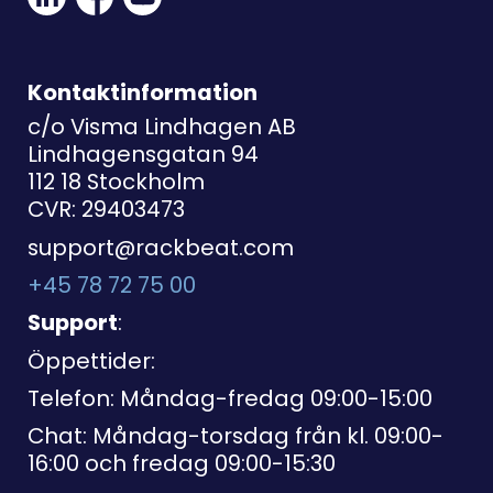
Social
Social
Link
Link
Link
Kontaktinformation
c/o Visma Lindhagen AB
Lindhagensgatan 94
112 18 Stockholm
CVR: 29403473
support@rackbeat.com
+45 78 72 75 00
Support
:
Öppettider:
Telefon: Måndag-fredag 09:00-15:00
Chat: Måndag-torsdag från kl. 09:00-
16:00 och fredag 09:00-15:30