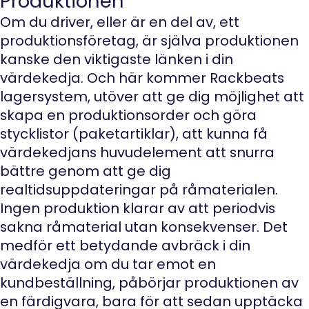
Produktionen
Om du driver, eller är en del av, ett
produktionsföretag, är själva produktionen
kanske den viktigaste länken i din
värdekedja. Och här kommer Rackbeats
lagersystem, utöver att ge dig möjlighet att
skapa en produktionsorder och göra
stycklistor (paketartiklar), att kunna få
värdekedjans huvudelement att snurra
bättre genom att ge dig
realtidsuppdateringar på råmaterialen.
Ingen produktion klarar av att periodvis
sakna råmaterial utan konsekvenser. Det
medför ett betydande avbräck i din
värdekedja om du tar emot en
kundbeställning, påbörjar produktionen av
en färdigvara, bara för att sedan upptäcka