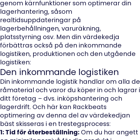
genom kärnfunktioner som optimerar din
lagerhantering, såsom
realtidsuppdateringar på
lagerbehållningen, varuräkning,
platsstyrning osv. Men din värdekedja
förbättras också på den inkommande
logistiken, produktionen och den utgående
logistiken:
Den inkommande logistiken
Din inkommande logistik handlar om alla de
råmaterial och varor du köper in och lagrar i
ditt företag – dvs. inköpshantering och
lagerdrift. Och här kan Rackbeats
optimering av denna del av värdekedjan
bäst skisseras i en trestegsprocess:
1: Tid för återbeställning:
Om du har angett