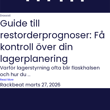
Grossist
Guide till
restorderprognoser: Få
kontroll över din
lagerplanering
Varför lagerstyrning ofta blir flaskhalsen
och hur du ...
Read More
Rackbeat
marts 27, 2026