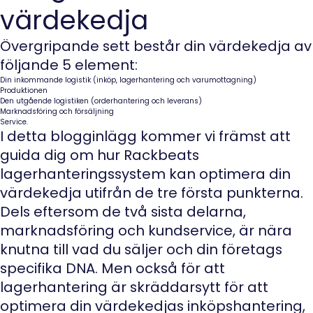
värdekedja
Övergripande sett består din värdekedja av
följande 5 element:
Din inkommande logistik (inköp, lagerhantering och varumottagning)
Produktionen
Den utgående logistiken (orderhantering och leverans)
Marknadsföring och försäljning
Service.
I detta blogginlägg kommer vi främst att
guida dig om hur Rackbeats
lagerhanteringssystem kan optimera din
värdekedja utifrån de tre första punkterna.
Dels eftersom de två sista delarna,
marknadsföring och kundservice, är nära
knutna till vad du säljer och din företags
specifika DNA. Men också för att
lagerhantering är skräddarsytt för att
optimera din värdekedjas inköpshantering,