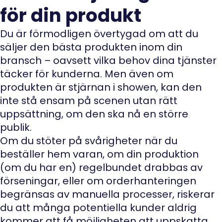
för din produkt
Du är förmodligen övertygad om att du
säljer den bästa produkten inom din
bransch – oavsett vilka behov dina tjänster
täcker för kunderna. Men även om
produkten är stjärnan i showen, kan den
inte stå ensam på scenen utan rätt
uppsättning, om den ska nå en större
publik.
Om du stöter på svårigheter när du
beställer hem varan, om din produktion
(om du har en) regelbundet drabbas av
förseningar, eller om orderhanteringen
begränsas av manuella processer, riskerar
du att många potentiella kunder aldrig
kommer att få möjligheten att uppskatta