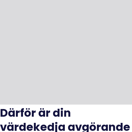
Därför är din
värdekedja avgörande