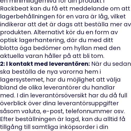
en minimilagernivå för din produkt i
Rackbeat kan du få ett meddelande om att
lagerbehållningen för en vara är låg, vilket
indikerar att det är dags att beställa mer av
produkten. Alternativt kör du en form av
optisk lagerhantering, där du med ditt
blotta öga bedömer om hyllan med den
aktuella varan håller på att bli tom.
2: I kontakt med leverantören:
När du sedan
ska beställa de nya varorna hem i
lagersystemet, har du möjlighet att välja
bland de olika leverantörer du handlar
med. I din leverantörsöversikt har du då full
överblick över dina leverantörsuppgifter
såsom valuta, e-post, telefonnummer osv.
Efter beställningen är lagd, kan du alltid få
tillgång till samtliga inköpsorder i din