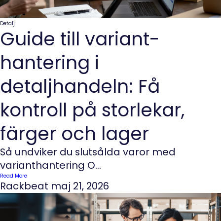
Detalj
Guide till variant­
hantering i
detaljhandeln: Få
kontroll på storlekar,
färger och lager
Så undviker du slutsålda varor med
varianthantering O...
Read More
Rackbeat
maj 21, 2026