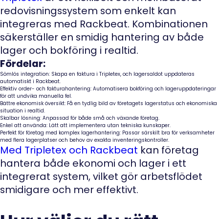
redovisningssystem som enkelt kan
integreras med Rackbeat. Kombinationen
säkerställer en smidig hantering av både
lager och bokföring i realtid.
Fördelar:
Sömlös integration:
Skapa en faktura i Tripletex, och lagersaldot uppdateras
automatiskt i Rackbeat.
Effektiv order- och fakturahantering:
Automatisera bokföring och lageruppdateringar
för att undvika manuella fel.
Bättre ekonomisk översikt:
Få en tydlig bild av företagets lagerstatus och ekonomiska
situation i realtid.
Skalbar lösning:
Anpassad för både små och växande företag.
Enkel att använda:
Lätt att implementera utan tekniska kunskaper.
Perfekt för företag med komplex lagerhantering:
Passar särskilt bra för verksamheter
med flera lagerplatser och behov av exakta inventeringskontroller.
Med Tripletex och Rackbeat
kan företag
hantera både ekonomi och lager i ett
integrerat system, vilket gör arbetsflödet
smidigare och mer effektivt.