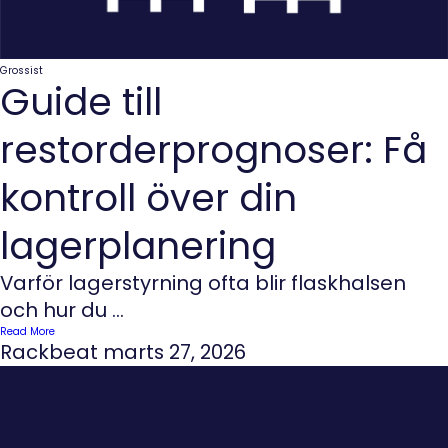
Grossist
Guide till
restorderprognoser: Få
kontroll över din
lagerplanering
Varför lagerstyrning ofta blir flaskhalsen
och hur du ...
Read More
Rackbeat
marts 27, 2026