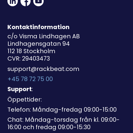
Social
Social
Link
Link
Link
Kontaktinformation
c/o Visma Lindhagen AB
Lindhagensgatan 94
112 18 Stockholm
CVR: 29403473
support@rackbeat.com
+45 78 72 75 00
Support
:
Öppettider:
Telefon: Måndag-fredag 09:00-15:00
Chat: Måndag-torsdag från kl. 09:00-
16:00 och fredag 09:00-15:30