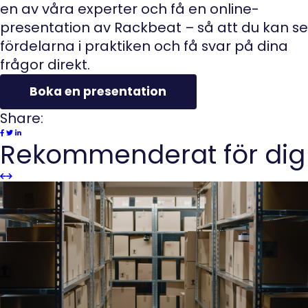
en av våra experter och få en online-
presentation av Rackbeat – så att du kan se
fördelarna i praktiken och få svar på dina
frågor direkt.
Boka en presentation
Share:
Rekommenderat för dig
Slider
Slider
Previous
next