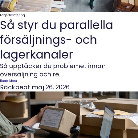
Lagerhantering
Så styr du parallella
försäljnings- och
lagerkanaler
Så upptäcker du problemet innan
översäljning och re...
Read More
Rackbeat
maj 26, 2026