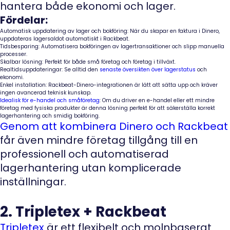
hantera både ekonomi och lager.
Fördelar:
Automatisk uppdatering av lager och bokföring:
När du skapar en faktura i Dinero,
uppdateras lagersaldot automatiskt i Rackbeat.
Tidsbesparing:
Automatisera bokföringen av lagertransaktioner och slipp manuella
processer.
Skalbar lösning:
Perfekt för både små företag och företag i tillväxt.
Realtidsuppdateringar:
Se alltid den
senaste översikten över lagerstatus
och
ekonomi.
Enkel installation:
Rackbeat-Dinero-integrationen är lätt att sätta upp och kräver
ingen avancerad teknisk kunskap.
Idealisk för e-handel och småföretag
:
Om du driver en e-handel eller ett mindre
företag med fysiska produkter är denna lösning perfekt för att säkerställa korrekt
lagerhantering och smidig bokföring.
Genom att kombinera Dinero och Rackbeat
får även mindre företag tillgång till en
professionell och automatiserad
lagerhantering utan komplicerade
inställningar.
2. Tripletex + Rackbeat
Tripletex
är ett flexibelt och molnbaserat