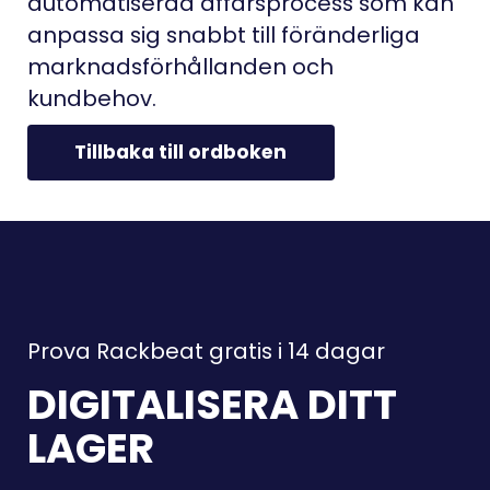
automatiserad affärsprocess som kan
anpassa sig snabbt till föränderliga
marknadsförhållanden och
kundbehov.
Tillbaka till ordboken
Prova Rackbeat gratis i 14 dagar
DIGITALISERA DITT
LAGER