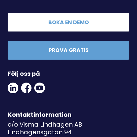
BOKA EN DEMO
PROVA GRATIS
Följ oss på
Linkedin
Facebook
Youtube
Social
Social
Link
Link
Link
Kontaktinformation
c/o Visma Lindhagen AB
Lindhagensgatan 94