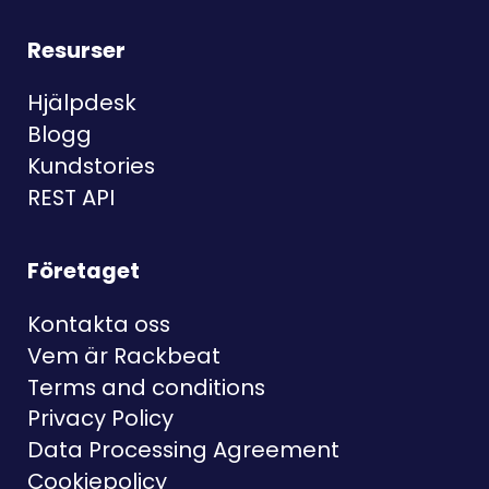
Resurser
Hjälpdesk
Blogg
Kundstories
REST API
Företaget
Kontakta oss
Vem är Rackbeat
Terms and conditions
Privacy Policy
Data Processing Agreement
Cookiepolicy